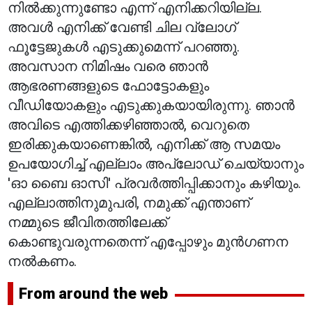
നിൽക്കുന്നുണ്ടോ എന്ന് എനിക്കറിയില്ല.
അവൾ എനിക്ക് വേണ്ടി ചില വ്ലോഗ്
ഫൂട്ടേജുകൾ എടുക്കുമെന്ന് പറഞ്ഞു.
അവസാന നിമിഷം വരെ ഞാൻ
ആഭരണങ്ങളുടെ ഫോട്ടോകളും
വീഡിയോകളും എടുക്കുകയായിരുന്നു. ഞാൻ
അവിടെ എത്തിക്കഴിഞ്ഞാൽ, വെറുതെ
ഇരിക്കുകയാണെങ്കിൽ, എനിക്ക് ആ സമയം
ഉപയോഗിച്ച് എല്ലാം അപ്‌ലോഡ് ചെയ്യാനും
'ഓ ബൈ ഓസി' പ്രവർത്തിപ്പിക്കാനും കഴിയും.
എല്ലാത്തിനുമുപരി, നമുക്ക് എന്താണ്
നമ്മുടെ ജീവിതത്തിലേക്ക്
കൊണ്ടുവരുന്നതെന്ന് എപ്പോഴും മുൻഗണന
നൽകണം.
From around the web