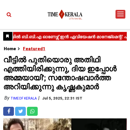
Home
Featured1
വീട്ടിൽ പുതിയൊരു അതിഥി
എത്തിയിരിക്കുന്നു, ദിയ ഇപ്പോൾ
അമ്മയായി'; സന്തോഷവാർത്ത
അറിയിക്കുന്നു കൃഷ്ണകുമാർ
By
Jul 5, 2025, 22:31 IST
TIMEOF KERALA