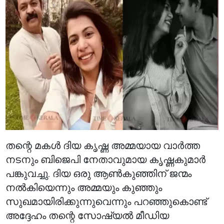
തന്റെ മകൾ ദിയ കൃഷ്ണ അമ്മയായ വാർത്ത
നടനും ബിജെപി നേതാവുമായ കൃഷ്ണകുമാർ
പങ്കുവച്ചു. ദിയ ഒരു ആൺകുഞ്ഞിന് ജന്മം
നൽകിയെന്നും അമ്മയും കുഞ്ഞും
സുഖമായിരിക്കുന്നുവെന്നും പറഞ്ഞുകൊണ്ട്
അദ്ദേഹം തന്റെ സോഷ്യൽ മീഡിയ