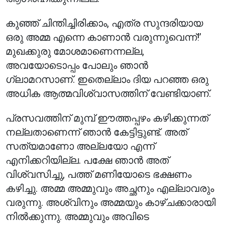
കുഞ്ഞ് ചിന്തിച്ചിരിക്കാം, എത്ര സുന്ദരിയായ
ഒരു അമ്മ എന്നെ കാണാൻ വരുന്നുവെന്ന്!’
മുഖക്കുരു മോശമാണെന്നല്ല,
അവയോടൊപ്പം പോലും ഞാൻ
ഗ്ലാമറസാണ്. ഇതെല്ലാം ദിയ പറഞ്ഞ ഒരു
അധിക ആത്മവിശ്വാസത്തിന് വേണ്ടിയാണ്.
പ്രസവത്തിന് മുമ്പ് ഈത്തപ്പഴം കഴിക്കുന്നത്
നല്ലതാണെന്ന് ഞാൻ കേട്ടിട്ടുണ്ട്. അത്
സത്യമാണോ അല്ലയോ എന്ന്
എനിക്കറിയില്ല. പക്ഷേ ഞാൻ അത്
വിശ്വസിച്ചു, പത്ത് മണിയോടെ ഭക്ഷണം
കഴിച്ചു. അമ്മ അമ്മുവും അച്ഛനും എല്ലാവരും
വരുന്നു. അശ്വിനും അമ്മയും കാഴ്ചക്കാരായി
നിൽക്കുന്നു. അമ്മുവും അവിടെ