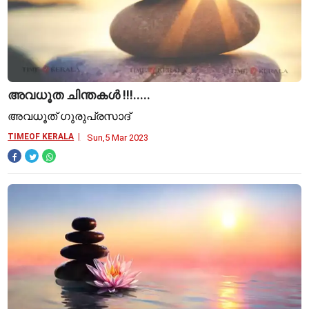
അവധൂത ചിന്തകള്‍ !!!.....
അവധൂത് ഗുരുപ്രസാദ്
TIMEOF KERALA
Sun,5 Mar 2023