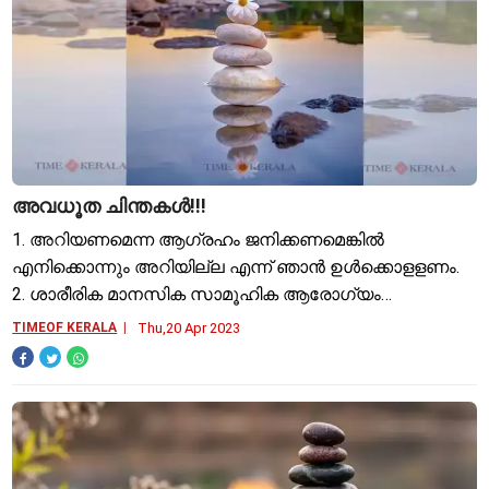
അവധൂത ചിന്തകള്‍!!!
1. അറിയണമെന്ന ആഗ്രഹം ജനിക്കണമെങ്കില്‍
എനിക്കൊന്നും അറിയില്ല എന്ന് ഞാന്‍ ഉള്‍ക്കൊളളണം.
2. ശാരീരിക മാനസിക സാമൂഹിക ആരോഗ്യം
വര്‍ധിപ്പിക്കാന്‍ ജ്ഞാനം പാനം ചെയ്യണം. 3. എല്ലാം
TIMEOF KERALA
Thu,20 Apr 2023
പ്രസാദം പോല്‍ ആണ് സ്വീകരിക്കേണ