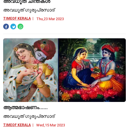
അവധൂത ചിന്തകള്‍
അവധൂത് ഗുരുപ്രസാദ്
TIMEOF KERALA
Thu,23 Mar 2023
ആത്മഭാഷണം......
അവധൂത് ഗുരുപ്രസാദ്
TIMEOF KERALA
Wed,15 Mar 2023