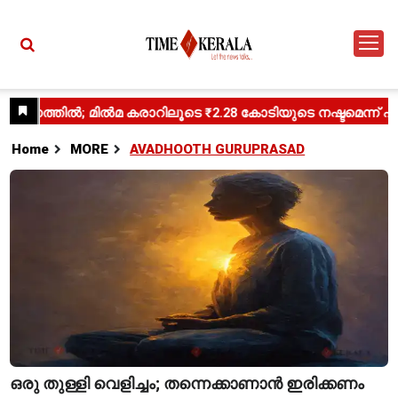
Home
MORE
AVADHOOTH GURUPRASAD
ഒരു തുള്ളി വെളിച്ചം; തന്നെക്കാണാൻ ഇരിക്കണം