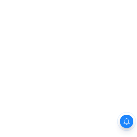
ഓസ്‌ട്രേലിയൻ വിസ
ലഭിച്ചില്ല; മോഹൻലാലിന്റെ
സിഡ്‌നി ഷോ മാറ്റിവെച്ചു,
വീഡിയോയിലൂടെ ക്ഷമ