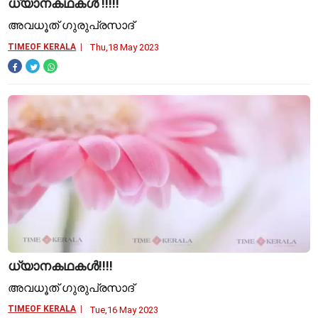
ധ്യാനകഥകള്‍ !!!!!
അവധൂത് ഗുരുപ്രസാദ്
TIMEOF KERALA
Thu,18 May 2023
ധ്യാനകഥകള്‍!!!!
അവധൂത് ഗുരുപ്രസാദ്
TIMEOF KERALA
Tue,16 May 2023