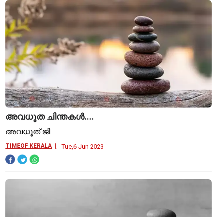
അവധൂത ചിന്തകള്‍....
അവധൂത് ജി
TIMEOF KERALA
Tue,6 Jun 2023