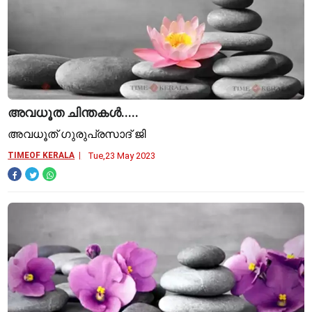
അവധൂത ചിന്തകൾ.....
അവധൂത് ഗുരുപ്രസാദ് ജി
TIMEOF KERALA
Tue,23 May 2023