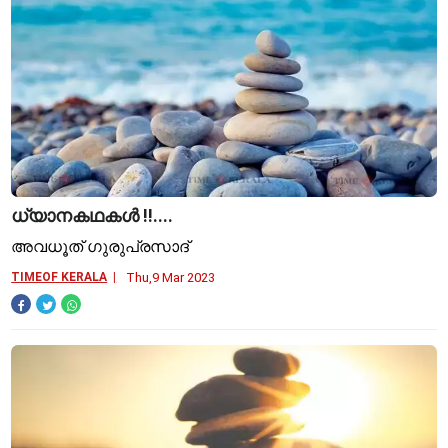
ധ്യാനകഥകള്‍ !!....
അവധൂത് ഗുരുപ്രസാദ്
TIMEOF KERALA
Thu,9 Mar 2023