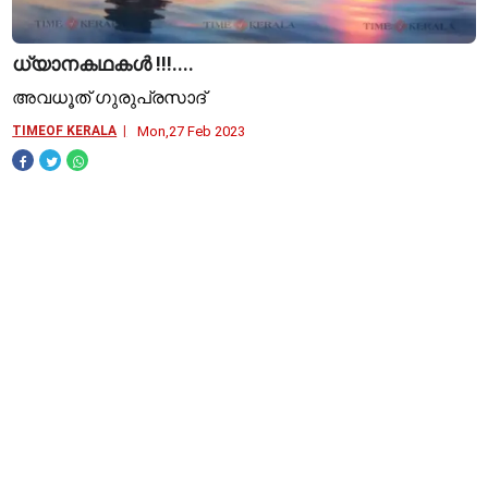
ധ്യാനകഥകള്‍ !!!....
അവധൂത് ഗുരുപ്രസാദ്
TIMEOF KERALA
Mon,27 Feb 2023