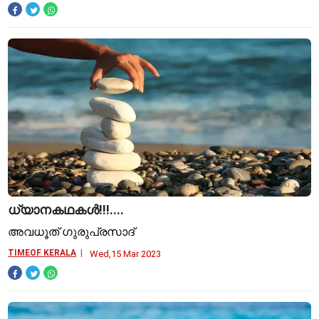
ധ്യാനകഥകള്‍!!!....
അവധൂത് ഗുരുപ്രസാദ്
TIMEOF KERALA
Wed,15 Mar 2023