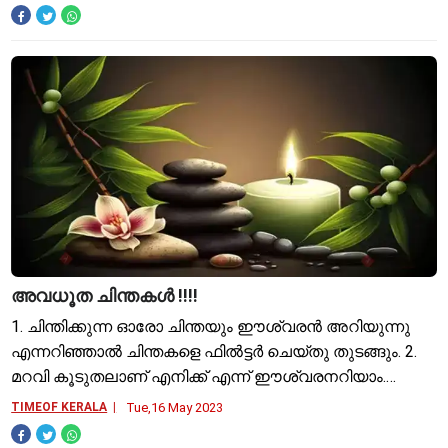
അവധൂത ചിന്തകള്‍ !!!!
1. ചിന്തിക്കുന്ന ഓരോ ചിന്തയും ഈശ്വരന്‍ അറിയുന്നു
എന്നറിഞ്ഞാല്‍ ചിന്തകളെ ഫില്‍ട്ടര്‍ ചെയ്തു തുടങ്ങും. 2.
മറവി കൂടുതലാണ് എനിക്ക് എന്ന് ഈശ്വരനറിയാം.
അതാവാം ശ്വാസോച്ഛ്വാസം ചെയ്യുക എന്ന ജോലി
TIMEOF KERALA
Tue,16 May 2023
എന്നെ ഏല്‍പിക