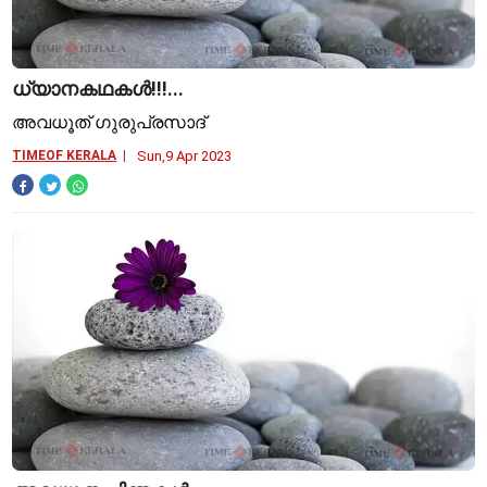
ധ്യാനകഥകള്‍!!!...
അവധൂത് ഗുരുപ്രസാദ്
TIMEOF KERALA
Sun,9 Apr 2023