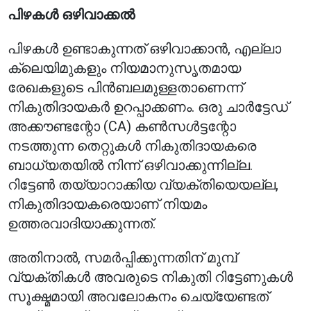
പിഴകൾ ഒഴിവാക്കൽ
പിഴകൾ ഉണ്ടാകുന്നത് ഒഴിവാക്കാൻ, എല്ലാ
ക്ലെയിമുകളും നിയമാനുസൃതമായ
രേഖകളുടെ പിൻബലമുള്ളതാണെന്ന്
നികുതിദായകർ ഉറപ്പാക്കണം. ഒരു ചാർട്ടേഡ്
അക്കൗണ്ടന്റോ (CA) കൺസൾട്ടന്റോ
നടത്തുന്ന തെറ്റുകൾ നികുതിദായകരെ
ബാധ്യതയിൽ നിന്ന് ഒഴിവാക്കുന്നില്ല.
റിട്ടേൺ തയ്യാറാക്കിയ വ്യക്തിയെയല്ല,
നികുതിദായകരെയാണ് നിയമം
ഉത്തരവാദിയാക്കുന്നത്.
അതിനാൽ, സമർപ്പിക്കുന്നതിന് മുമ്പ്
വ്യക്തികൾ അവരുടെ നികുതി റിട്ടേണുകൾ
സൂക്ഷ്മമായി അവലോകനം ചെയ്യേണ്ടത്