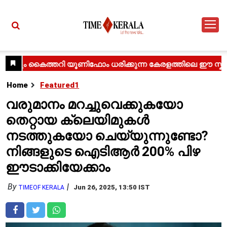
Home
Featured1
വരുമാനം മറച്ചുവെക്കുകയോ
തെറ്റായ ക്ലെയിമുകൾ
നടത്തുകയോ ചെയ്യുന്നുണ്ടോ?
നിങ്ങളുടെ ഐടിആർ 200% പിഴ
ഈടാക്കിയേക്കാം
By
Jun 26, 2025, 13:50 IST
TIMEOF KERALA