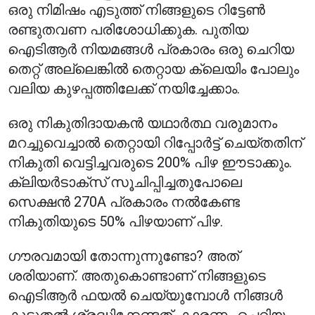
ഒരു നിമിഷം എടുത്ത് നിങ്ങളുടെ റിട്ടേൺ
രണ്ടുതവണ പരിശോധിക്കുക. പുതിയ
ഐടിആർ നിയമങ്ങൾ പ്രകാരം ഒരു ചെറിയ
തെറ്റ് അല്ലെങ്കിൽ തെറ്റായ ക്ലെയിം പോലും
വലിയ കുഴപ്പത്തിലേക്ക് നയിച്ചേക്കാം.
ഒരു നികുതിദായകൻ യഥാർത്ഥ വരുമാനം
മറച്ചുവെച്ചാൽ തെറ്റായി റിപ്പോർട്ട് ചെയ്തതിന്
നികുതി വെട്ടിച്ചവരുടെ 200% പിഴ ഈടാക്കും.
ക്ലിയർടാക്സ് സൂചിപ്പിച്ചതുപോലെ
സെക്ഷൻ 270A പ്രകാരം നൽകേണ്ട
നികുതിയുടെ 50% പിഴയാണ് പിഴ.
ഗൗരവമായി തോന്നുന്നുണ്ടോ? അത്
ശരിയാണ്. അതുകൊണ്ടാണ് നിങ്ങളുടെ
ഐടിആർ ഫയൽ ചെയ്യുമ്പോൾ നിങ്ങൾ