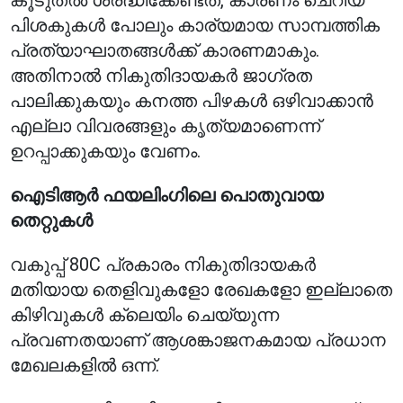
കൂടുതൽ ശ്രദ്ധിക്കേണ്ടത്, കാരണം ചെറിയ
പിശകുകൾ പോലും കാര്യമായ സാമ്പത്തിക
പ്രത്യാഘാതങ്ങൾക്ക് കാരണമാകും.
അതിനാൽ നികുതിദായകർ ജാഗ്രത
പാലിക്കുകയും കനത്ത പിഴകൾ ഒഴിവാക്കാൻ
എല്ലാ വിവരങ്ങളും കൃത്യമാണെന്ന്
ഉറപ്പാക്കുകയും വേണം.
ഐടിആർ ഫയലിംഗിലെ പൊതുവായ
തെറ്റുകൾ
വകുപ്പ് 80C പ്രകാരം നികുതിദായകർ
മതിയായ തെളിവുകളോ രേഖകളോ ഇല്ലാതെ
കിഴിവുകൾ ക്ലെയിം ചെയ്യുന്ന
പ്രവണതയാണ് ആശങ്കാജനകമായ പ്രധാന
മേഖലകളിൽ ഒന്ന്.