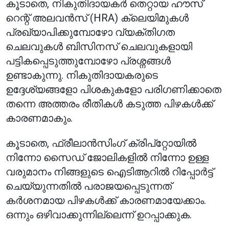
കൂടാതെ, നികുതിദായകർ തെറ്റായ ഹൗസ്
റെന്റ് അലവൻസ് (HRA) ക്ലെയിമുകൾ
പ്രഖ്യാപിക്കുമ്പോഴോ വ്യക്തിഗത
ചെലവുകൾ ബിസിനസ് ചെലവുകളായി
പട്ടികപ്പെടുത്തുമ്പോഴോ പ്രശ്നങ്ങൾ
ഉണ്ടാകുന്നു. നികുതിദായകരുടെ
ഉദ്ദേശ്യങ്ങളോ പിശകുകളോ പരിഗണിക്കാതെ
തന്നെ അത്തരം രീതികൾ കടുത്ത പിഴകൾക്ക്
കാരണമാകും.
കൂടാതെ, ഫ്രീലാൻസിംഗ് ക്രിപ്‌റ്റോയിൽ
നിന്നോ സൈഡ് ജോലികളിൽ നിന്നോ ഉള്ള
വരുമാനം നിങ്ങളുടെ ഐടിആറിൽ റിപ്പോർട്ട്
ചെയ്യുന്നതിൽ പരാജയപ്പെടുന്നത്
കർശനമായ പിഴകൾക്ക് കാരണമായേക്കാം.
ഒന്നും ഒഴിവാക്കുന്നില്ലെന്ന് ഉറപ്പാക്കുക.