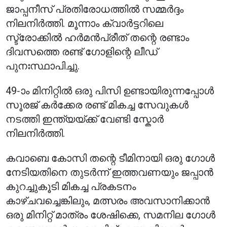
ജാപ്പനീസ് പ്രതിരോധത്തിൽ സമ്മർദ്ദം
നിലനിർത്തി. മൂന്നാം ക്വാർട്ടറിലെ
സ്ട്രോക്കിൽ ഹർമൻപ്രീത് തന്റെ രണ്ടാം
ദിവസത്തെ രണ്ട് ഗോളിന്റെ ലീഡ്
പുനഃസ്ഥാപിച്ചു.
49-ാം മിനിറ്റിൽ ഒരു പിസി ഉണ്ടായിരുന്നപ്പോൾ
സൂരജ് കർക്കേര രണ്ട് മികച്ച സേവുകൾ
നടത്തി ഇന്ത്യയ്ക്ക് വേണ്ടി സ്കോർ
നിലനിർത്തി.
കവാബെ കോസി തന്റെ ടീമിനായി ഒരു ഗോൾ
നേടിയതിനെ തുടർന്ന് ഇത്തവണയും ജപ്പാൻ
കുറച്ചുകൂടി മികച്ച പ്രകടനം
കാഴ്ചവച്ചെങ്കിലും, മത്സരം അവസാനിക്കാൻ
ഒരു മിനിറ്റ് മാത്രം ശേഷിക്കെ, സമനില ഗോൾ