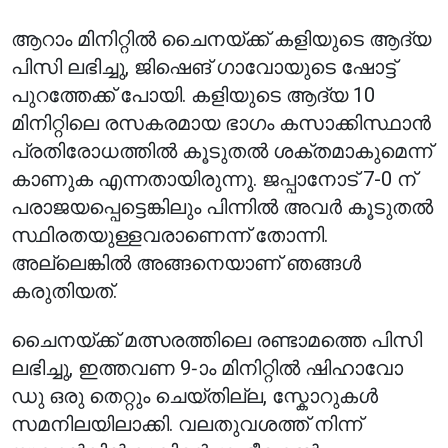
ആറാം മിനിറ്റിൽ ചൈനയ്ക്ക് കളിയുടെ ആദ്യ
പിസി ലഭിച്ചു, ജിഷെങ് ഗാവോയുടെ ഷോട്ട്
പുറത്തേക്ക് പോയി. കളിയുടെ ആദ്യ 10
മിനിറ്റിലെ രസകരമായ ഭാഗം കസാക്കിസ്ഥാൻ
പ്രതിരോധത്തിൽ കൂടുതൽ ശക്തമാകുമെന്ന്
കാണുക എന്നതായിരുന്നു. ജപ്പാനോട് 7-0 ന്
പരാജയപ്പെട്ടെങ്കിലും പിന്നിൽ അവർ കൂടുതൽ
സ്ഥിരതയുള്ളവരാണെന്ന് തോന്നി.
അല്ലെങ്കിൽ അങ്ങനെയാണ് ഞങ്ങൾ
കരുതിയത്.
ചൈനയ്ക്ക് മത്സരത്തിലെ രണ്ടാമത്തെ പിസി
ലഭിച്ചു, ഇത്തവണ 9-ാം മിനിറ്റിൽ ഷിഹാവോ
ഡു ഒരു തെറ്റും ചെയ്തില്ല, സ്കോറുകൾ
സമനിലയിലാക്കി. വലതുവശത്ത് നിന്ന്