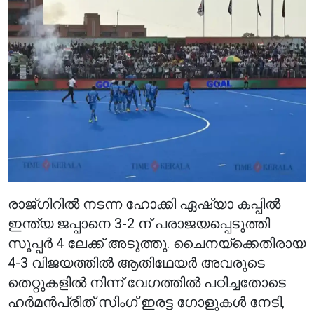
രാജ്ഗിറിൽ നടന്ന ഹോക്കി ഏഷ്യാ കപ്പിൽ
ഇന്ത്യ ജപ്പാനെ 3-2 ന് പരാജയപ്പെടുത്തി
സൂപ്പർ 4 ലേക്ക് അടുത്തു. ചൈനയ്‌ക്കെതിരായ
4-3 വിജയത്തിൽ ആതിഥേയർ അവരുടെ
തെറ്റുകളിൽ നിന്ന് വേഗത്തിൽ പഠിച്ചതോടെ
ഹർമൻപ്രീത് സിംഗ് ഇരട്ട ഗോളുകൾ നേടി,