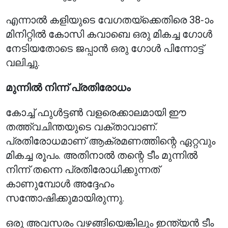
എന്നാൽ കളിയുടെ വേഗതയ്ക്കെതിരെ 38-ാം
മിനിറ്റിൽ കോസി കവാബെ ഒരു മികച്ച ഗോൾ
നേടിയതോടെ ജപ്പാൻ ഒരു ഗോൾ പിന്നോട്ട്
വലിച്ചു.
മുന്നിൽ നിന്ന് പ്രതിരോധം
കോച്ച് ഫുൾട്ടൺ വളരെക്കാലമായി ഈ
തത്ത്വചിന്തയുടെ വക്താവാണ്.
പ്രതിരോധമാണ് ആക്രമണത്തിന്റെ ഏറ്റവും
മികച്ച രൂപം. അതിനാൽ തന്റെ ടീം മുന്നിൽ
നിന്ന് തന്നെ പ്രതിരോധിക്കുന്നത്
കാണുമ്പോൾ അദ്ദേഹം
സന്തോഷിക്കുമായിരുന്നു.
ഒരു അവസരം വഴങ്ങിയെങ്കിലും ഇന്ത്യൻ ടീം