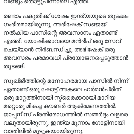
വീണ്ടും തൊട്ടുപിന്നാലെ എത്തി.
രണ്ടാം പകുതിക്ക് ശേഷം ഇന്ത്യയുടെ തുടക്കം
ഗംഭീരമായിരുന്നു, അഭിഷേക് സഞ്ജയ്
നൽകിയ പാസിന്റെ അവസാനം ഏതാണ്ട്
എത്തി. യോഷിക്കാവയെ മൻദീപ് ഒരു സേവ്
ചെയ്യാൻ നിർബന്ധിച്ചു, അഭിഷേക് ഒരു
അവസരം പരമാവധി പ്രയോജനപ്പെടുത്താൻ
തുടങ്ങി.
സുഖ്ജീത്തിന്റെ മനോഹരമായ പാസിൽ നിന്ന്
ഏതാണ്ട് ഒരു ഷോട്ട് അകലെ ഹർമൻപ്രീത്
ഒരു മാറ്റത്തിനായി സ്ട്രൈക്കറായി മാറിയ
മറ്റൊരു മികച്ച കൗണ്ടർ ആക്രമണത്തിൽ.
ജാപ്പനീസ് പ്രതിരോധത്തിൽ സമ്മർദ്ദം വളരെ
വലുതായിരുന്നു, ഇന്ത്യ മൂന്നാം ഗോളിനായി
വാതിലിൽ മുട്ടുകയായിരുന്നു.