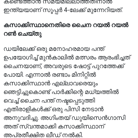
കണ്ടെത്താൻ സമയമില്ലാത്തതിനാൽ
ഇന്ത്യയാണ് സൂപ്പർ 4-ലേക്ക് മുന്നേറിയത്.
കസാക്കിസ്ഥാനെതിരെ ചൈന റയൽ റയൽ
റൺ ചെയ്തു
ഡയിലേക്ക് ഒരു മനോഹരമായ പന്ത്
ഉപയോഗിച്ച് മുൻകാലിൽ മത്സരം ആരംഭിച്ചത്
ചൈനയാണ്, അവരുടെ ഷോട്ട് പുറത്തേക്ക്
പോയി. എന്നാൽ രണ്ടാം മിനിറ്റിൽ
കസാക്കിസ്ഥാൻ എല്ലാവരെയും
ഞെട്ടിച്ചുകൊണ്ട് പാർക്കിന്റെ മധ്യത്തിൽ
വെച്ച് ചൈന പന്ത് നഷ്ടപ്പെടുത്തി
എതിരാളികൾക്ക് ഒരു പിസി നേടാൻ
അനുവദിച്ചു. അഗിംതയ് ഡുയിസെൻഗാസി
അത് സ്വന്തമാക്കി കസാക്കിസ്ഥാന്
അപ്രതീക്ഷിത ലീഡ് നൽകി.