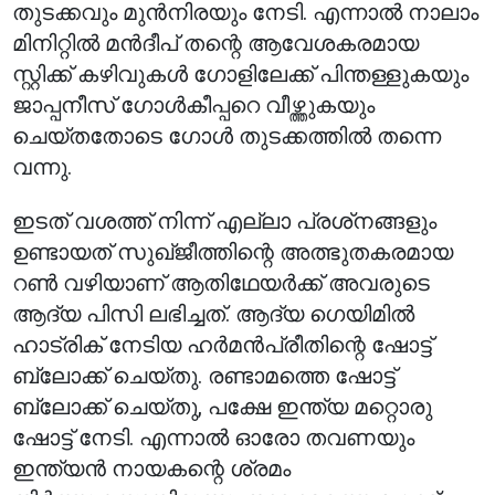
തുടക്കവും മുൻനിരയും നേടി. എന്നാൽ നാലാം
മിനിറ്റിൽ മൻദീപ് തന്റെ ആവേശകരമായ
സ്റ്റിക്ക് കഴിവുകൾ ഗോളിലേക്ക് പിന്തള്ളുകയും
ജാപ്പനീസ് ഗോൾകീപ്പറെ വീഴ്ത്തുകയും
ചെയ്തതോടെ ഗോൾ തുടക്കത്തിൽ തന്നെ
വന്നു.
ഇടത് വശത്ത് നിന്ന് എല്ലാ പ്രശ്‌നങ്ങളും
ഉണ്ടായത് സുഖ്ജീത്തിന്റെ അത്ഭുതകരമായ
റൺ വഴിയാണ് ആതിഥേയർക്ക് അവരുടെ
ആദ്യ പിസി ലഭിച്ചത്. ആദ്യ ഗെയിമിൽ
ഹാട്രിക് നേടിയ ഹർമൻപ്രീതിന്റെ ഷോട്ട്
ബ്ലോക്ക് ചെയ്തു. രണ്ടാമത്തെ ഷോട്ട്
ബ്ലോക്ക് ചെയ്തു, പക്ഷേ ഇന്ത്യ മറ്റൊരു
ഷോട്ട് നേടി. എന്നാൽ ഓരോ തവണയും
ഇന്ത്യൻ നായകന്റെ ശ്രമം