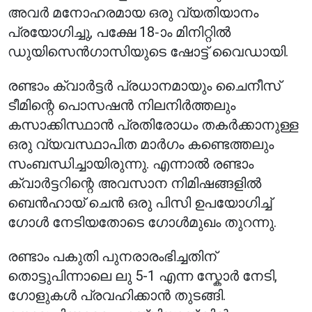
അവർ മനോഹരമായ ഒരു വ്യതിയാനം
പ്രയോഗിച്ചു, പക്ഷേ 18-ാം മിനിറ്റിൽ
ഡുയിസെൻഗാസിയുടെ ഷോട്ട് വൈഡായി.
രണ്ടാം ക്വാർട്ടർ പ്രധാനമായും ചൈനീസ്
ടീമിന്റെ പൊസഷൻ നിലനിർത്തലും
കസാക്കിസ്ഥാൻ പ്രതിരോധം തകർക്കാനുള്ള
ഒരു വ്യവസ്ഥാപിത മാർഗം കണ്ടെത്തലും
സംബന്ധിച്ചായിരുന്നു. എന്നാൽ രണ്ടാം
ക്വാർട്ടറിന്റെ അവസാന നിമിഷങ്ങളിൽ
ബെൻഹായ് ചെൻ ഒരു പിസി ഉപയോഗിച്ച്
ഗോൾ നേടിയതോടെ ഗോൾമുഖം തുറന്നു.
രണ്ടാം പകുതി പുനരാരംഭിച്ചതിന്
തൊട്ടുപിന്നാലെ ലു 5-1 എന്ന സ്കോർ നേടി,
ഗോളുകൾ പ്രവഹിക്കാൻ തുടങ്ങി.