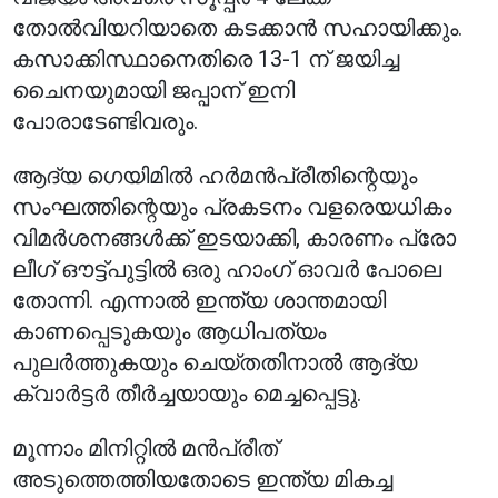
തോൽവിയറിയാതെ കടക്കാൻ സഹായിക്കും.
കസാക്കിസ്ഥാനെതിരെ 13-1 ന് ജയിച്ച
ചൈനയുമായി ജപ്പാന് ഇനി
പോരാടേണ്ടിവരും.
ആദ്യ ഗെയിമിൽ ഹർമൻപ്രീതിന്റെയും
സംഘത്തിന്റെയും പ്രകടനം വളരെയധികം
വിമർശനങ്ങൾക്ക് ഇടയാക്കി, കാരണം പ്രോ
ലീഗ് ഔട്ട്‌പുട്ടിൽ ഒരു ഹാംഗ് ഓവർ പോലെ
തോന്നി. എന്നാൽ ഇന്ത്യ ശാന്തമായി
കാണപ്പെടുകയും ആധിപത്യം
പുലർത്തുകയും ചെയ്തതിനാൽ ആദ്യ
ക്വാർട്ടർ തീർച്ചയായും മെച്ചപ്പെട്ടു.
മൂന്നാം മിനിറ്റിൽ മൻപ്രീത്
അടുത്തെത്തിയതോടെ ഇന്ത്യ മികച്ച