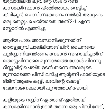
യുവാൻലിൻ ലുവിന്റെ ഗംഭീര റൺ
കസാക്കിസ്ഥാൻ പ്രതിരോധം വെട്ടിച്ച്
ക്വിജുൻ ചെന്നിന് ഭക്ഷണം നൽകി, അദ്ദേഹം
ഒരു തെറ്റും ചെയ്യാതെ അത് 2-1 എന്ന
സ്കോറിൽ എത്തിച്ചു.
ആദ്യ പാദം അവസാനിക്കുന്നതിന്
തൊട്ടുമുമ്പ് ചാങ്ലിയാങ് ലിൻ ചൈനയെ
പൂർണ്ണ നിയന്ത്രണം നേടാൻ സഹായിച്ചതിന്
തൊട്ടുപിന്നാലെ മൂന്നാമത്തെ ഗോൾ പിറന്നു.
റീസ്റ്റാർട്ട് ചെയ്ത ഉടൻ തന്നെ അവരുടെ
മൂന്നാമത്തെ പിസി ലഭിച്ച ആന്റണി ഫാരിയുടെ
ടീമിന് ആക്കം കൂട്ടി, ലുവിന്റെ ഷോട്ട്
വേദനാജനകമായി പുറത്തേക്ക് പോയി.
കളിയുടെ റണ്ണിന് ഏതാണ്ട് എതിരായി
കസാക്കിസ്ഥാൻ ഉടൻ തന്നെ ഒരു പിസി നേടി,