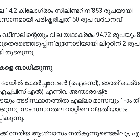
 14.2 കിലോഗ്രാം സിലിണ്ടറിന് 853 രൂപയായി
സാനമായി പരിഷ്കരിച്ചത്, 50 രൂപ വർധനവ്.
ലിന്റെയും വില യഥാക്രമം 94.72 രൂപയും 8
തെരഞ്ഞെടുപ്പിന് മുന്നോടിയായി ലിറ്ററിന് 2 രൂപ
തുടരുന്നു.
ളെ ബാധിക്കുന്നു
ൻ ഓയിൽ കോർപ്പറേഷൻ (ഐഒസി), ഭാരത് പെട്
ച്ച്പിസിഎൽ) എന്നിവ അന്താരാഷ്ട്ര
ടെയും അടിസ്ഥാനത്തിൽ എല്ലാ മാസവും 1-ാം ത
കുന്നു. സംസ്ഥാനതല വാറ്റിലെ വ്യതിയാനം
്കുന്നു.
്ക് നേരിയ ആശ്വാസം നൽകുന്നുണ്ടെങ്കിലും, 