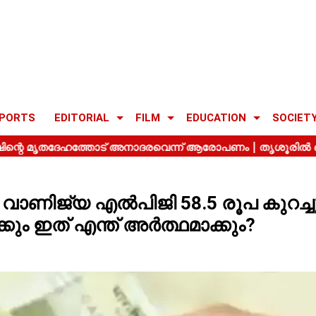
PORTS
EDITORIAL
FILM
EDUCATION
SOCIET
ചു, വാണിജ്യ എൽപിജി 58.5 രൂപ കുറച്ച
ും ഇത് എന്ത് അർത്ഥമാക്കും?