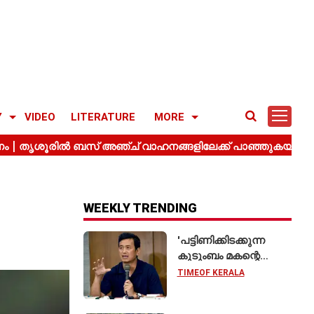
Y
VIDEO
LITERATURE
MORE
WEEKLY TRENDING
'പട്ടിണിക്കിടക്കുന്ന
കുടുംബം മകന്റെ
വിവാഹത്തിന് ഷാരൂഖ്
TIMEOF KERALA
ഖാനെ
വിളിക്കുന്നതുപോലെ