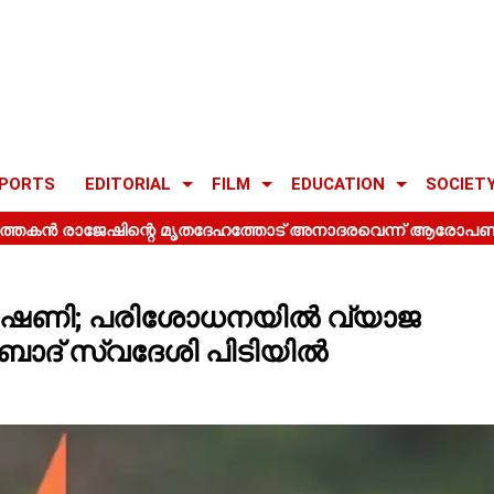
PORTS
EDITORIAL
FILM
EDUCATION
SOCIET
ീഷണി; പരിശോധനയിൽ വ്യാജ
ബാദ് സ്വദേശി പിടിയിൽ