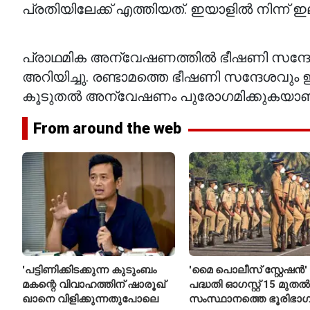
പ്രതിയിലേക്ക് എത്തിയത്. ഇയാളിൽ നിന്ന് 
പ്രാഥമിക അന്വേഷണത്തിൽ ഭീഷണി സന്ദേ
അറിയിച്ചു. രണ്ടാമത്തെ ഭീഷണി സന്ദേശവു
കൂടുതൽ അന്വേഷണം പുരോഗമിക്കുകയാണ
From around the web
'പട്ടിണിക്കിടക്കുന്ന കുടുംബം
'മൈ പൊലീസ് സ്റ്റേഷൻ'
മകന്റെ വിവാഹത്തിന് ഷാരൂഖ്
പദ്ധതി ഓഗസ്റ്റ് 15 മുതൽ
ഖാനെ വിളിക്കുന്നതുപോലെ
സംസ്ഥാനത്തെ ഭൂരിഭാഗ