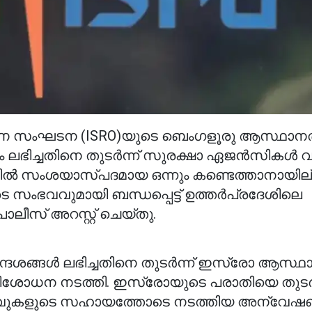
 സംഘടന (ISRO)യുടെ ബെംഗളൂരു ആസ്ഥാനത്
ദേശം ലഭിച്ചതിനെ തുടർന്ന് സുരക്ഷാ ഏജൻസികൾ
 സംശയാസ്പദമായ ഒന്നും കണ്ടെത്താനായില്
െ സംഭവവുമായി ബന്ധപ്പെട്ട് ഉത്തർപ്രദേശിലെ
ീസ് അറസ്റ്റ് ചെയ്തു.
ദേശങ്ങൾ ലഭിച്ചതിനെ തുടർന്ന് ഇസ്രോ ആസ്ഥാ
ിശോധന നടത്തി. ഇസ്രോയുടെ പരാതിയെ തുടർന
െളിവുകളുടെ സഹായത്തോടെ നടത്തിയ അന്വേ