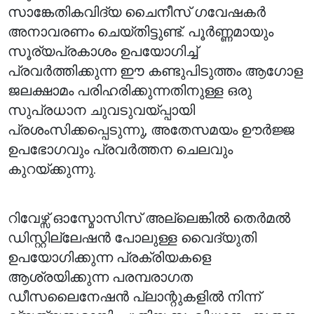
സാങ്കേതികവിദ്യ ചൈനീസ് ഗവേഷകർ
അനാവരണം ചെയ്തിട്ടുണ്ട്. പൂർണ്ണമായും
സൂര്യപ്രകാശം ഉപയോഗിച്ച്
പ്രവർത്തിക്കുന്ന ഈ കണ്ടുപിടുത്തം ആഗോള
ജലക്ഷാമം പരിഹരിക്കുന്നതിനുള്ള ഒരു
സുപ്രധാന ചുവടുവയ്പ്പായി
പ്രശംസിക്കപ്പെടുന്നു, അതേസമയം ഊർജ്ജ
ഉപഭോഗവും പ്രവർത്തന ചെലവും
കുറയ്ക്കുന്നു.
റിവേഴ്സ് ഓസ്മോസിസ് അല്ലെങ്കിൽ തെർമൽ
ഡിസ്റ്റില്ലേഷൻ പോലുള്ള വൈദ്യുതി
ഉപയോഗിക്കുന്ന പ്രക്രിയകളെ
ആശ്രയിക്കുന്ന പരമ്പരാഗത
ഡീസലൈനേഷൻ പ്ലാന്റുകളിൽ നിന്ന്