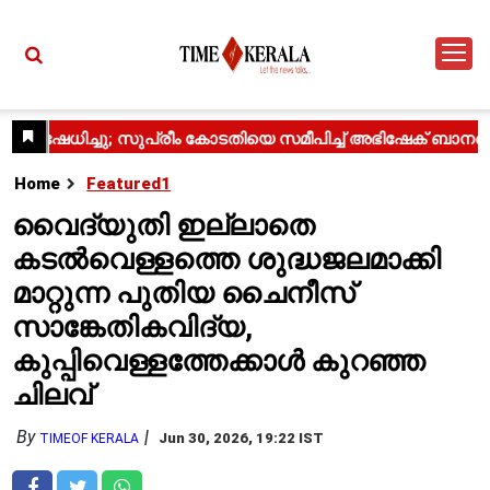
Home
Featured1
വൈദ്യുതി ഇല്ലാതെ
കടൽവെള്ളത്തെ ശുദ്ധജലമാക്കി
മാറ്റുന്ന പുതിയ ചൈനീസ്
സാങ്കേതികവിദ്യ,
കുപ്പിവെള്ളത്തേക്കാൾ കുറഞ്ഞ
ചിലവ്
By
Jun 30, 2026, 19:22 IST
TIMEOF KERALA