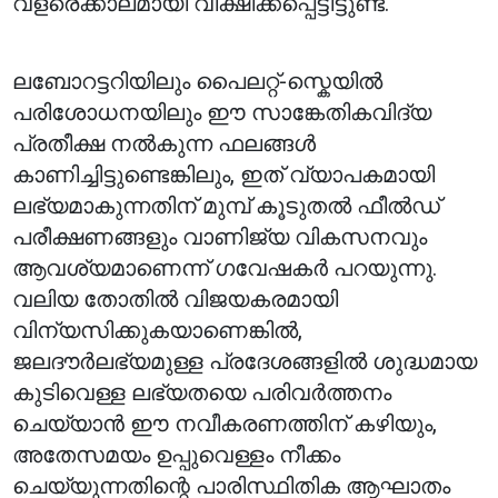
വളരെക്കാലമായി വീക്ഷിക്കപ്പെട്ടിട്ടുണ്ട്.
ലബോറട്ടറിയിലും പൈലറ്റ്-സ്കെയിൽ
പരിശോധനയിലും ഈ സാങ്കേതികവിദ്യ
പ്രതീക്ഷ നൽകുന്ന ഫലങ്ങൾ
കാണിച്ചിട്ടുണ്ടെങ്കിലും, ഇത് വ്യാപകമായി
ലഭ്യമാകുന്നതിന് മുമ്പ് കൂടുതൽ ഫീൽഡ്
പരീക്ഷണങ്ങളും വാണിജ്യ വികസനവും
ആവശ്യമാണെന്ന് ഗവേഷകർ പറയുന്നു.
വലിയ തോതിൽ വിജയകരമായി
വിന്യസിക്കുകയാണെങ്കിൽ,
ജലദൗർലഭ്യമുള്ള പ്രദേശങ്ങളിൽ ശുദ്ധമായ
കുടിവെള്ള ലഭ്യതയെ പരിവർത്തനം
ചെയ്യാൻ ഈ നവീകരണത്തിന് കഴിയും,
അതേസമയം ഉപ്പുവെള്ളം നീക്കം
ചെയ്യുന്നതിന്റെ പാരിസ്ഥിതിക ആഘാതം