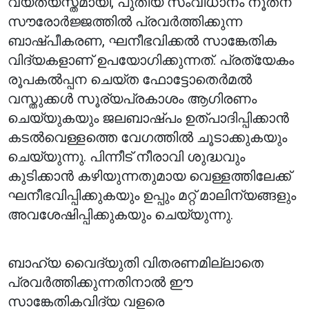
വ്യത്യസ്തമായി, പുതിയ സംവിധാനം നൂതന
സൗരോർജ്ജത്തിൽ പ്രവർത്തിക്കുന്ന
ബാഷ്പീകരണ, ഘനീഭവിക്കൽ സാങ്കേതിക
വിദ്യകളാണ് ഉപയോഗിക്കുന്നത്. പ്രത്യേകം
രൂപകൽപ്പന ചെയ്ത ഫോട്ടോതെർമൽ
വസ്തുക്കൾ സൂര്യപ്രകാശം ആഗിരണം
ചെയ്യുകയും ജലബാഷ്പം ഉത്പാദിപ്പിക്കാൻ
കടൽവെള്ളത്തെ വേഗത്തിൽ ചൂടാക്കുകയും
ചെയ്യുന്നു. പിന്നീട് നീരാവി ശുദ്ധവും
കുടിക്കാൻ കഴിയുന്നതുമായ വെള്ളത്തിലേക്ക്
ഘനീഭവിപ്പിക്കുകയും ഉപ്പും മറ്റ് മാലിന്യങ്ങളും
അവശേഷിപ്പിക്കുകയും ചെയ്യുന്നു.
ബാഹ്യ വൈദ്യുതി വിതരണമില്ലാതെ
പ്രവർത്തിക്കുന്നതിനാൽ ഈ
സാങ്കേതികവിദ്യ വളരെ