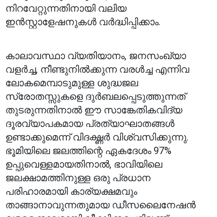
നിറവേറ്റുന്നതിനായി വലിയ
ഇൻസ്റ്റാളേഷനുകൾ വർദ്ധിപ്പിക്കാം.
കാലാവസ്ഥാ വ്യതിയാനം, ജനസംഖ്യാ
വളർച്ച, നീണ്ടുനിൽക്കുന്ന വരൾച്ച എന്നിവ
ലോകമെമ്പാടുമുള്ള ശുദ്ധജല
സ്രോതസ്സുകളെ ദുർബലപ്പെടുത്തുന്നത്
തുടരുന്നതിനാൽ ഈ സാങ്കേതികവിദ്യ
ദൂരവ്യാപകമായ പ്രത്യാഘാതങ്ങൾ
ഉണ്ടാക്കുമെന്ന് വിദഗ്ദ്ധർ വിശ്വസിക്കുന്നു.
ഭൂമിയിലെ ജലത്തിന്റെ ഏകദേശം 97%
ഉപ്പുവെള്ളമായതിനാൽ, ഭാവിയിലെ
ജലക്ഷാമത്തിനുള്ള ഒരു പ്രധാന
പരിഹാരമായി കാര്യക്ഷമവും
താങ്ങാനാവുന്നതുമായ ഡീസലൈനേഷൻ