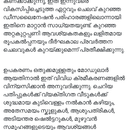
കണക്കാക്കുന്നു, ഇത് ഇന്നുവരെ
വികസിപ്പിച്ചെടുത്ത ഏറ്റവും ചെലവ് കുറഞ്ഞ
ഡീസലൈനേഷൻ പരിഹാരങ്ങളിലൊന്നായി
ഇതിനെ മാറ്റാൻ സാധ്യതയുണ്ട്. കുറഞ്ഞ
അറ്റകുറ്റപ്പണി ആവശ്യകതകളും ലളിതമായ
രൂപകൽപ്പനയും ദീർഘകാല പ്രവർത്തന
ചെലവുകൾ കുറയ്ക്കുമെന്ന് പ്രതീക്ഷിക്കുന്നു.
ഉപകരണം ഒതുക്കമുള്ളതും മോഡുലാർ
ആയതിനാൽ ഇത് വിവിധ ക്രമീകരണങ്ങളിൽ
വിന്യസിക്കാൻ അനുവദിക്കുന്നു. ചെറിയ
പതിപ്പുകൾക്ക് വ്യക്തിഗത വീടുകൾക്ക്
ശുദ്ധമായ കുടിവെള്ളം നൽകാൻ കഴിയും,
അതേസമയം സ്കൂളുകൾ, ആശുപത്രികൾ,
അടിയന്തര ഷെൽട്ടറുകൾ, മുഴുവൻ
സമൂഹങ്ങളുടെയും ആവശ്യങ്ങൾ