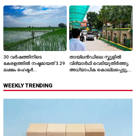
നിരക്കുകൾ ഉയർന്നു
ഭാവന കാന്ത്
30 വർഷത്തിനിടെ
തായ്‌ലൻഡിലെ സ്കൂളിൽ
കേരളത്തിൽ നഷ്ടമായത് 3.29
വിദ്യാർഥി വെടിയുതിർത്തു;
ലക്ഷം ഹെക്ടർ
അധ്യാപിക കൊല്ലപ്പെട്ടു,
നെൽപ്പാടങ്ങൾ
നിരവധി പേർക്ക് പരിക്ക്
WEEKLY TRENDING