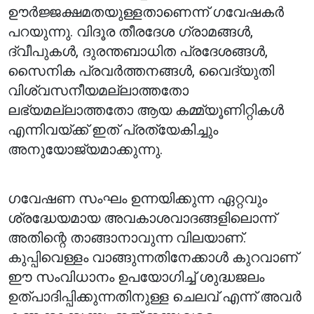
ഊർജ്ജക്ഷമതയുള്ളതാണെന്ന് ഗവേഷകർ
പറയുന്നു. വിദൂര തീരദേശ ഗ്രാമങ്ങൾ,
ദ്വീപുകൾ, ദുരന്തബാധിത പ്രദേശങ്ങൾ,
സൈനിക പ്രവർത്തനങ്ങൾ, വൈദ്യുതി
വിശ്വസനീയമല്ലാത്തതോ
ലഭ്യമല്ലാത്തതോ ആയ കമ്മ്യൂണിറ്റികൾ
എന്നിവയ്ക്ക് ഇത് പ്രത്യേകിച്ചും
അനുയോജ്യമാക്കുന്നു.
ഗവേഷണ സംഘം ഉന്നയിക്കുന്ന ഏറ്റവും
ശ്രദ്ധേയമായ അവകാശവാദങ്ങളിലൊന്ന്
അതിന്റെ താങ്ങാനാവുന്ന വിലയാണ്.
കുപ്പിവെള്ളം വാങ്ങുന്നതിനേക്കാൾ കുറവാണ്
ഈ സംവിധാനം ഉപയോഗിച്ച് ശുദ്ധജലം
ഉത്പാദിപ്പിക്കുന്നതിനുള്ള ചെലവ് എന്ന് അവർ