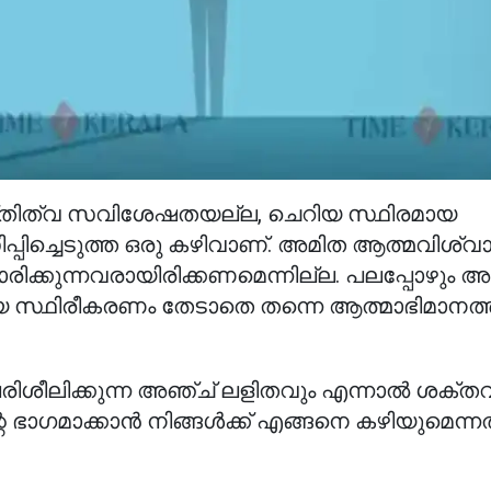
്തിത്വ സവിശേഷതയല്ല, ചെറിയ സ്ഥിരമായ
പിച്ചെടുത്ത ഒരു കഴിവാണ്. അമിത ആത്മവിശ്വ
ിക്കുന്നവരായിരിക്കണമെന്നില്ല. പലപ്പോഴും 
്യ സ്ഥിരീകരണം തേടാതെ തന്നെ ആത്മാഭിമാനത
ശീലിക്കുന്ന അഞ്ച് ലളിതവും എന്നാൽ ശക്ത
െ ഭാഗമാക്കാൻ നിങ്ങൾക്ക് എങ്ങനെ കഴിയുമെന്ന