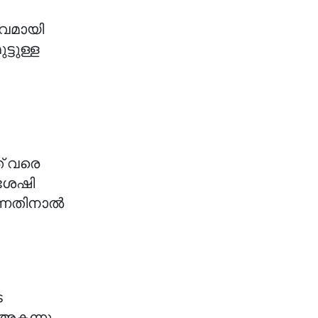
രവമായി
്ടുള്ള
ത് വരെ
ശേഷി
െന്നതിനാൽ
െ
 അകന്നു