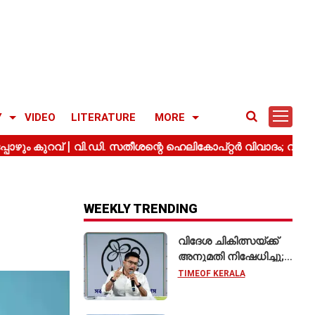
Y
VIDEO
LITERATURE
MORE
WEEKLY TRENDING
വിദേശ ചികിത്സയ്ക്ക്
അനുമതി നിഷേധിച്ചു;
സുപ്രീം കോടതിയെ
TIMEOF KERALA
സമീപിച്ച് അഭിഷേക്
ബാനർജി