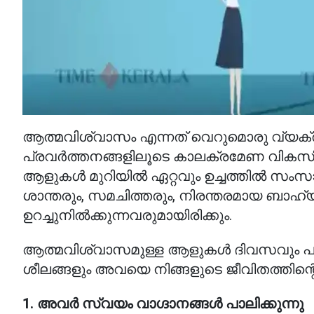
ആത്മവിശ്വാസം എന്നത് വെറുമൊരു വ്യക
പ്രവർത്തനങ്ങളിലൂടെ കാലക്രമേണ വികസിപ്
ആളുകൾ മുറിയിൽ ഏറ്റവും ഉച്ചത്തിൽ സംസാര
ശാന്തരും, സമചിത്തരും, നിരന്തരമായ ബാഹ
ഉറച്ചുനിൽക്കുന്നവരുമായിരിക്കും.
ആത്മവിശ്വാസമുള്ള ആളുകൾ ദിവസവും പരി
ശീലങ്ങളും അവയെ നിങ്ങളുടെ ജീവിതത്തിന്റ
1. അവർ സ്വയം വാഗ്ദാനങ്ങൾ പാലിക്കുന്നു