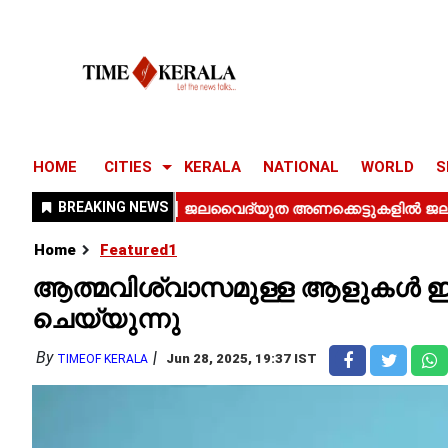
HOME
CITIES
KERALA
NATIONAL
WORLD
S
Home
Featured1
ആത്മവിശ്വാസമുള്ള ആളുകൾ ഈ 5
ചെയ്യുന്നു
By
Jun 28, 2025, 19:37 IST
TIMEOF KERALA