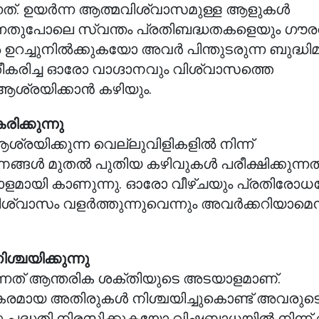
നത്. ഉയർന്ന ആത്മവിശ്വാസമുള്ള ആളുകൾ
്കുന്നതുപോലെ സ്വന്തം പ്രതിബദ്ധതകളെയും ഗൗ
ഉറച്ചുനിൽക്കുകയോ അവർ പിന്തുടരുന്ന ബുദ്ധിമുട
ീകരിച്ച ഓരോ വാഗ്ദാനവും വിശ്വാസത്തെ
െ ആശ്രയിക്കാൻ കഴിയും.
ക്കുന്നു
ിക്കുന്ന വെല്ലുവിളികളിൽ നിന്ന്
ഭാഷണങ്ങൾ മുതൽ പുതിയ കഴിവുകൾ പരീക്ഷിക്കുന്ന
ായി കാണുന്നു. ഓരോ വീഴ്ചയും പ്രതിരോധ
ല വിശ്വാസം വളർത്തുന്നുവെന്നും അവർക്കറിയാമ
ചയിക്കുന്നു
ന്നത് ആന്തരിക ശക്തിയുടെ അടയാളമാണ്.
ായ അതിരുകൾ നിശ്ചയിച്ചുകൊണ്ട് അവരുട
 ഒരു പദ്ധതി നിരസിക്കുകയോ വിഷബാധയിൽ നിന്ന്