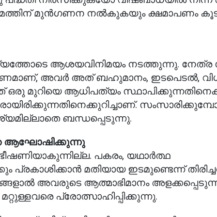
ത്തിന് മുൻഗണന നൽകുകയും ക്ഷമാപണം കൂ
യത്തോടെ ആശയവിനിമയം നടത്തുന്നു. നേത്ര സ
രണമാണ്, അവർ അത് ബഹുമാനം, ഇടപെടൽ, വി
ത് ഒരു മുറിയെ ആധിപത്യം സ്ഥാപിക്കുന്നതിനെക്കു
രായിരിക്കുന്നതിനെക്കുറിച്ചാണ്. സംസാരിക്കുമ്
മില്ലാതെ ബന്ധപ്പെടുന്നു.
െ ആഘോഷിക്കുന്നു
ഭീഷണിയാകുന്നില്ല. പകരം, യഥാർത്ഥ
്രകാശിക്കാൻ മതിയായ ഇടമുണ്ടെന്ന് തിരിച്ചറ
േട്ടങ്ങളാൽ അവരുടെ ആത്മാഭിമാനം അളക്കപ്പെടുന്
ള്ളവരെ പ്രോത്സാഹിപ്പിക്കുന്നു.