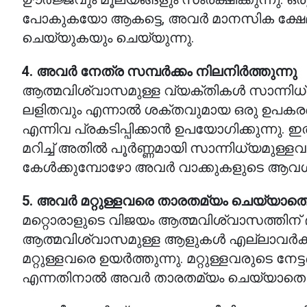
പോകുകയോ ആകട്ടെ, അവർ മാനസിക ക്ഷേമ
ചെയ്യുകയും ചെയ്യുന്നു.
4. അവർ നേത്ര സമ്പർക്കം നിലനിർത്തുന്നു
ആത്മവിശ്വാസമുള്ള വ്യക്തികൾ സാന്നിധ്
ലളിതവും എന്നാൽ ശക്തവുമായ ഒരു ഉപക
എന്നിവ പ്രകടിപ്പിക്കാൻ ഉപയോഗിക്കുന്നു. ഇ
മറിച്ച് അതിൽ പൂർണ്ണമായി സാന്നിധ്യമുള്ളവ
കേൾക്കുമ്പോഴോ അവർ വാക്കുകളുടെ ആവശ്യ
5. അവർ മറ്റുള്ളവരെ താരതമ്യം ചെയ്യാത
മറ്റൊരാളുടെ വിജയം ആത്മവിശ്വാസത്തിന് 
ആത്മവിശ്വാസമുള്ള ആളുകൾ എല്ലാവർക്കും പ
മറ്റുള്ളവരെ ഉയർത്തുന്നു. മറ്റുള്ളവരുടെ ന
എന്നതിനാൽ അവർ താരതമ്യം ചെയ്യാതെ മറ്റു