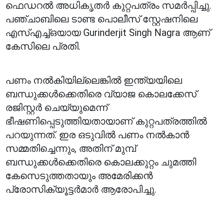
ഫെഡറൽ അധികൃതർ കുറ്റപത്രം സമർപ്പിച്ചു.
പഞ്ചാബിലെ ടാണ്ട പൊലീസ് സ്റ്റേഷനിലെ
എസ്‌എച്ച്‌ഒയായ Gurinderjit Singh Nagra ആണ്
കേസിലെ പ്രതി.
പണം നൽകിയില്ലെങ്കിൽ ഇന്ത്യയിലെ
ബന്ധുക്കൾക്കെതിരെ വ്യാജ കൊലക്കേസ്
രജിസ്റ്റർ ചെയ്യുമെന്ന്
ഭീഷണിപ്പെടുത്തിയതായാണ് കുറ്റപത്രത്തിൽ
പറയുന്നത്. ഇര ഒടുവിൽ പണം നൽകാൻ
സമ്മതിച്ചെന്നും, അതിന് മുമ്പ്
ബന്ധുക്കൾക്കെതിരെ കൊലക്കുറ്റം ചുമത്തി
കേസെടുത്തതായും അമേരിക്കൻ
പ്രോസിക്യൂട്ടർമാർ ആരോപിച്ചു.