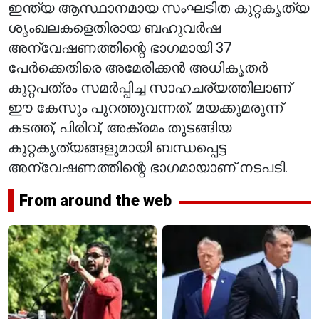
ഇന്ത്യ ആസ്ഥാനമായ സംഘടിത കുറ്റകൃത്യ
ശൃംഖലകളെതിരായ ബഹുവർഷ
അന്വേഷണത്തിന്റെ ഭാഗമായി 37
പേർക്കെതിരെ അമേരിക്കൻ അധികൃതർ
കുറ്റപത്രം സമർപ്പിച്ച സാഹചര്യത്തിലാണ്
ഈ കേസും പുറത്തുവന്നത്. മയക്കുമരുന്ന്
കടത്ത്, പിരിവ്, അക്രമം തുടങ്ങിയ
കുറ്റകൃത്യങ്ങളുമായി ബന്ധപ്പെട്ട
അന്വേഷണത്തിന്റെ ഭാഗമായാണ് നടപടി.
From around the web