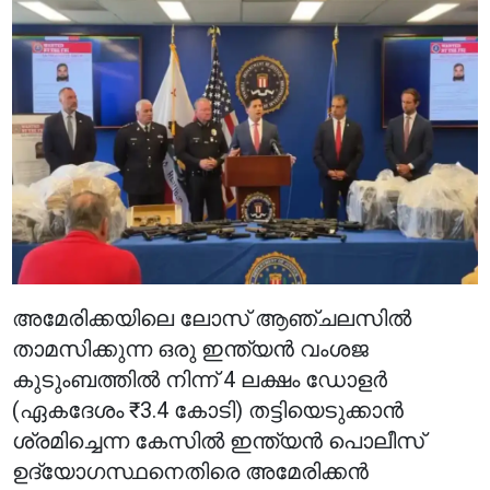
അമേരിക്കയിലെ ലോസ് ആഞ്ചലസിൽ
താമസിക്കുന്ന ഒരു ഇന്ത്യൻ വംശജ
കുടുംബത്തിൽ നിന്ന് 4 ലക്ഷം ഡോളർ
(ഏകദേശം ₹3.4 കോടി) തട്ടിയെടുക്കാൻ
ശ്രമിച്ചെന്ന കേസിൽ ഇന്ത്യൻ പൊലീസ്
ഉദ്യോഗസ്ഥനെതിരെ അമേരിക്കൻ