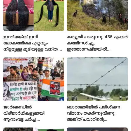
ഇന്ത്യയ്ക്ക് ഇനി
കാട്ടുതീ പടരുന്നു; 435 ഏക്കർ
ലോകത്തിലെ ഏറ്റവും
കത്തിനശിച്ചു,
നീളമുള്ള മുടിയുള്ള വനിത;
ഇന്തോനേഷ്യയിൽ
2015 മുതൽ മുടി മുറിച്ചിട്ടില്ല
ദേശീയോദ്യാനം അടച്ചു
ജാർഖണ്ഡിൽ
ബാരാമതിയിൽ പരിശീലന
വിദ്യാർഥികളുമായി
വിമാനം തകർന്നുവീണു;
ആറാംവട്ട ചർച്ച;
അജിത് പവാറിന്റെ
റാഞ്ചിയിലെ സമരം 16-ാം
അപകടത്തിന് പിന്നാലെ