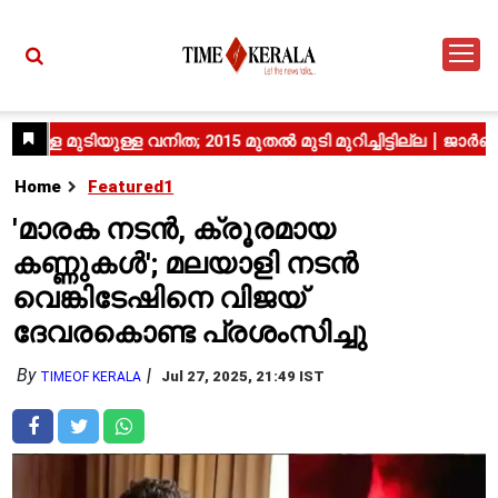
Home
Featured1
'മാരക നടൻ, ക്രൂരമായ
കണ്ണുകൾ'; മലയാളി നടൻ
വെങ്കിടേഷിനെ വിജയ്
ദേവരകൊണ്ട പ്രശംസിച്ചു
By
Jul 27, 2025, 21:49 IST
TIMEOF KERALA