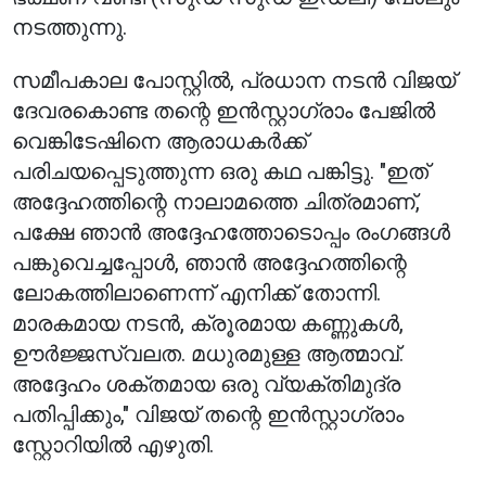
നടത്തുന്നു.
സമീപകാല പോസ്റ്റിൽ, പ്രധാന നടൻ വിജയ്
ദേവരകൊണ്ട തന്റെ ഇൻസ്റ്റാഗ്രാം പേജിൽ
വെങ്കിടേഷിനെ ആരാധകർക്ക്
പരിചയപ്പെടുത്തുന്ന ഒരു കഥ പങ്കിട്ടു. "ഇത്
അദ്ദേഹത്തിന്റെ നാലാമത്തെ ചിത്രമാണ്,
പക്ഷേ ഞാൻ അദ്ദേഹത്തോടൊപ്പം രംഗങ്ങൾ
പങ്കുവെച്ചപ്പോൾ, ഞാൻ അദ്ദേഹത്തിന്റെ
ലോകത്തിലാണെന്ന് എനിക്ക് തോന്നി.
മാരകമായ നടൻ, ക്രൂരമായ കണ്ണുകൾ,
ഊർജ്ജസ്വലത. മധുരമുള്ള ആത്മാവ്.
അദ്ദേഹം ശക്തമായ ഒരു വ്യക്തിമുദ്ര
പതിപ്പിക്കും," വിജയ് തന്റെ ഇൻസ്റ്റാഗ്രാം
സ്റ്റോറിയിൽ എഴുതി.