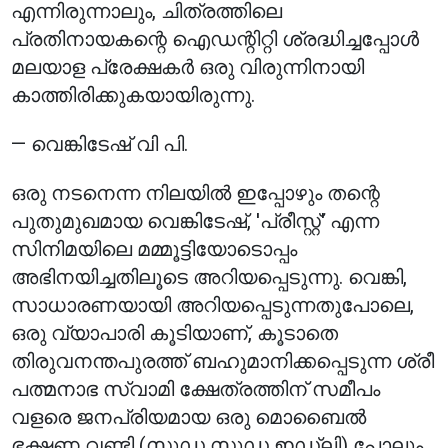
എന്നിരുന്നാലും, ചിത്രത്തിലെ
പ്രതിനായകന്റെ ഐഡന്റിറ്റി ശ്രദ്ധിച്ചപ്പോൾ
മലയാള പ്രേക്ഷകർ ഒരു വിരുന്നിനായി
കാത്തിരിക്കുകയായിരുന്നു.
— വെങ്കിടേഷ് വി പി.
ഒരു നടനെന്ന നിലയിൽ ഇപ്പോഴും തന്റെ
പുതുമുഖമായ വെങ്കിടേഷ്, 'പ്രീസ്റ്റ്' എന്ന
സിനിമയിലെ മമ്മൂട്ടിയോടൊപ്പം
അഭിനയിച്ചതിലൂടെ അറിയപ്പെടുന്നു. വെങ്കി,
സാധാരണയായി അറിയപ്പെടുന്നതുപോലെ,
ഒരു വ്യാപാരി കൂടിയാണ്, കൂടാതെ
തിരുവനന്തപുരത്ത് ബഹുമാനിക്കപ്പെടുന്ന ശ്രീ
പത്മനാഭ സ്വാമി ക്ഷേത്രത്തിന് സമീപം
വളരെ ജനപ്രിയമായ ഒരു മൊബൈൽ
ഭക്ഷണ വണ്ടി (സുഡ സുഡ ഇഡ്‌ലി) പോലും