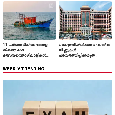
11 വർഷത്തിനിടെ കേരള
അനുമതിയില്ലാത്ത വാക്വം
തീരത്ത് 469
ലിഫ്റ്റുകൾ
മത്സ്യത്തൊഴിലാളികൾ
പ്രവർത്തിപ്പിക്കരുത്;
മരിച്ചു; 160 പേരെ
സുരക്ഷാ
കാണാതായി, 47,773 പേരെ
അനുമതിയില്ലാത്ത
WEEKLY TRENDING
രക്ഷപ്പെടുത്തി
ലിഫ്റ്റുകൾക്ക്
ഹൈക്കോടതിയുടെ വിലക്ക്