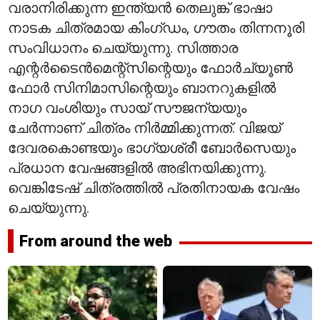
വരാനിരിക്കുന്ന ഇന്ത്യൻ തെലുങ്ക് ഭാഷാ
നാടക ചിത്രമായ കിംഗ്ഡം, ഗൗതം തിന്നനൂരി
സംവിധാനം ചെയ്യുന്നു. സിത്താര
എന്റർടൈൻമെന്റ്‌സിന്റെയും ഫോർച്യൂൺ
ഫോർ സിനിമാസിന്റെയും ബാനറുകളിൽ
നാഗ വംശിയും സായ് സൗജന്യയും
ചേർന്നാണ് ചിത്രം നിർമ്മിക്കുന്നത്. വിജയ്
ദേവരകൊണ്ടയും ഭാഗ്യശ്രീ ബോർസെയും
പ്രധാന വേഷങ്ങളിൽ അഭിനയിക്കുന്നു.
വെങ്കിടേഷ് ചിത്രത്തിൽ പ്രതിനായക വേഷം
ചെയ്യുന്നു.
From around the web