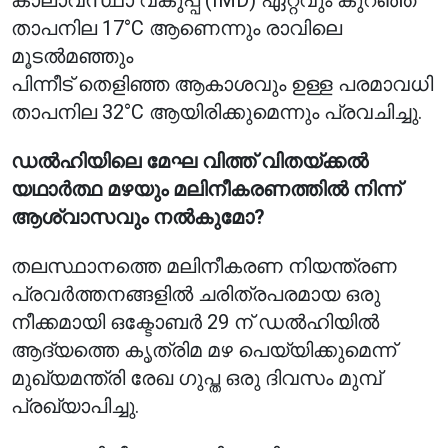
കാലാവസ്ഥാ വകുപ്പ് (IMD) ഏറ്റവും കുറഞ്ഞ
താപനില 17°C ആണെന്നും രാവിലെ
മൂടൽമഞ്ഞും
പിന്നീട് തെളിഞ്ഞ ആകാശവും ഉള്ള പരമാവധി
താപനില 32°C ആയിരിക്കുമെന്നും പ്രവചിച്ചു.
ഡൽഹിയിലെ മേഘ വിത്ത് വിതയ്ക്കൽ
യഥാർത്ഥ മഴയും മലിനീകരണത്തിൽ നിന്ന്
ആശ്വാസവും നൽകുമോ?
തലസ്ഥാനത്തെ മലിനീകരണ നിയന്ത്രണ
പ്രവർത്തനങ്ങളിൽ ചരിത്രപരമായ ഒരു
നീക്കമായി ഒക്ടോബർ 29 ന് ഡൽഹിയിൽ
ആദ്യത്തെ കൃത്രിമ മഴ പെയ്യിക്കുമെന്ന്
മുഖ്യമന്ത്രി രേഖ ഗുപ്ത ഒരു ദിവസം മുമ്പ്
പ്രഖ്യാപിച്ചു.