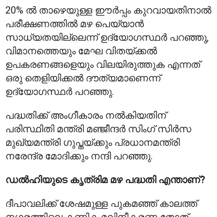
20% ൽ താഴെയുള്ള ഈർപ്പം കുറവായതിനാൽ
പരീക്ഷണത്തിൽ മഴ പെയ്യാൻ
സാധ്യതയില്ലെന്ന് ഉദ്യോഗസ്ഥർ പറഞ്ഞു,
വിമാനത്തെയും മേഘ വിതയ്ക്കൽ
ഉപകരണങ്ങളെയും വിലയിരുത്തുക എന്നത്
ഒരു തെളിയിക്കൽ ദൗത്യമാണെന്ന്
ഉദ്യോഗസ്ഥർ പറഞ്ഞു.
പദ്ധതിക്ക് അംഗീകാരം നൽകിയതിന്
പരിസ്ഥിതി മന്ത്രി മഞ്ജീന്ദർ സിംഗ് സിർസ
മുഖ്യമന്ത്രി ഗുപ്തയ്ക്കും പ്രധാനമന്ത്രി
നരേന്ദ്ര മോദിക്കും നന്ദി പറഞ്ഞു.
ഡൽഹിയുടെ കൃത്രിമ മഴ പദ്ധതി എന്താണ്?
ദീപാവലിക്ക് ശേഷമുള്ള പുകമഞ്ഞ് കാലത്ത്