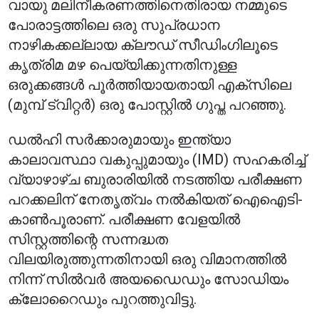
വായു മലിനീകരണത്തിനെതിരായ നമ്മുടെ
പോരാട്ടത്തിലെ ഒരു സുപ്രധാന
നാഴികക്കല്ലായ ക്ലൗഡ് സീഡിംഗിലൂടെ
കൃത്രിമ മഴ പെയ്യിക്കുന്നതിനുള്ള
ഒരുക്കങ്ങൾ പൂർത്തിയായതായി എക്‌സിലെ
(മുമ്പ് ട്വിറ്റർ) ഒരു പോസ്റ്റിൽ ഗുപ്ത പറഞ്ഞു.
ഡൽഹി സർക്കാരുമായും ഇന്ത്യാ
കാലാവസ്ഥാ വകുപ്പുമായും (IMD) സഹകരിച്ച്
വ്യാഴാഴ്ച ബുരാരിയിൽ നടത്തിയ പരീക്ഷണ
പറക്കലിന് നേതൃത്വം നൽകിയത് ഐഐടി-
കാൺപൂരാണ്. പരീക്ഷണ വേളയിൽ
സിസ്റ്റത്തിന്റെ സന്നദ്ധത
വിലയിരുത്തുന്നതിനായി ഒരു വിമാനത്തിൽ
നിന്ന് സിൽവർ അയഡൈഡും സോഡിയം
ക്ലോറൈഡും പുറത്തുവിട്ടു.