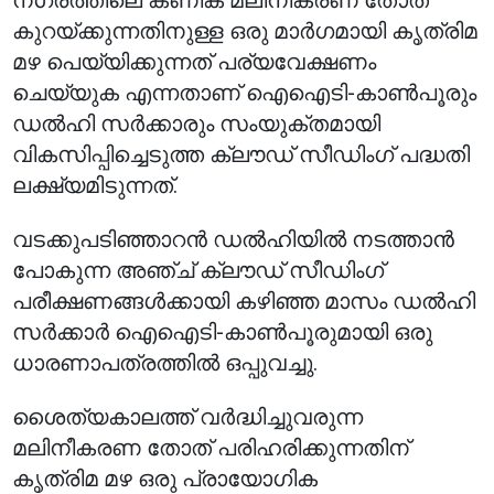
നഗരത്തിലെ കണിക മലിനീകരണ തോത്
കുറയ്ക്കുന്നതിനുള്ള ഒരു മാർഗമായി കൃത്രിമ
മഴ പെയ്യിക്കുന്നത് പര്യവേക്ഷണം
ചെയ്യുക എന്നതാണ് ഐഐടി-കാൺപൂരും
ഡൽഹി സർക്കാരും സംയുക്തമായി
വികസിപ്പിച്ചെടുത്ത ക്ലൗഡ് സീഡിംഗ് പദ്ധതി
ലക്ഷ്യമിടുന്നത്.
വടക്കുപടിഞ്ഞാറൻ ഡൽഹിയിൽ നടത്താൻ
പോകുന്ന അഞ്ച് ക്ലൗഡ് സീഡിംഗ്
പരീക്ഷണങ്ങൾക്കായി കഴിഞ്ഞ മാസം ഡൽഹി
സർക്കാർ ഐഐടി-കാൺപൂരുമായി ഒരു
ധാരണാപത്രത്തിൽ ഒപ്പുവച്ചു.
ശൈത്യകാലത്ത് വർദ്ധിച്ചുവരുന്ന
മലിനീകരണ തോത് പരിഹരിക്കുന്നതിന്
കൃത്രിമ മഴ ഒരു പ്രായോഗിക