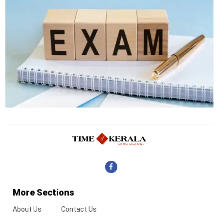
More Sections
About Us
Contact Us