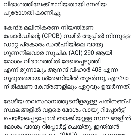
വിഭാഗത്തിലേക്ക് മാറിയതായി നേരിയ
പുരോഗതി കാണിച്ചു.
കേന്ദ്ര മലിനീകരണ നിയന്ത്രണ
ബോർഡിന്റെ (CPCB) സമീർ ആപ്പിൽ നിന്നുള്ള
ഡാറ്റ പ്രകാരം ഡൽഹിയിലെ വായു
ഗുണനിലവാര സൂചിക (AQI) 290 ആയി
മോശം വിഭാഗത്തിൽ രേഖപ്പെടുത്തി.
എന്നിരുന്നാലും ആനന്ദ് വിഹാർ 403 എന്ന
ഗുരുതരമായ ശ്രേണിയിൽ തുടർന്നു, എല്ലാ
നിരീക്ഷണ കേന്ദ്രങ്ങളിലും ഏറ്റവും ഉയർന്നത്.
ദേശീയ തലസ്ഥാനത്തുടനീളമുള്ള പതിനഞ്ച്
സ്ഥലങ്ങളിൽ വളരെ മോശം വായു റിപ്പോർട്ട്
ചെയ്യപ്പെട്ടപ്പോൾ ബാക്കിയുള്ള സ്ഥലങ്ങളിൽ
മോശം വായു റിപ്പോർട്ട് ചെയ്തു. ഇന്ത്യൻ