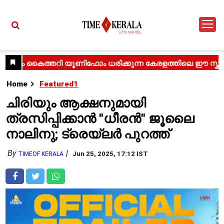
Home
Featured1
ചിരിയും ആക്ഷനുമായി
ത്രസിപ്പിക്കാൻ "ധീരൻ" ജൂലൈ
നാലിനു; ട്രെയ്‌ലർ പുറത്ത്
By
Jun 25, 2025, 17:12 IST
TIMEOF KERALA