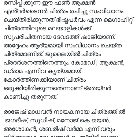
രസിപ്പിക്കുന്ന ഈ ഫൺ ആക്ഷൻ
എൻ്റർടൈനർ ചിത്രം രചിച്ചു സംവിധാനം
ചെയ്തിരിക്കുന്നത് ഭീഷ്മപർവം എന്ന മെഗാഹിറ്റ്
ചിത്രത്തിലൂടെ മലയാളികൾക്ക്
സുപരിചിതനായ ദേവദത്ത് ഷാജിയാണ്.
അദ്ദേഹം ആദ്യമായി സംവിധാനം ചെയ്ത
ചിത്രമാണിത്. ജൂലൈയിൽ ചിത്രം
പ്രദർശനത്തിനെത്തും. കോമഡി, ആക്ഷൻ,
ഡ്രാമ എന്നിവ കൃത്യമായി
കോർത്തിണക്കിയാണ് ചിത്രം
ഒരുക്കിയിരിക്കുന്നതെന്നാണ് ട്രെയ്‌ലർ
കാണിച്ചു തരുന്നത്.
രാജേഷ് മാധവൻ നായകനായ ചിത്രത്തിൽ
ജഗദീഷ്, സുധീഷ്, മനോജ് കെ ജയൻ,
അശോകൻ, ശബരീഷ് വർമ്മ എന്നിവരും