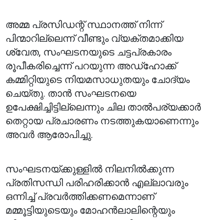
അമ്മ പ്രസിഡന്റ് സ്ഥാനത്ത് നിന്ന്
പിന്മാറില്ലെന്ന് വീണ്ടും വ്യക്തമാക്കിയ
ശ്വേത, സംഘടനയുടെ ചട്ടപ്രകാരം
രൂപീകരിച്ചെന്ന് പറയുന്ന അഡ്‌ഹോക്ക്
കമ്മിറ്റിയുടെ നിയമസാധുതയും ചോദ്യം
ചെയ്തു. താൻ സംഘടനയെ
ഉപേക്ഷിച്ചിട്ടില്ലെന്നും ചില താൽപര്യക്കാർ
തെറ്റായ പ്രചാരണം നടത്തുകയാണെന്നും
അവർ ആരോപിച്ചു.
സംഘടനയ്ക്കുള്ളിൽ നിലനിൽക്കുന്ന
പ്രതിസന്ധി പരിഹരിക്കാൻ എല്ലാവരും
ഒന്നിച്ച് പ്രവർത്തിക്കണമെന്നാണ്
മമ്മൂട്ടിയുടെയും മോഹൻലാലിന്റെയും