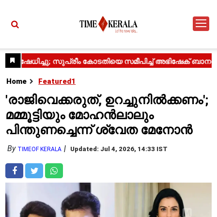
Home
Featured1
'രാജിവെക്കരുത്, ഉറച്ചുനിൽക്കണം';
മമ്മൂട്ടിയും മോഹൻലാലും
പിന്തുണച്ചെന്ന് ശ്വേത മേനോൻ
By
Updated: Jul 4, 2026, 14:33 IST
TIMEOF KERALA