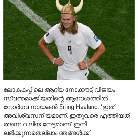
ലോകകപ്പിലെ ആദ്യ നോക്കൗട്ട് വിജയം
സ്വന്തമാക്കിയതിന്റെ ആവേശത്തിൽ
നോർവേ നായകൻ Erling Haaland. "ഇത്
അവിശ്വസനീയമാണ്. ഇതുവരെ എത്തിയത്
തന്നെ വലിയ നേട്ടമാണ്. ഇനി
ലഭിക്കുന്നതെല്ലാം ഞങ്ങൾക്ക്