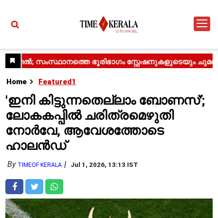
Home
Featured1
'ഇനി കിട്ടുന്നതെല്ലാം ബോണസ്';
ലോകകപ്പിൽ ചരിത്രമെഴുതി
നോർവേ, ആവേശത്തോടെ
ഹാലൻഡ്
By
Jul 1, 2026, 13:13 IST
TIMEOF KERALA