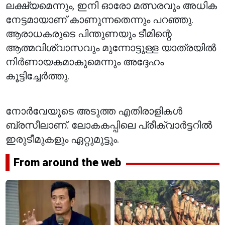
ലക്ഷ്യമെന്നും, ഇനി ഓരോ മത്സരവും അധിക
നേട്ടമായാണ് കാണുന്നതെന്നും പറഞ്ഞു.
ആരാധകരുടെ പിന്തുണയും ടീമിന്റെ
ആത്മവിശ്വാസവും മുന്നോട്ടുള്ള യാത്രയിൽ
നിർണായകമാകുമെന്നും അദ്ദേഹം
കൂട്ടിച്ചേർത്തു.
നോർവേയുടെ അടുത്ത എതിരാളികൾ
ബ്രസീലാണ്. ലോകകപ്പിലെ പ്രീക്വാർട്ടറിൽ
ഇരുടീമുകളും ഏറ്റുമുട്ടും.
From around the web