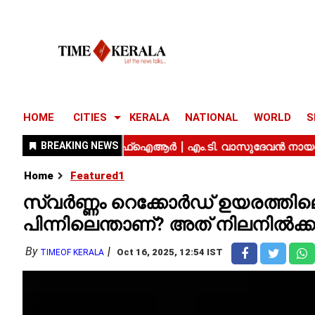
HOME
CITIES
KERALA
NATIONAL
WORLD
S
Home
Featured1
സ്വർണ്ണം റെക്കോർഡ് ഉയരത്തിലെത
പിന്നിലെന്താണ്? അത് നിലനിൽക്
By
Oct 16, 2025, 12:54 IST
TIMEOF KERALA