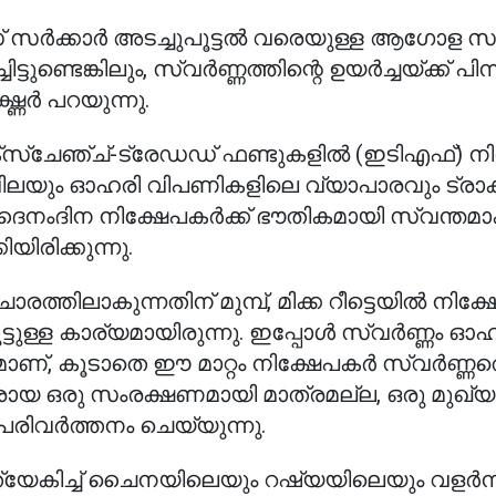
സ് സർക്കാർ അടച്ചുപൂട്ടൽ വരെയുള്ള ആഗോള സാ
്ടുണ്ടെങ്കിലും, സ്വർണ്ണത്തിന്റെ ഉയർച്ചയ്ക്ക് പിന
്ധർ പറയുന്നു.
എക്സ്ചേഞ്ച്-ട്രേഡഡ് ഫണ്ടുകളിൽ (ഇടിഎഫ്) നി
െ വിലയും ഓഹരി വിപണികളിലെ വ്യാപാരവും ട്രാക്
ദൈനംദിന നിക്ഷേപകർക്ക് ഭൗതികമായി സ്വന്തമാ
ിരിക്കുന്നു.
്തിലാകുന്നതിന് മുമ്പ്, മിക്ക റീട്ടെയിൽ നിക്
ുട്ടുള്ള കാര്യമായിരുന്നു. ഇപ്പോൾ സ്വർണ്ണം 
മാണ്, കൂടാതെ ഈ മാറ്റം നിക്ഷേപകർ സ്വർണ്ണത
രായ ഒരു സംരക്ഷണമായി മാത്രമല്ല, ഒരു മുഖ്
പരിവർത്തനം ചെയ്യുന്നു.
്യേകിച്ച് ചൈനയിലെയും റഷ്യയിലെയും വളർന്