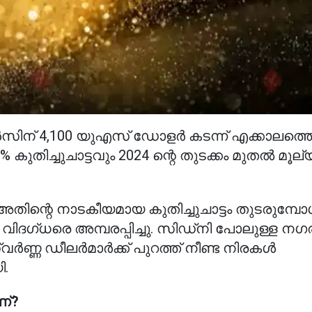
ന് 4,100 യുഎസ് ഡോളർ കടന്ന് എക്കാലത്ത
ുതിച്ചുചാട്ടവും 2024 ന്റെ തുടക്കം മുതൽ മൂല്
റെ നാടകീയമായ കുതിച്ചുചാട്ടം തുടരുമ്പോ
ിദഗ്ധരെ അമ്പരപ്പിച്ചു. സിഡ്‌നി പോലുള്ള നഗ
്വർണ്ണ ഡീലർമാർക്ക് പുറത്ത് നീണ്ട നിരകൾ
.
ണ്?