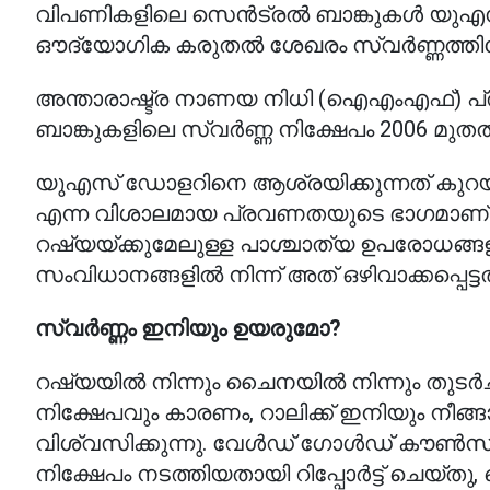
വിപണികളിലെ സെൻട്രൽ ബാങ്കുകൾ യുഎസ
ഔദ്യോഗിക കരുതൽ ശേഖരം സ്വർണ്ണത്തിലേക്ക
അന്താരാഷ്ട്ര നാണയ നിധി (ഐഎംഎഫ്) പ്
ബാങ്കുകളിലെ സ്വർണ്ണ നിക്ഷേപം 2006 മുതൽ 1
യുഎസ് ഡോളറിനെ ആശ്രയിക്കുന്നത് കുറ
എന്ന വിശാലമായ പ്രവണതയുടെ ഭാഗമാണ് ഈ മാറ
റഷ്യയ്ക്കുമേലുള്ള പാശ്ചാത്യ ഉപരോധങ്ങ
സംവിധാനങ്ങളിൽ നിന്ന് അത് ഒഴിവാക്കപ്പെട്ട
സ്വർണ്ണം ഇനിയും ഉയരുമോ?
റഷ്യയിൽ നിന്നും ചൈനയിൽ നിന്നും തുടർച
നിക്ഷേപവും കാരണം, റാലിക്ക് ഇനിയും നീങ
വിശ്വസിക്കുന്നു. വേൾഡ് ഗോൾഡ് കൗൺസി
നിക്ഷേപം നടത്തിയതായി റിപ്പോർട്ട് ചെയ്ത