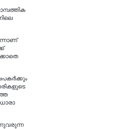
മ്പത്തിക
്നിലെ
ന്നാണ്
ക്
ക്കാതെ
ഷേപകർക്കും
ഓഹരികളുടെ
്തെ
യധാരാ
നുവരുന്ന