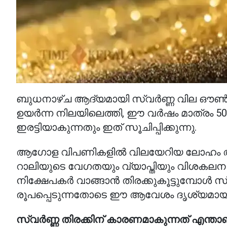
ബുധനാഴ്ച ആദ്യമായി സ്വർണ്ണ വില ഔൺസി
ഉയർന്ന നിലയിലെത്തി, ഈ വർഷം മാത്രം 50% ക
ഇരട്ടിയാകുന്നതും ഇത് സൂചിപ്പിക്കുന്നു.
ആഗോള വിപണികളിൽ വിലയേറിയ ലോഹം അതിന്
റാലിയുടെ വേഗതയും വ്യാപ്തിയും വിശകലന വ
നിക്ഷേപകർ വാങ്ങാൻ തിരക്കുകൂട്ടുമ്പോൾ സ
രൂപപ്പെടുന്നതോടെ ഈ ആവേശം ദൃശ്യമായി
സ്വർണ്ണ തിരക്കിന് കാരണമാകുന്നത് എന്താ