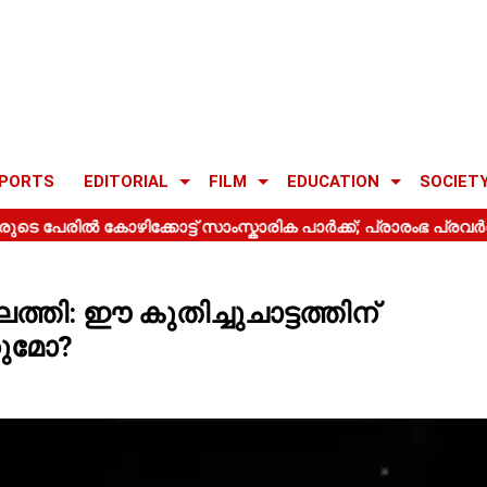
PORTS
EDITORIAL
FILM
EDUCATION
SOCIET
്തി: ഈ കുതിച്ചുചാട്ടത്തിന്
കുമോ?