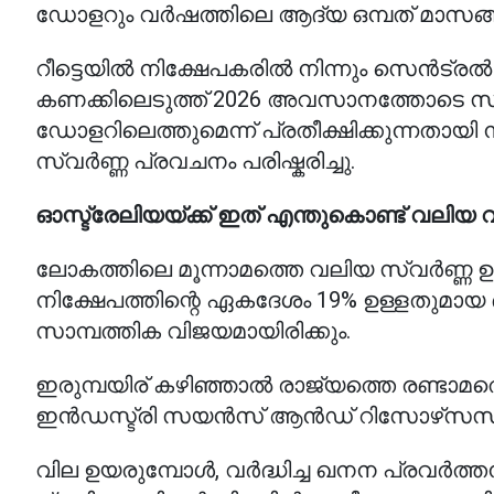
ഡോളറും വർഷത്തിലെ ആദ്യ ഒമ്പത് മാസങ്ങ
റീട്ടെയിൽ നിക്ഷേപകരിൽ നിന്നും സെൻട്രൽ
കണക്കിലെടുത്ത് 2026 അവസാനത്തോടെ സ
ഡോളറിലെത്തുമെന്ന് പ്രതീക്ഷിക്കുന്നതായ
സ്വർണ്ണ പ്രവചനം പരിഷ്കരിച്ചു.
ഓസ്ട്രേലിയയ്ക്ക് ഇത് എന്തുകൊണ്ട് വലിയ
ലോകത്തിലെ മൂന്നാമത്തെ വലിയ സ്വർണ്ണ 
നിക്ഷേപത്തിന്റെ ഏകദേശം 19% ഉള്ളതുമായ ഓസ
സാമ്പത്തിക വിജയമായിരിക്കും.
ഇരുമ്പയിര് കഴിഞ്ഞാൽ രാജ്യത്തെ രണ്ടാമത്
ഇൻഡസ്ട്രി സയൻസ് ആൻഡ് റിസോഴ്‌സസ് വകുപ
വില ഉയരുമ്പോൾ, വർദ്ധിച്ച ഖനന പ്രവർത്ത