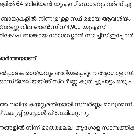
ളിൽ 64 ബില്യൺ യുഎസ് ഡോളറും വർദ്ധിച്ചു.
 ബാങ്കുകളിൽ നിന്നുമുള്ള സ്ഥിരമായ ആവശ്യം
്വർണ്ണ വില ഔൺസിന് 4,900 യുഎസ്
ി നിക്ഷേപ ബാങ്കായ ഗോൾഡ്മാൻ സാച്ച്സ് ഇപ്പ
 വാർത്തയാണ്
ഉൽപ്പാദക രാജ്യവും അറിയപ്പെടുന്ന ആഗോള സ്
്‌ട്രേലിയയ്ക്ക് സ്വർണ്ണ കുതിച്ചുചാട്ടം ഒരു 
തെ വലിയ കയറ്റുമതിയായി സ്വർണ്ണം മാറുമെന്ന്
്പ് ഇപ്പോൾ പ്രവചിക്കുന്നു.
നങ്ങളിൽ നിന്ന് മാത്രമല്ല, ആഗോള സാമ്പത്തി