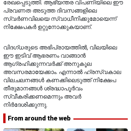
രേഖപ്പെടുത്തി. ആഭ്യന്തര വിപണിയിലെ ഈ
പ്രവണത അടുത്ത ദിവസങ്ങളിലെ
സ്വർണവിലയെ സ്വാധീനിക്കുമോയെന്ന്
നിക്ഷേപകർ ഉറ്റുനോക്കുകയാണ്.
വിദഗ്ധരുടെ അഭിപ്രായത്തിൽ, വിലയിലെ
ഈ ഇടിവ് ആഭരണം വാങ്ങാൻ
ആഗ്രഹിക്കുന്നവർക്ക് അനുകൂല
അവസരമായേക്കാം. എന്നാൽ ഹ്രസ്വകാല
വിലചലനങ്ങൾ കണക്കിലെടുത്ത് നിക്ഷേപ
തീരുമാനങ്ങൾ ശ്രദ്ധാപൂർവം
സ്വീകരിക്കണമെന്നും അവർ
നിർദേശിക്കുന്നു.
From around the web