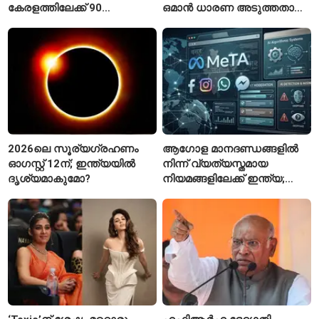
കേരളത്തിലേക്ക് 90
ഒമാൻ ധാരണ അടുത്തതായി;
പ്രത്യേക ബസുകൾ
നിബന്ധനകളുമായി
ടെഹ്റാൻ
2026ലെ സൂര്യഗ്രഹണം
ആഗോള മാനദണ്ഡങ്ങളിൽ
ഓഗസ്റ്റ് 12ന്; ഇന്ത്യയിൽ
നിന്ന് വ്യത്യസ്തമായ
ദൃശ്യമാകുമോ?
നിയമങ്ങളിലേക്ക് ഇന്ത്യ;
മെറ്റയ്ക്ക് കേന്ദ്രത്തിന്റെ
സമ്മർദം