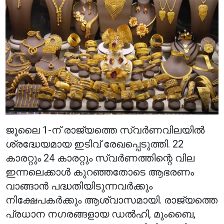
ജൂലൈ 1-ന് രാജ്യത്തെ സ്വർണവിലയിൽ
ശ്രദ്ധേയമായ ഇടിവ് രേഖപ്പെടുത്തി. 22
കാരറ്റും 24 കാരറ്റും സ്വർണത്തിന്റെ വില
ഇന്നലെക്കാൾ കുറഞ്ഞതോടെ ആഭരണം
വാങ്ങാൻ പദ്ധതിയിടുന്നവർക്കും
നിക്ഷേപകർക്കും ആശ്വാസമായി. രാജ്യത്തെ
പ്രധാന നഗരങ്ങളായ ഡൽഹി, മുംബൈ,