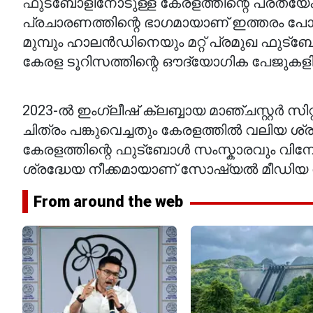
ഫുട്ബോളിനോടുള്ള കേരളത്തിന്റെ പ്രത
പ്രചാരണത്തിന്റെ ഭാഗമായാണ് ഇത്തരം പോസ്റ
മുമ്പും ഹാലൻഡിനെയും മറ്റ് പ്രമുഖ ഫുട
കേരള ടൂറിസത്തിന്റെ ഔദ്യോഗിക പേജുകളിൽ പ
2023-ൽ ഇംഗ്ലീഷ് ക്ലബ്ബായ മാഞ്ചസ്റ്റർ
ചിത്രം പങ്കുവെച്ചതും കേരളത്തിൽ വലിയ ശ്ര
കേരളത്തിന്റെ ഫുട്ബോൾ സംസ്കാരവും വിനോദ
ശ്രദ്ധേയ നീക്കമായാണ് സോഷ്യൽ മീഡിയ വ
From around the web