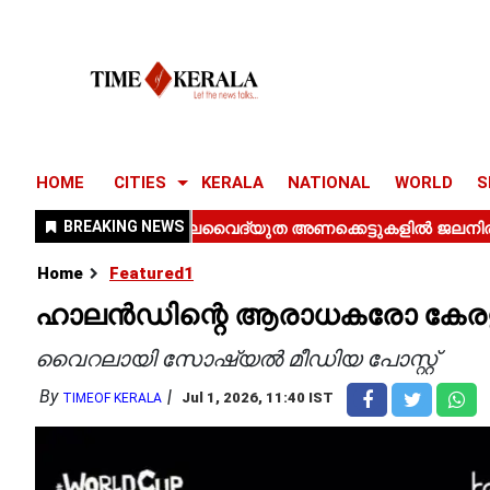
HOME
CITIES
KERALA
NATIONAL
WORLD
S
Home
Featured1
ഹാലൻഡിന്റെ ആരാധകരോ കേരള
വൈറലായി സോഷ്യൽ മീഡിയ പോസ്റ്റ്
By
Jul 1, 2026, 11:40 IST
TIMEOF KERALA