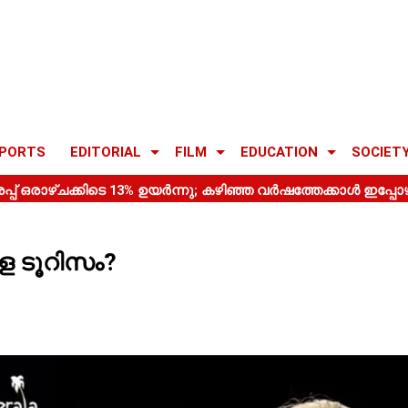
PORTS
EDITORIAL
FILM
EDUCATION
SOCIET
 ടൂറിസം?