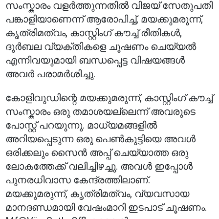
സംസ്കാരം വളർത്തുന്നതിൽ വിജയ് സേതുപതി
പങ്കാളിയാണെന്ന് ആരോപിച്ച്, മയക്കുമരുന്ന്,
കൃത്രിമത്വം, കാസ്റ്റിംഗ് കൗച്ച് രീതികൾ,
ദുർബല വ്യക്തികളെ ചൂഷണം ചെയ്യൽ
എന്നിവയുമായി ബന്ധപ്പെട്ട വിഷയങ്ങൾ
അവർ പരാമർശിച്ചു.
കോളിവുഡിന്റെ മയക്കുമരുന്ന്, കാസ്റ്റിംഗ് കൗച്ച്
സംസ്കാരം ഒരു തമാശയല്ലെന്ന് അവരുടെ
പോസ്റ്റ് പറയുന്നു. മാധ്യമങ്ങളിൽ
അറിയപ്പെടുന്ന ഒരു പെൺകുട്ടിയെ അവൾ
ഒരിക്കലും സൈൻ അപ്പ് ചെയ്യാത്ത ഒരു
ലോകത്തേക്ക് വലിച്ചിഴച്ചു. അവൾ ഇപ്പോൾ
പുനരധിവാസ കേന്ദ്രത്തിലാണ്.
മയക്കുമരുന്ന്, കൃത്രിമത്വം, വ്യവസായ
മാനദണ്ഡമായി വേഷംമാറി ഇടപാട് ചൂഷണം.