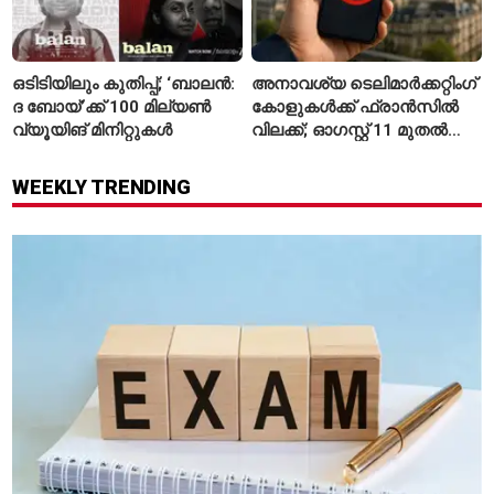
ഒടിടിയിലും കുതിപ്പ്; ‘ബാലൻ:
അനാവശ്യ ടെലിമാർക്കറ്റിംഗ്
ദ ബോയ്’ക്ക് 100 മില്യൺ
കോളുകൾക്ക് ഫ്രാൻസിൽ
വ്യൂയിങ് മിനിറ്റുകൾ
വിലക്ക്; ഓഗസ്റ്റ് 11 മുതൽ
പുതിയ നിയമം
WEEKLY TRENDING