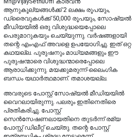
Mf@VijaySethuOffl കാരവൻ
ആനുകൂല്യങ്ങൾക്ക് 2 ലക്ഷം രൂപയും,
ഡ്രൈവുകൾക്ക് 50,000 രൂപയും, സോഷ്യൽ
മീഡിയയിൽ ഒരു വിശുദ്ധയെപ്പോലെ
പെരുമാറുകയും ചെയ്യുന്നു. വർഷങ്ങളായി
തന്റെ എംഎഫ് അവളെ ഉപയോഗിച്ചു. ഇത് ഒറ്റ
കഥയല്ല. പുരുഷനും മാധ്യമങ്ങളും ഈ
പുരുഷന്മാരെ വിശുദ്ധന്മാരെപ്പോലെ
ആരാധിക്കുന്നു. മയക്കുമരുന്ന്-ലൈംഗിക
ബന്ധം യഥാർത്ഥമാണ്. തമാശയല്ല.
അവരുടെ പോസ്റ്റ് സോഷ്യൽ മീഡിയയിൽ
വൈറലായിരുന്നു. പലരും ഇതിനെതിരെ
പ്രതികരിച്ചു. പോസ്റ്റ്
സെൻസേഷണലായതിനെ തുടർന്ന് രമ്യ
പോസ്റ്റ് ഡിലീറ്റ് ചെയ്തു. തന്റെ പോസ്റ്റ്
ഇത്രയധികം ശ്രദ്ധ നേടുമെന്ന്