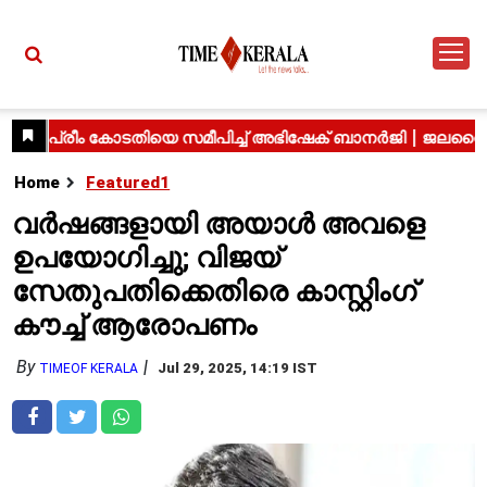
Home
Featured1
വർഷങ്ങളായി അയാൾ അവളെ
ഉപയോഗിച്ചു; വിജയ്
സേതുപതിക്കെതിരെ കാസ്റ്റിംഗ്
കൗച്ച് ആരോപണം
By
Jul 29, 2025, 14:19 IST
TIMEOF KERALA