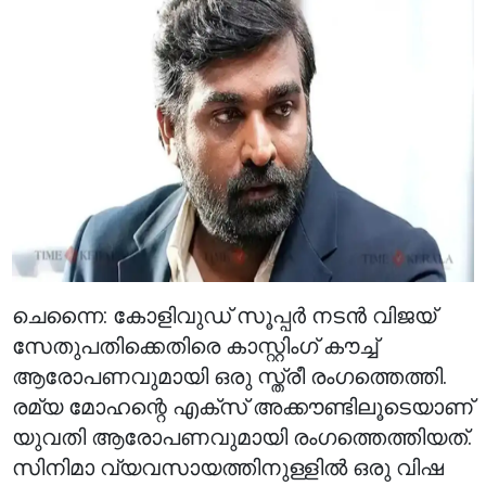
ചെന്നൈ: കോളിവുഡ് സൂപ്പർ നടൻ വിജയ്
സേതുപതിക്കെതിരെ കാസ്റ്റിംഗ് കൗച്ച്
ആരോപണവുമായി ഒരു സ്ത്രീ രംഗത്തെത്തി.
രമ്യ മോഹന്റെ എക്സ് അക്കൗണ്ടിലൂടെയാണ്
യുവതി ആരോപണവുമായി രംഗത്തെത്തിയത്.
സിനിമാ വ്യവസായത്തിനുള്ളിൽ ഒരു വിഷ