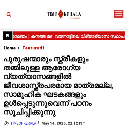
Home
Featured1
പുരുഷന്മാരും സ്ത്രീകളും
തമ്മിലുള്ള ആരോഗ്യ
വ്യത്യാസങ്ങളിൽ
ജീവശാസ്ത്രപരമായ മാത്രമല്ല,
സാമൂഹിക ഘടകങ്ങളും
ഉൾപ്പെടുന്നുവെന്ന് പഠനം
സൂചിപ്പിക്കുന്നു
By
May 14, 2025, 22:12 IST
TIMEOF KERALA