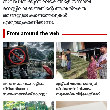
സ്വാധീനിക്കുന്ന ഘടകങ്ങളെ നന്നായി
മനസ്സിലാക്കേണ്ടതിന്റെ ആവശ്യകത
ഞങ്ങളുടെ കണ്ടെത്തലുകൾ
എടുത്തുകാണിക്കുന്നു.
From around the web
കനത്ത മഴ: വയനാട്ടിലെ
എട്ട് വർഷത്തെ തെരുവ്
വിദ്യാഭ്യാസ
ജീവിതത്തിന് വിരാമം;
സ്ഥാപനങ്ങൾക്ക് ഓഗസ്റ്റ് 5-ന്
സുരക്ഷിത വീട്ടിലേക്ക് മാറി
അവധി
പയ്യന്നൂരിലെ കുടുംബം