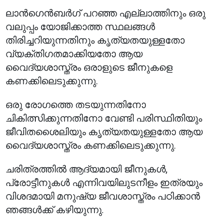
ലാൻഗെൻബർഗ് പറഞ്ഞ എല്ലാത്തിനും ഒരു
വലുപ്പം യോജിക്കാത്ത സ്ഥലങ്ങൾ
തിരിച്ചറിയുന്നതിനും കൃത്യതയുള്ളതോ
വ്യക്തിഗതമാക്കിയതോ ആയ
വൈദ്യശാസ്ത്രം ഒരാളുടെ ജീനുകളെ
കണക്കിലെടുക്കുന്നു.
ഒരു രോഗത്തെ തടയുന്നതിനോ
ചികിത്സിക്കുന്നതിനോ വേണ്ടി പരിസ്ഥിതിയും
ജീവിതശൈലിയും കൃത്യതയുള്ളതോ ആയ
വൈദ്യശാസ്ത്രം കണക്കിലെടുക്കുന്നു.
ചരിത്രത്തിൽ ആദ്യമായി ജീനുകൾ,
പ്രോട്ടീനുകൾ എന്നിവയിലുടനീളം ഇത്രയും
വിശദമായി മനുഷ്യ ജീവശാസ്ത്രം പഠിക്കാൻ
ഞങ്ങൾക്ക് കഴിയുന്നു.