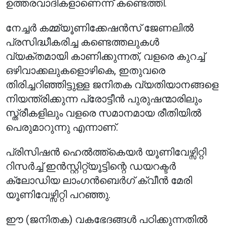
ഉത്തരവാദികളാണെന്ന് കണ്ടെത്തി.
നേച്ചർ കമ്മ്യൂണിക്കേഷൻസ് ജേണലിൽ
പ്രസിദ്ധീകരിച്ച കണ്ടെത്തലുകൾ
വ്യക്തമായി കാണിക്കുന്നത്, വളരെ കുറച്ച്
ഒഴിവാക്കലുകളൊഴികെ, ഇതുവരെ
തിരിച്ചറിഞ്ഞിട്ടുള്ള ജനിതക വ്യതിയാനങ്ങളെ
നിയന്ത്രിക്കുന്ന പ്രോട്ടീൻ പുരുഷന്മാരിലും
സ്ത്രീകളിലും വളരെ സമാനമായ രീതിയിൽ
പെരുമാറുന്നു എന്നാണ്.
പ്രിസിഷൻ ഹെൽത്ത്കെയർ യൂണിവേഴ്സിറ്റി
റിസർച്ച് ഇൻസ്റ്റിറ്റ്യൂട്ടിന്റെ ഡയറക്ടർ
ക്ലോഡിയ ലാംഗൻബെർഗ് ക്വീൻ മേരി
യൂണിവേഴ്സിറ്റി പറഞ്ഞു.
ഈ (ജനിതക) വകഭേദങ്ങൾ പഠിക്കുന്നതിൽ