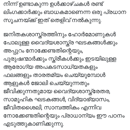
നിന്ന് ഉണ്ടാകുന്ന ഉൾക്കാഴ്ചകൾ രണ്ട്
ലിംഗക്കാർക്കും ബാധകമാണെന്ന ഒരു പ്രധാന
സൂചനയ്ക്ക് ഇത് തെളിവ് നൽകുന്നു.
ജനിതകശാസ്ത്രത്തിനും ഹോർമോണുകൾ
പോലുള്ള വൈദ്യശാസ്ത്ര ഘടകങ്ങൾക്കും
അപ്പുറം നോക്കേണ്ടതിന്റെയും,
പുരുഷന്മാർക്കും സ്ത്രീകൾക്കും ഇടയിലുള്ള
ആരോഗ്യ അപകടസാധ്യതകളും
ഫലങ്ങളും താരതമ്യം ചെയ്യുമ്പോൾ
ആളുകൾ ജോലി ചെയ്യുന്നതും
ജീവിക്കുന്നതുമായ വൈദ്യശാസ്ത്രേതര,
സാമൂഹിക ഘടകങ്ങൾ, വിദ്യാഭ്യാസം,
ജീവിതശൈലി, സാമ്പത്തികം എന്നിവ
നോക്കേണ്ടതിന്റെയും പ്രാധാന്യം ഈ പഠനം
എടുത്തുകാണിക്കുന്നു.