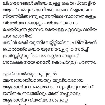
ലിംഗഭേദങ്ങൾക്കിടയിലുള്ള രക്ത പ്രോട്ടീൻ
അളവ് നമ്മുടെ ജനിതക കോഡ് എങ്ങനെ
നിയന്ത്രിക്കുന്നു എന്നതിലെ സമാനതകളും
വ്യത്യാസങ്ങളും പര്യവേക്ഷണം
ചെയ്യുന്ന ഇന്നുവരെയുള്ള ഏറ്റവും വലിയ
പഠനമാണിത്.
ക്വീൻ മേരി യൂണിവേഴ്സിറ്റിയിലെ പ്രിസിഷൻ
ഹെൽത്ത്കെയർ യൂണിവേഴ്സിറ്റി റിസർച്ച്
ഇൻസ്റ്റിറ്റ്യൂട്ടിലെ പോസ്റ്റ്ഡോക്ടറൽ
ഗവേഷകനായ മൈൻ കൊപ്രുലു പറഞ്ഞു.
എല്ലാവർക്കും കൂടുതൽ
അനുയോജ്യമായതും തുല്യവുമായ
ആരോഗ്യ സംരക്ഷണം സൃഷ്ടിക്കുന്നതിന്
ജനിതക തലത്തിലും അതിനപ്പുറവും
ആരോഗ്യ വ്യത്യാസങ്ങളെ