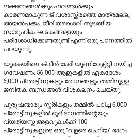
ലക്ഷണങ്ങൾക്കും ഫലങ്ങൾക്കും
കാരണമാകുന്ന ജീവശാസ്ത്രത്തെ മാത്രമല്ല,
അയൽപക്കം, ജീവിതശൈലി തുടങ്ങിയ
സാമൂഹിക ഘടകങ്ങളെയും
പരിശോധിക്കേണ്ടതുണ്ട് എന്ന് ഒരു പഠനത്തിൽ
പറയുന്നു.
യുകെയിലെ ക്വീൻ മേരി യൂണിവേഴ്സിറ്റി നയിച്ച
ഗവേഷണം 56,000 ആളുകളിൽ ഏകദേശം
6,000 പ്രോട്ടീനുകളും രോഗങ്ങളും തമ്മിലുള്ള
ജനിതക ബന്ധങ്ങൾ വിശകലനം ചെയ്തു.
പുരുഷന്മാരും സ്ത്രീകളും തമ്മിൽ പഠിച്ച 6,000
പ്രോട്ടീനുകളിൽ ഭൂരിഭാഗത്തിന്റെയും
വ്യത്യസ്ത അളവുകൾക്ക് 100
പ്രോട്ടീനുകളുടെ ഒരു "വളരെ ചെറിയ" ഭാഗം