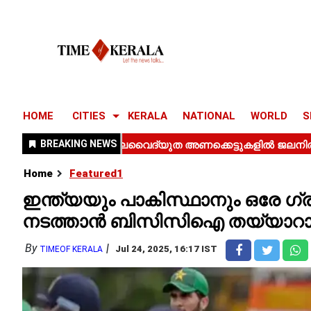
HOME
CITIES
KERALA
NATIONAL
WORLD
S
Home
Featured1
ഇന്ത്യയും പാകിസ്ഥാനും ഒരേ ഗ്ര
നടത്താൻ ബിസിസിഐ തയ്യാറാ
By
Jul 24, 2025, 16:17 IST
TIMEOF KERALA