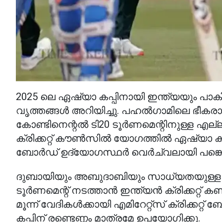
2025 ലെ ഏഷ്യാ കപ്പിനായി ഇന്ത്യയും പാക
വൃത്തങ്ങൾ അറിയിച്ചു. പഹൽഗാമിലെ ഭീകരാ
കോണ്ടിനെന്റൽ ടി20 ടൂർണമെന്റിനുള്ള എല്
ക്രിക്കറ്റ് കൗൺസിൽ യോഗത്തിൽ ഏഷ്യാ കപ്പിന
ബോർഡ് ഉദ്യോഗസ്ഥർ വെർച്വലായി പങ്കെട
ദുബായിയും അബുദാബിയും സാധ്യതയുള്ള 
ടൂർണമെന്റ് നടത്താൻ ഇന്ത്യൻ ക്രിക്കറ്റ്
മൂന്ന് വേദികൾക്കായി എമിറേറ്റ്സ് ക്രിക്കറ്റ്
കപ്പിന് രണ്ടെണ്ണം മാത്രമേ ഉപയോഗിക്കൂ.