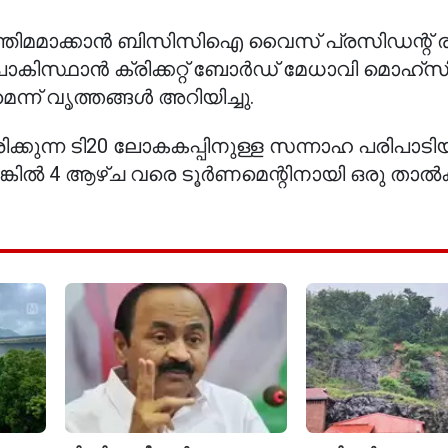
അന്തിമമാക്കാൻ ബിസിസിഐ വൈസ് പ്രസിഡന്റ് ര
പാകിസ്ഥാൻ ക്രിക്കറ്റ് ബോർഡ് മേധാവി മൊഹ്‌
്ന് വൃത്തങ്ങൾ അറിയിച്ചു.
്കുന്ന ടി20 ലോകകപ്പിനുള്ള സന്നാഹ പരിപാടി
ങ്കിൽ 4 ആഴ്ച വരെ ടൂർണമെന്റിനായി ഒരു താൽക