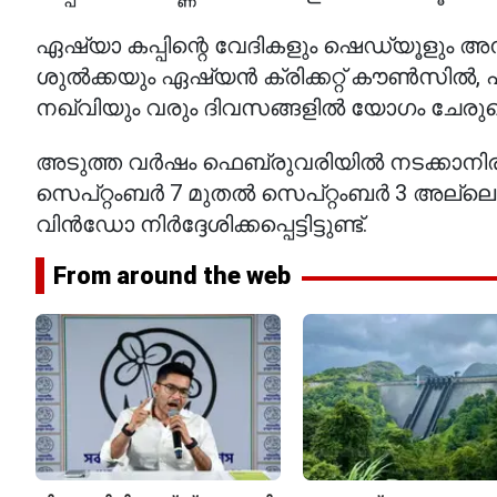
ഏഷ്യാ കപ്പിന്റെ വേദികളും ഷെഡ്യൂളും 
ശുൽക്കയും ഏഷ്യൻ ക്രിക്കറ്റ് കൗൺസിൽ, 
നഖ്‌വിയും വരും ദിവസങ്ങളിൽ യോഗം ചേരുമെന
അടുത്ത വർഷം ഫെബ്രുവരിയിൽ നടക്കാനിരിക
സെപ്റ്റംബർ 7 മുതൽ സെപ്റ്റംബർ 3 അല്ലെ
വിൻഡോ നിർദ്ദേശിക്കപ്പെട്ടിട്ടുണ്ട്.
From around the web