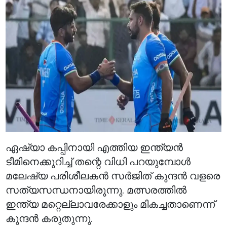
ഏഷ്യാ കപ്പിനായി എത്തിയ ഇന്ത്യൻ
ടീമിനെക്കുറിച്ച് തന്റെ വിധി പറയുമ്പോൾ
മലേഷ്യ പരിശീലകൻ സർജിത് കുന്ദൻ വളരെ
സത്യസന്ധനായിരുന്നു. മത്സരത്തിൽ
ഇന്ത്യ മറ്റെല്ലാവരേക്കാളും മികച്ചതാണെന്ന്
കുന്ദൻ കരുതുന്നു.