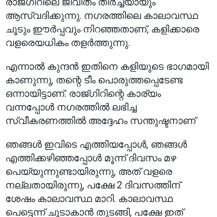
രാജ്ഗിറിലെ ജീവിതം തീർച്ചയായും
ആസ്വദിക്കുന്നു. നഗരത്തിലെ കാലാവസ്ഥ
ചൂടും ഈർപ്പവും നിറഞ്ഞതാണ്, കളിക്കാരെ
വളരെയധികം തളർത്തുന്നു.
എന്നാൽ കുന്ദൻ ഇതിനെ കളിയുടെ ഭാഗമായി
കാണുന്നു, തന്റെ ടീം പൊരുത്തപ്പെടേണ്ട
ഒന്നായിട്ടാണ്. രാജ്ഗിറിന്റെ കാര്യം
വന്നപ്പോൾ നഗരത്തിൽ ലഭിച്ച
സ്വീകരണത്തിൽ അദ്ദേഹം സന്തുഷ്ടനാണ്
ഞങ്ങൾ ഇവിടെ എത്തിയപ്പോൾ, ഞങ്ങൾ
എത്തിക്കഴിഞ്ഞപ്പോൾ മൂന്ന് ദിവസം മഴ
പെയ്യുന്നുണ്ടായിരുന്നു, അത് വളരെ
നല്ലതായിരുന്നു, പക്ഷേ 2 ദിവസത്തിന്
ശേഷം കാലാവസ്ഥ മാറി. കാലാവസ്ഥ
പെട്ടെന്ന് ചൂടാകാൻ തുടങ്ങി, പക്ഷേ ഇത്