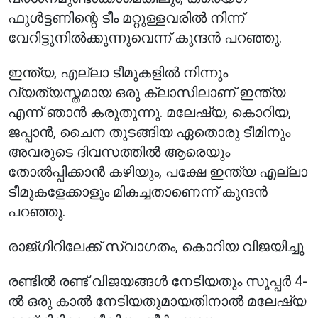
ഫുൾട്ടണിന്റെ ടീം മറ്റുള്ളവരിൽ നിന്ന്
വേറിട്ടുനിൽക്കുന്നുവെന്ന് കുന്ദൻ പറഞ്ഞു.
ഇന്ത്യ, എല്ലാ ടീമുകളിൽ നിന്നും
വ്യത്യസ്തമായ ഒരു ക്ലാസിലാണ് ഇന്ത്യ
എന്ന് ഞാൻ കരുതുന്നു. മലേഷ്യ, കൊറിയ,
ജപ്പാൻ, ചൈന തുടങ്ങിയ ഏതൊരു ടീമിനും
അവരുടെ ദിവസത്തിൽ ആരെയും
തോൽപ്പിക്കാൻ കഴിയും, പക്ഷേ ഇന്ത്യ എല്ലാ
ടീമുകളേക്കാളും മികച്ചതാണെന്ന് കുന്ദൻ
പറഞ്ഞു.
രാജ്ഗിറിലേക്ക് സ്വാഗതം, കൊറിയ വിജയിച്ചു
രണ്ടിൽ രണ്ട് വിജയങ്ങൾ നേടിയതും സൂപ്പർ 4-
ൽ ഒരു കാൽ നേടിയതുമായതിനാൽ മലേഷ്യ