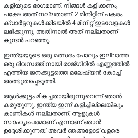
കളിയുടെ ഭാഗമാണ്. നിങ്ങൾ കളിക്കണം,
പക്ഷേ അത് നല്ലതാണ്. 2 മിനിറ്റിന് പകരം
ക്വാർട്ടറുകൾക്കിടയിൽ 4 മിനിറ്റ് ഇടവേളകൾ
ലഭിക്കുന്നു, അതിനാൽ അത് നല്ലതാണ്
കുന്ദൻ പറഞ്ഞു.
ഇന്ത്യയുടെ ഒരു മത്സരം പോലും ഇല്ലാത്ത
ഒരു ദിവസത്തിനായി രാജ്ഗിറിൽ എണ്ണത്തിൽ
എത്തിയ ജനക്കൂട്ടത്തെ മലേഷ്യൻ കോച്ച്
അത്ഭുതപ്പെടുത്തി.
ആൾക്കൂട്ടം മികച്ചതായിരുന്നുവെന്ന് ഞാൻ
കരുതുന്നു. ഇന്ത്യ ഇന്ന് കളിച്ചില്ലെങ്കിലും
കാണികൾ നല്ലതാണ്. ആളുകൾ
സൗഹൃദപരമാണ് എന്നാണ് ഞാൻ
ഉദ്ദേശിക്കുന്നത്. അവർ ഞങ്ങളോട് വളരെ