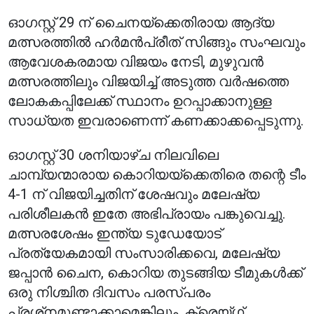
ഓഗസ്റ്റ് 29 ന് ചൈനയ്‌ക്കെതിരായ ആദ്യ
മത്സരത്തിൽ ഹർമൻപ്രീത് സിങ്ങും സംഘവും
ആവേശകരമായ വിജയം നേടി, മുഴുവൻ
മത്സരത്തിലും വിജയിച്ച് അടുത്ത വർഷത്തെ
ലോകകപ്പിലേക്ക് സ്ഥാനം ഉറപ്പാക്കാനുള്ള
സാധ്യത ഇവരാണെന്ന് കണക്കാക്കപ്പെടുന്നു.
ഓഗസ്റ്റ് 30 ശനിയാഴ്ച നിലവിലെ
ചാമ്പ്യന്മാരായ കൊറിയയ്‌ക്കെതിരെ തന്റെ ടീം
4-1 ന് വിജയിച്ചതിന് ശേഷവും മലേഷ്യ
പരിശീലകൻ ഇതേ അഭിപ്രായം പങ്കുവെച്ചു.
മത്സരശേഷം ഇന്ത്യ ടുഡേയോട്
പ്രത്യേകമായി സംസാരിക്കവെ, മലേഷ്യ
ജപ്പാൻ ചൈന, കൊറിയ തുടങ്ങിയ ടീമുകൾക്ക്
ഒരു നിശ്ചിത ദിവസം പരസ്പരം
പ്രശ്‌നമുണ്ടാക്കാമെങ്കിലും, ക്രെയ്ഗ്