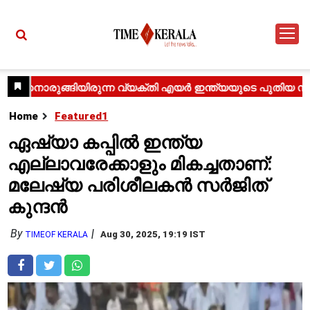
Home
Featured1
ഏഷ്യാ കപ്പിൽ ഇന്ത്യ
എല്ലാവരേക്കാളും മികച്ചതാണ്:
മലേഷ്യ പരിശീലകൻ സർജിത്
കുന്ദൻ
By
Aug 30, 2025, 19:19 IST
TIMEOF KERALA