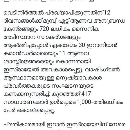
വെടിനിർത്തൽ പ്രഖ്യാപിക്കുന്നതിന് 12
ദിവസങ്ങൾക്ക് മുമ്പ്, എട്ട് ആണവ അനുബന്ധ
കേന്ദ്രങ്ങളും 720 ലധികം സൈനിക
അടിസ്ഥാന സൗകര്യങ്ങളും
ആക്രമിച്ചപ്പോൾ ഏകദേശം 30 ഇറാനിയൻ
കമാൻഡർമാരെയും 11 ആണവ
ശാസ്ത്രജ്ഞരെയും കൊന്നതായി
ഇസ്രായേൽ അവകാശപ്പെട്ടു. വാഷിംഗ്ടൺ
ആസ്ഥാനമായുള്ള മനുഷ്യാവകാശ
പ്രവർത്തകരുടെ സംഘടനയുടെ
കണക്കനുസരിച്ച്, കുറഞ്ഞത് 417
സാധാരണക്കാർ ഉൾപ്പെടെ 1,000-ത്തിലധികം
പേർ കൊല്ലപ്പെട്ടു.
പ്രതികാരമായി ഇറാൻ ഇസ്രായേലിന് നേരെ