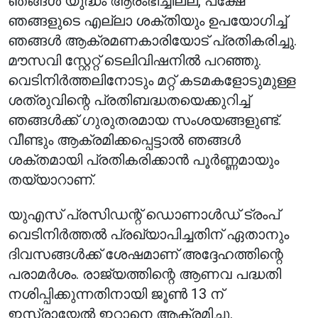
ഞങ്ങൾ യുദ്ധം ആരംഭിച്ചില്ല, പക്ഷേ
ഞങ്ങളുടെ എല്ലാ ശക്തിയും ഉപയോഗിച്ച്
ഞങ്ങൾ ആക്രമണകാരിയോട് പ്രതികരിച്ചു.
മൗസവി സ്റ്റേറ്റ് ടെലിവിഷനിൽ പറഞ്ഞു.
വെടിനിർത്തലിനോടും മറ്റ് കടമകളോടുമുള്ള
ശത്രുവിന്റെ പ്രതിബദ്ധതയെക്കുറിച്ച്
ഞങ്ങൾക്ക് ഗുരുതരമായ സംശയങ്ങളുണ്ട്.
വീണ്ടും ആക്രമിക്കപ്പെട്ടാൽ ഞങ്ങൾ
ശക്തമായി പ്രതികരിക്കാൻ പൂർണ്ണമായും
തയ്യാറാണ്.
യുഎസ് പ്രസിഡന്റ് ഡൊണാൾഡ് ട്രംപ്
വെടിനിർത്തൽ പ്രഖ്യാപിച്ചതിന് ഏതാനും
ദിവസങ്ങൾക്ക് ശേഷമാണ് അദ്ദേഹത്തിന്റെ
പരാമർശം. രാജ്യത്തിന്റെ ആണവ പദ്ധതി
നശിപ്പിക്കുന്നതിനായി ജൂൺ 13 ന്
ഇസ്രായേൽ ഇറാനെ ആക്രമിച്ചു.