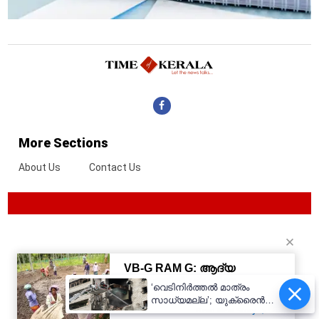
More Sections
About Us
Contact Us
‘വെടിനിർത്തൽ മാത്രം
സാധ്യമല്ല’; യുക്രൈൻ
യുദ്ധം അവസാനിപ്പിക്കാൻ