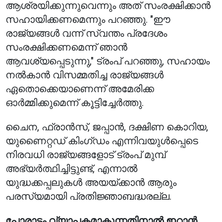
ആശ്രയിക്കുന്നുവെന്നും അത് സംരക്ഷിക്കാൻ
സഹായിക്കണമെന്നും പറഞ്ഞു. "ഈ
രാജ്യങ്ങൾ വന്ന് സ്വന്തം പ്രദേശം
സംരക്ഷിക്കണമെന്ന് ഞാൻ
ആവശ്യപ്പെടുന്നു," ട്രംപ് പറഞ്ഞു, സഹായം
നൽകാൻ വിസമ്മതിച്ച രാജ്യങ്ങൾ
ഏതൊക്കെയാണെന്ന് അമേരിക്ക
ഓർമ്മിക്കുമെന്ന് കൂട്ടിച്ചേർത്തു.
ചൈന, ഫ്രാൻസ്, ജപ്പാൻ, ദക്ഷിണ കൊറിയ,
യുണൈറ്റഡ് കിംഗ്ഡം എന്നിവയുൾപ്പെടെ
നിരവധി രാജ്യങ്ങളോട് ട്രംപ് മുമ്പ്
അഭ്യർത്ഥിച്ചിട്ടുണ്ട്, എന്നാൽ
യുദ്ധക്കപ്പലുകൾ അയയ്ക്കാൻ ആരും
പരസ്യമായി പ്രതിജ്ഞാബദ്ധരല്ല.
പോരാട്ടം വ്യാപകമാകുന്നതിനാൽ ഇറാൻ