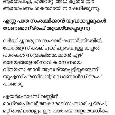
ആരോപിച്ചു, എമിറാറ്റി അധികൃതർ ഈ
ആരോപണം ശക്തമായി നിഷേധിക്കുന്നു.
എണ്ണ പാത സംരക്ഷിക്കാൻ യുദ്ധക്കപ്പലുകൾ
വേണമെന്ന് ട്രംപ് ആവശ്യപ്പെടുന്നു
വർദ്ധിച്ചുവരുന്ന സംഘർഷങ്ങൾക്കിടയിൽ,
ഹോർമുസ് കടലിടുക്കിലൂടെയുള്ള കപ്പൽ
പാതകൾ സുരക്ഷിതമാക്കാൻ ഏഴ്
രാജ്യങ്ങളോട് നാവിക സേനയെ
വിന്യസിക്കാൻ ആവശ്യപ്പെട്ടിട്ടുണ്ടെന്ന്
യുഎസ് പ്രസിഡന്റ് ഡൊണാൾഡ് ട്രംപ്
പറഞ്ഞു.
എയർഫോഴ്‌സ് വണ്ണിൽ
മാധ്യമപ്രവർത്തകരോട് സംസാരിച്ച ട്രംപ്,
മറ്റ് രാജ്യങ്ങളും ഈ പാതയെ വളരെയധികം