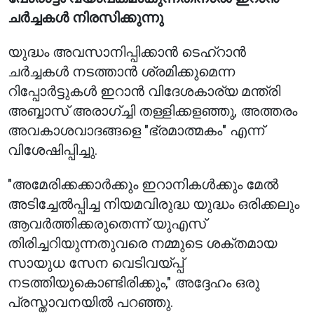
ചർച്ചകൾ നിരസിക്കുന്നു
യുദ്ധം അവസാനിപ്പിക്കാൻ ടെഹ്‌റാൻ
ചർച്ചകൾ നടത്താൻ ശ്രമിക്കുമെന്ന
റിപ്പോർട്ടുകൾ ഇറാൻ വിദേശകാര്യ മന്ത്രി
അബ്ബാസ് അരാഗ്ച്ചി തള്ളിക്കളഞ്ഞു, അത്തരം
അവകാശവാദങ്ങളെ "ഭ്രമാത്മകം" എന്ന്
വിശേഷിപ്പിച്ചു.
"അമേരിക്കക്കാർക്കും ഇറാനികൾക്കും മേൽ
അടിച്ചേൽപ്പിച്ച നിയമവിരുദ്ധ യുദ്ധം ഒരിക്കലും
ആവർത്തിക്കരുതെന്ന് യുഎസ്
തിരിച്ചറിയുന്നതുവരെ നമ്മുടെ ശക്തമായ
സായുധ സേന വെടിവയ്പ്പ്
നടത്തിയുകൊണ്ടിരിക്കും," അദ്ദേഹം ഒരു
പ്രസ്താവനയിൽ പറഞ്ഞു.