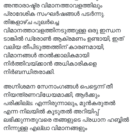
അന്താരാഷ്ട്ര വിമാനത്താവളത്തിലും
പ്രാദേശിക സംഘർഷങ്ങൾ പടർന്നു.
തിങ്കളാഴ്ച പുലർച്ചെ
വിമാനത്താവളത്തിനടുത്തുള്ള ഒരു ഇന്ധന
ടാങ്കിൽ ഡ്രോൺ ആക്രമണം ഉണ്ടായി, ഇത്
വലിയ തീപിടുത്തത്തിന് കാരണമായി,
വിമാനങ്ങൾ താൽക്കാലികമായി
നിർത്തിവയ്ക്കാൻ അധികാരികളെ
നിർബന്ധിതരാക്കി.
അഗ്നിശമന സേനാംഗങ്ങൾ പെട്ടെന്ന് തീ
നിയന്ത്രണവിധേയമാക്കി, ആർക്കും
പരിക്കില്ല. എന്നിരുന്നാലും, മുൻകരുതൽ
എന്ന നിലയിൽ കൂടുതൽ അറിയിപ്പ്
ലഭിക്കുന്നതുവരെ തങ്ങളുടെ പ്രധാന ഹബ്ബിൽ
നിന്നുള്ള എല്ലാ വിമാനങ്ങളും