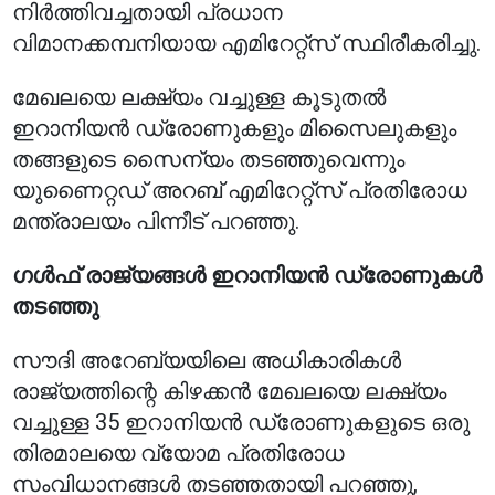
നിർത്തിവച്ചതായി പ്രധാന
വിമാനക്കമ്പനിയായ എമിറേറ്റ്സ് സ്ഥിരീകരിച്ചു.
മേഖലയെ ലക്ഷ്യം വച്ചുള്ള കൂടുതൽ
ഇറാനിയൻ ഡ്രോണുകളും മിസൈലുകളും
തങ്ങളുടെ സൈന്യം തടഞ്ഞുവെന്നും
യുണൈറ്റഡ് അറബ് എമിറേറ്റ്സ് പ്രതിരോധ
മന്ത്രാലയം പിന്നീട് പറഞ്ഞു.
ഗൾഫ് രാജ്യങ്ങൾ ഇറാനിയൻ ഡ്രോണുകൾ
തടഞ്ഞു
സൗദി അറേബ്യയിലെ അധികാരികൾ
രാജ്യത്തിന്റെ കിഴക്കൻ മേഖലയെ ലക്ഷ്യം
വച്ചുള്ള 35 ഇറാനിയൻ ഡ്രോണുകളുടെ ഒരു
തിരമാലയെ വ്യോമ പ്രതിരോധ
സംവിധാനങ്ങൾ തടഞ്ഞതായി പറഞ്ഞു,