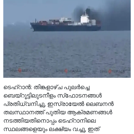
ടെഹ്‌റാൻ: തിങ്കളാഴ്ച പുലർച്ചെ
ബെയ്‌റൂട്ടിലുടനീളം സ്‌ഫോടനങ്ങൾ
പ്രതിധ്വനിച്ചു, ഇസ്രായേൽ ലെബനൻ
തലസ്ഥാനത്ത് പുതിയ ആക്രമണങ്ങൾ
നടത്തിയതിനൊപ്പം ടെഹ്‌റാനിലെ
സ്ഥലങ്ങളെയും ലക്ഷ്യം വച്ചു, ഇത്