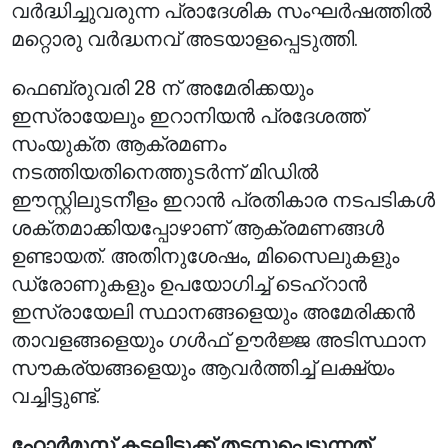
വർദ്ധിച്ചുവരുന്ന പ്രാദേശിക സംഘർഷത്തിൽ
മറ്റൊരു വർദ്ധനവ് അടയാളപ്പെടുത്തി.
ഫെബ്രുവരി 28 ന് അമേരിക്കയും
ഇസ്രായേലും ഇറാനിയൻ പ്രദേശത്ത്
സംയുക്ത ആക്രമണം
നടത്തിയതിനെത്തുടർന്ന് മിഡിൽ
ഈസ്റ്റിലുടനീളം ഇറാൻ പ്രതികാര നടപടികൾ
ശക്തമാക്കിയപ്പോഴാണ് ആക്രമണങ്ങൾ
ഉണ്ടായത്. അതിനുശേഷം, മിസൈലുകളും
ഡ്രോണുകളും ഉപയോഗിച്ച് ടെഹ്‌റാൻ
ഇസ്രായേലി സ്ഥാനങ്ങളെയും അമേരിക്കൻ
താവളങ്ങളെയും ഗൾഫ് ഊർജ്ജ അടിസ്ഥാന
സൗകര്യങ്ങളെയും ആവർത്തിച്ച് ലക്ഷ്യം
വച്ചിട്ടുണ്ട്.
ഹോർമുസ് കടലിടുക്ക് തടസ്സപ്പെടുന്നത്