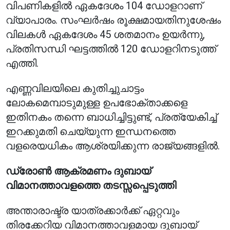
വിപണികളിൽ ഏകദേശം 104 ഡോളറാണ്
വ്യാപാരം. സംഘർഷം രൂക്ഷമായതിനുശേഷം
വിലകൾ ഏകദേശം 45 ശതമാനം ഉയർന്നു,
പ്രതിസന്ധി ഘട്ടത്തിൽ 120 ഡോളറിനടുത്ത്
എത്തി.
എണ്ണവിലയിലെ കുതിച്ചുചാട്ടം
ലോകമെമ്പാടുമുള്ള ഉപഭോക്താക്കളെ
ഇതിനകം തന്നെ ബാധിച്ചിട്ടുണ്ട്, പ്രത്യേകിച്ച്
ഇറക്കുമതി ചെയ്യുന്ന ഇന്ധനത്തെ
വളരെയധികം ആശ്രയിക്കുന്ന രാജ്യങ്ങളിൽ.
ഡ്രോൺ ആക്രമണം ദുബായ്
വിമാനത്താവളത്തെ തടസ്സപ്പെടുത്തി
അന്താരാഷ്ട്ര യാത്രക്കാർക്ക് ഏറ്റവും
തിരക്കേറിയ വിമാനത്താവളമായ ദുബായ്