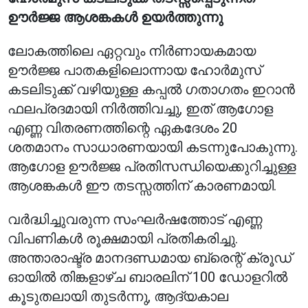
ഊർജ്ജ ആശങ്കകൾ ഉയർത്തുന്നു
ലോകത്തിലെ ഏറ്റവും നിർണായകമായ
ഊർജ്ജ പാതകളിലൊന്നായ ഹോർമുസ്
കടലിടുക്ക് വഴിയുള്ള കപ്പൽ ഗതാഗതം ഇറാൻ
ഫലപ്രദമായി നിർത്തിവച്ചു, ഇത് ആഗോള
എണ്ണ വിതരണത്തിന്റെ ഏകദേശം 20
ശതമാനം സാധാരണയായി കടന്നുപോകുന്നു.
ആഗോള ഊർജ്ജ പ്രതിസന്ധിയെക്കുറിച്ചുള്ള
ആശങ്കകൾ ഈ തടസ്സത്തിന് കാരണമായി.
വർദ്ധിച്ചുവരുന്ന സംഘർഷത്തോട് എണ്ണ
വിപണികൾ രൂക്ഷമായി പ്രതികരിച്ചു.
അന്താരാഷ്ട്ര മാനദണ്ഡമായ ബ്രെന്റ് ക്രൂഡ്
ഓയിൽ തിങ്കളാഴ്ച ബാരലിന് 100 ഡോളറിൽ
കൂടുതലായി തുടർന്നു, ആദ്യകാല