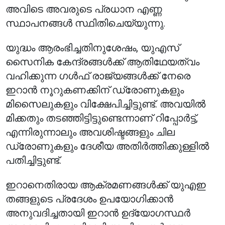
അവിടെ അവരുടെ പ്രധാന എണ്ണ
സ്ഥാപനങ്ങൾ സ്ഥിതിചെയ്യുന്നു.
യുദ്ധം ആരംഭിച്ചതിനുശേഷം, യുഎസ്
സൈനിക കേന്ദ്രങ്ങൾക്ക് ആതിഥേയത്വം
വഹിക്കുന്ന ഗൾഫ് രാജ്യങ്ങൾക്ക് നേരെ
ഇറാൻ നൂറുകണക്കിന് ഡ്രോണുകളും
മിസൈലുകളും വിക്ഷേപിച്ചിട്ടുണ്ട്. അവയിൽ
മിക്കതും തടഞ്ഞിട്ടിട്ടുണ്ടെന്നാണ് റിപ്പോർട്ട്,
എന്നിരുന്നാലും അവശിഷ്ടങ്ങളും ചില
ഡ്രോണുകളും ദേശീയ അതിർത്തിക്കുള്ളിൽ
പതിച്ചിട്ടുണ്ട്.
ഇറാനെതിരായ ആക്രമണങ്ങൾക്ക് യുഎഇ
തങ്ങളുടെ പ്രദേശം ഉപയോഗിക്കാൻ
അനുവദിച്ചതായി ഇറാൻ ഉദ്യോഗസ്ഥർ