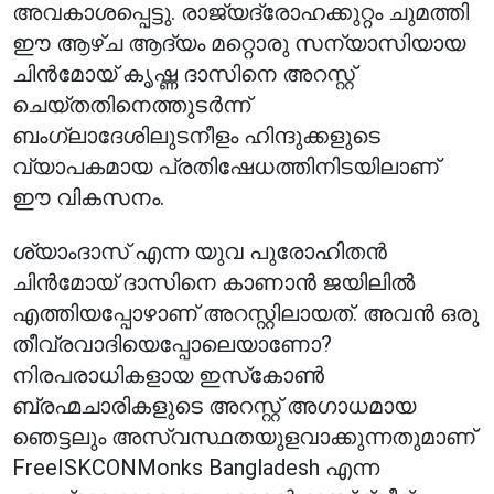
അവകാശപ്പെട്ടു. രാജ്യദ്രോഹക്കുറ്റം ചുമത്തി
ഈ ആഴ്ച ആദ്യം മറ്റൊരു സന്യാസിയായ
ചിൻമോയ് കൃഷ്ണ ദാസിനെ അറസ്റ്റ്
ചെയ്തതിനെത്തുടർന്ന്
ബംഗ്ലാദേശിലുടനീളം ഹിന്ദുക്കളുടെ
വ്യാപകമായ പ്രതിഷേധത്തിനിടയിലാണ്
ഈ വികസനം.
ശ്യാംദാസ് എന്ന യുവ പുരോഹിതൻ
ചിൻമോയ് ദാസിനെ കാണാൻ ജയിലിൽ
എത്തിയപ്പോഴാണ് അറസ്റ്റിലായത്. അവൻ ഒരു
തീവ്രവാദിയെപ്പോലെയാണോ?
നിരപരാധികളായ ഇസ്‌കോൺ
ബ്രഹ്മചാരികളുടെ അറസ്റ്റ് അഗാധമായ
ഞെട്ടലും അസ്വസ്ഥതയുളവാക്കുന്നതുമാണ്
FreeISKCONMonks Bangladesh എന്ന