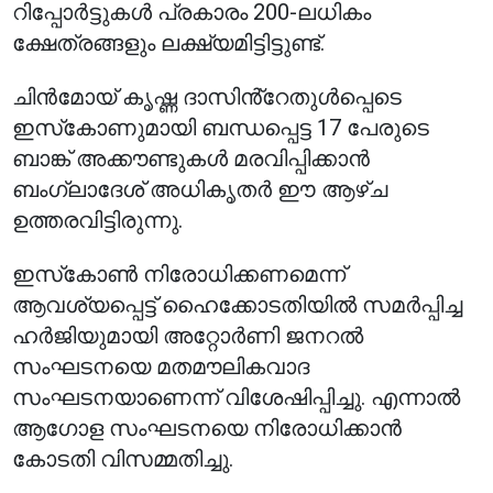
റിപ്പോർട്ടുകൾ പ്രകാരം 200-ലധികം
ക്ഷേത്രങ്ങളും ലക്ഷ്യമിട്ടിട്ടുണ്ട്.
ചിൻമോയ് കൃഷ്ണ ദാസിൻ്റേതുൾപ്പെടെ
ഇസ്‌കോണുമായി ബന്ധപ്പെട്ട 17 പേരുടെ
ബാങ്ക് അക്കൗണ്ടുകൾ മരവിപ്പിക്കാൻ
ബംഗ്ലാദേശ് അധികൃതർ ഈ ആഴ്ച
ഉത്തരവിട്ടിരുന്നു.
ഇസ്‌കോൺ നിരോധിക്കണമെന്ന്
ആവശ്യപ്പെട്ട് ഹൈക്കോടതിയിൽ സമർപ്പിച്ച
ഹർജിയുമായി അറ്റോർണി ജനറൽ
സംഘടനയെ മതമൗലികവാദ
സംഘടനയാണെന്ന് വിശേഷിപ്പിച്ചു. എന്നാൽ
ആഗോള സംഘടനയെ നിരോധിക്കാൻ
കോടതി വിസമ്മതിച്ചു.