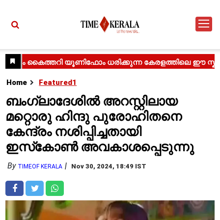
Home
Featured1
ബംഗ്ലാദേശിൽ അറസ്റ്റിലായ
മറ്റൊരു ഹിന്ദു പുരോഹിതനെ
കേന്ദ്രം നശിപ്പിച്ചതായി
ഇസ്‌കോൺ അവകാശപ്പെടുന്നു
By
Nov 30, 2024, 18:49 IST
TIMEOF KERALA