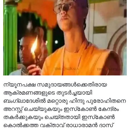
ന്യൂനപക്ഷ സമുദായങ്ങൾക്കെതിരായ
ആക്രമണങ്ങളുടെ തുടർച്ചയായി
ബംഗ്ലാദേശിൽ മറ്റൊരു ഹിന്ദു പുരോഹിതനെ
അറസ്റ്റ് ചെയ്യുകയും ഇസ്‌കോൺ കേന്ദ്രം
തകർക്കുകയും ചെയ്തതായി ഇസ്‌കോൺ
കൊൽക്കത്ത വക്താവ് രാധാരാമൻ ദാസ്