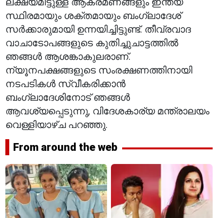
ലക്ഷ്യമിട്ടുള്ള ആക്രമണങ്ങളും ഇന്ത്യ
സ്ഥിരമായും ശക്തമായും ബംഗ്ലാദേശ്
സർക്കാരുമായി ഉന്നയിച്ചിട്ടുണ്ട്. തീവ്രവാദ
വാചാടോപങ്ങളുടെ കുതിച്ചുചാട്ടത്തിൽ
ഞങ്ങൾ ആശങ്കാകുലരാണ്.
ന്യൂനപക്ഷങ്ങളുടെ സംരക്ഷണത്തിനായി
നടപടികൾ സ്വീകരിക്കാൻ
ബംഗ്ലാദേശിനോട് ഞങ്ങൾ
ആവശ്യപ്പെടുന്നു, വിദേശകാര്യ മന്ത്രാലയം
വെള്ളിയാഴ്ച പറഞ്ഞു.
From around the web