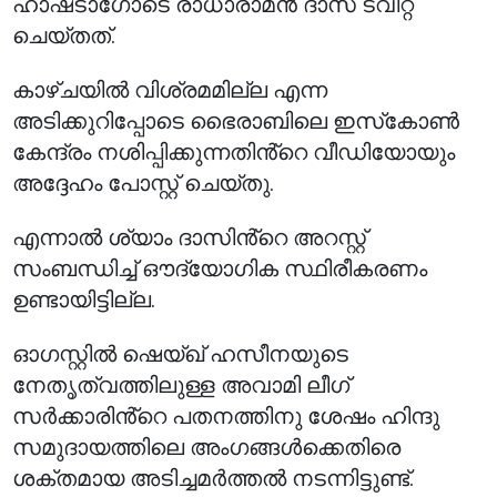
ഹാഷ്‌ടാഗോടെ രാധാരാമൻ ദാസ് ട്വീറ്റ്
ചെയ്തത്.
കാഴ്ചയിൽ വിശ്രമമില്ല എന്ന
അടിക്കുറിപ്പോടെ ഭൈരാബിലെ ഇസ്‌കോൺ
കേന്ദ്രം നശിപ്പിക്കുന്നതിൻ്റെ വീഡിയോയും
അദ്ദേഹം പോസ്റ്റ് ചെയ്തു.
എന്നാൽ ശ്യാം ദാസിൻ്റെ അറസ്റ്റ്
സംബന്ധിച്ച് ഔദ്യോഗിക സ്ഥിരീകരണം
ഉണ്ടായിട്ടില്ല.
ഓഗസ്റ്റിൽ ഷെയ്ഖ് ഹസീനയുടെ
നേതൃത്വത്തിലുള്ള അവാമി ലീഗ്
സർക്കാരിൻ്റെ പതനത്തിനു ശേഷം ഹിന്ദു
സമുദായത്തിലെ അംഗങ്ങൾക്കെതിരെ
ശക്തമായ അടിച്ചമർത്തൽ നടന്നിട്ടുണ്ട്.