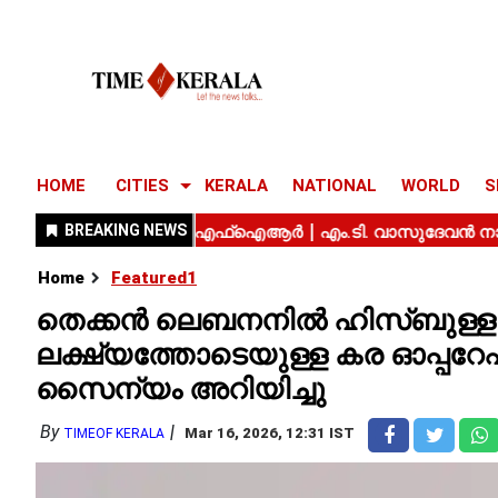
HOME
CITIES
KERALA
NATIONAL
WORLD
S
Home
Featured1
തെക്കൻ ലെബനനിൽ ഹിസ്ബുള്ളയ്
ലക്ഷ്യത്തോടെയുള്ള കര ഓപ്പറ
സൈന്യം അറിയിച്ചു
By
Mar 16, 2026, 12:31 IST
TIMEOF KERALA