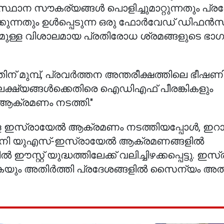
സ്ഥാന സൗകര്യങ്ങൾ പൊളിച്ചുമാറ്റുന്നതും പ്രദ
ക്കുന്നതും ഉൾപ്പെടുന്ന ഒരു ഫോർവേഡ് ഡിഫൻസ
ിനുമുള്ള വിശാലമായ പ്രതിരോധ ശ്രമങ്ങളുടെ ഭാഗ
ിന് മുമ്പ്, പ്രവർത്തന അന്തരീക്ഷത്തിലെ ഭീഷ
ലക്ഷ്യങ്ങൾക്കെതിരെ ഐഡിഎഫ് പീരങ്കികളും
ആക്രമണം നടത്തി."
ുള്ള ഇസ്രായേൽ ആക്രമണം നടത്തിയപ്പോൾ, ഇറാ
മേനി യുഎസ്-ഇസ്രായേൽ ആക്രമണങ്ങളിൽ
്റ്റ് യുദ്ധത്തിലേക്ക് വലിച്ചിഴക്കപ്പെട്ടു. ഇ
ും അതിർത്തി പ്രദേശങ്ങളിൽ സൈന്യം അതിക്