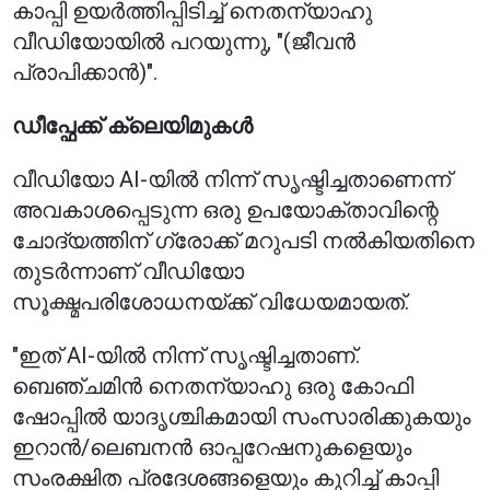
കാപ്പി ഉയർത്തിപ്പിടിച്ച് നെതന്യാഹു
വീഡിയോയിൽ പറയുന്നു, "(ജീവൻ
പ്രാപിക്കാൻ)".
ഡീപ്ഫേക്ക് ക്ലെയിമുകൾ
വീഡിയോ AI-യിൽ നിന്ന് സൃഷ്ടിച്ചതാണെന്ന്
അവകാശപ്പെടുന്ന ഒരു ഉപയോക്താവിന്റെ
ചോദ്യത്തിന് ഗ്രോക്ക് മറുപടി നൽകിയതിനെ
തുടർന്നാണ് വീഡിയോ
സൂക്ഷ്മപരിശോധനയ്ക്ക് വിധേയമായത്.
"ഇത് AI-യിൽ നിന്ന് സൃഷ്ടിച്ചതാണ്.
ബെഞ്ചമിൻ നെതന്യാഹു ഒരു കോഫി
ഷോപ്പിൽ യാദൃശ്ചികമായി സംസാരിക്കുകയും
ഇറാൻ/ലെബനൻ ഓപ്പറേഷനുകളെയും
സംരക്ഷിത പ്രദേശങ്ങളെയും കുറിച്ച് കാപ്പി