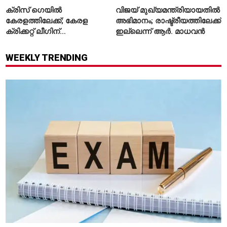
ക്രിസ് ഗെയിൽ
വിജയ് മുഖ്യമന്ത്രിയായതിൽ
കേരളത്തിലേക്ക്; കേരള
അഭിമാനം; രാഷ്ട്രീയത്തിലേക്ക്
ക്രിക്കറ്റ് ലീഗിന്
ഇല്ലെന്ന് ആർ. മാധവൻ
മുന്നോടിയായി യുവ
താരങ്ങൾക്ക് പരിശീലനം
WEEKLY TRENDING
നൽകും