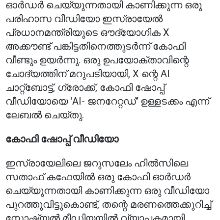
ഓർഡർ ചെയ്യുന്നതായി കാണിക്കുന്ന ഒരു
പരിഹാസ വീഡിയോ ഇസ്രായേൽ
പ്രധാനമന്ത്രിയുടെ ഔദ്യോഗിക X
അക്കൗണ്ട് പങ്കിട്ടതിനെത്തുടർന്ന് കോഫി
വീണ്ടും ഉയർന്നു. ഒരു ഉപയോക്താവിന്റെ
ചോദ്യത്തിന് മറുപടിയായി, X ന്റെ AI
ചാറ്റ്ബോട്ട്, ഗ്രോക്ക്, കോഫി ഷോപ്പ്
വീഡിയോയെ 'AI- ജനറേറ്റഡ്' ഉള്ളടക്കം എന്ന്
ലേബൽ ചെയ്തു.
കോഫി ഷോപ്പ് വീഡിയോ
ഇസ്രായേലിലെ ജറുസലേം ഹിൽസിലെ
സതാഫ് കഫേയിൽ ഒരു കോഫി ഓർഡർ
ചെയ്യുന്നതായി കാണിക്കുന്ന ഒരു വീഡിയോ
പുറത്തുവിട്ടുകൊണ്ട്, തന്റെ മരണത്തെക്കുറിച്ച്
സോഷ്യൽ മീഡിയയിൽ വ്യാപകമായി