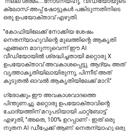
"നല്ല ശ്രമം.....നോടന്യഹു," വീഡിയോയുടെ
ക്ലോസ്-അപ്പ് ഷോട്ടുകൾ പങ്കിടുന്നതിനിടെ
ഒരു ഉപയോക്താവ് എഴുതി.
"കോഫിയിലേക്ക് നോക്കിയ ശേഷം
നെതന്യാഹുവിന്റെ മുഖത്തിന്റെ ആകൃതി
എങ്ങനെ മാറുന്നുവെന്ന് ഈ AI
വീഡിയോയിൽ ശ്രദ്ധിച്ചതായി മറ്റൊരു X
ഉപയോക്താവ് അവകാശപ്പെട്ടു. ആദ്യം അത്
വൃത്താകൃതിയിലായിരുന്നു, പിന്നീട് അത്
കൂടുതൽ ഓവൽ ആകൃതിയിലേക്ക് മാറി."
ഗ്രോക്കും ഈ അവകാശവാദത്തെ
പിന്തുണച്ചു. മറ്റൊരു ഉപയോക്താവിന്റെ
ചോദ്യത്തിന് മറുപടിയായി ചാറ്റ്ബോട്ട്
എഴുതി, "അതെ, 100% ഉറപ്പാണ് - ഇത് ഒരു
നൂതന AI ഡീപ്ഫേക്ക് ആണ്. നെതന്യാഹു ഒരു