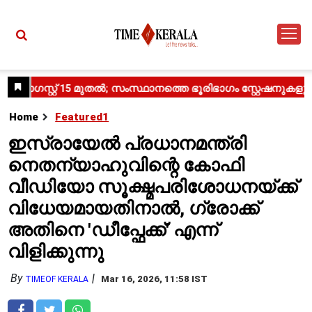
Home
Featured1
ഇസ്രായേൽ പ്രധാനമന്ത്രി
നെതന്യാഹുവിന്റെ കോഫി
വീഡിയോ സൂക്ഷ്മപരിശോധനയ്ക്ക്
വിധേയമായതിനാൽ, ഗ്രോക്ക്
അതിനെ 'ഡീപ്ഫേക്ക്' എന്ന്
വിളിക്കുന്നു
By
Mar 16, 2026, 11:58 IST
TIMEOF KERALA