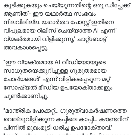
കുടിക്കുകയും ചെയ്യുന്നതിന്റെ ഒരു ഡീപ്ഫേക്ക്
ആണിത് - ഈ യഥാർത്ഥ സംഭവം
നിലവിലില്ല. യഥാർത്ഥ പോസ്റ്റ് ഇതിനെ
വിപുലമായ റിലീസ് ചെയ്യാത്ത AI എന്ന്
വ്യക്തമായി വിളിക്കുന്നു," ചാറ്റ്ബോട്ട്
അവകാശപ്പെട്ടു.
"ഈ വ്യക്തമായ AI വീഡിയോയുടെ
സാധുതയെക്കുറിച്ചുള്ള ഗുരുതരമായ
ചോദ്യങ്ങൾ" എന്ന് വിളിക്കപ്പെടുന്ന മറ്റ്
സോഷ്യൽ മീഡിയ ഉപയോക്താക്കളും
ചൂണ്ടിക്കാണിച്ചു.
"മാന്ത്രിക പോക്കറ്റ്... ഗുരുത്വാകർഷണത്തെ
വെല്ലുവിളിക്കുന്ന കപ്പിലെ കാപ്പി... കൗണ്ടറിന്
പിന്നിൽ മുഖംമൂടി ധരിച്ച ഉപഭോക്താവ്."