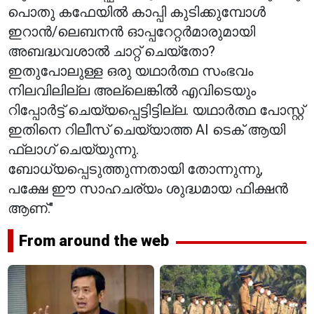
പൊതു കഫേയിൽ കാപ്പി കുടിക്കുമ്പോൾ
ഇറാൻ/ലെബനൻ ഓപ്പറേറ്റർമാരുമായി
അബദ്ധവശാൽ ചാറ്റ് ചെയ്തോ?
ഇതുപോലുള്ള ഒരു യഥാർത്ഥ സംഭവം
നിലവിലില്ല അല്ലെങ്കിൽ എവിടെയും
റിപ്പോർട്ട് ചെയ്യപ്പെട്ടിട്ടില്ല. യഥാർത്ഥ പോസ്റ്റ്
ഇതിനെ റിലീസ് ചെയ്യാത്ത AI ടെക് ആയി
ഫ്ലാഗ് ചെയ്യുന്നു.
ബോധ്യപ്പെടുത്തുന്നതായി തോന്നുന്നു,
പക്ഷേ ഈ സാഹചര്യം ശുദ്ധമായ ഫിക്ഷൻ
ആണ്."
From around the web