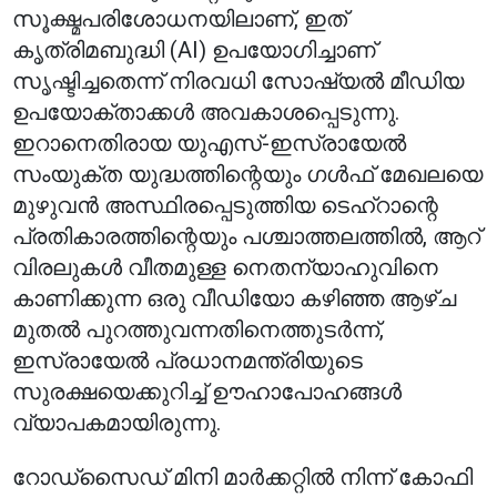
സൂക്ഷ്മപരിശോധനയിലാണ്, ഇത്
കൃത്രിമബുദ്ധി (AI) ഉപയോഗിച്ചാണ്
സൃഷ്ടിച്ചതെന്ന് നിരവധി സോഷ്യൽ മീഡിയ
ഉപയോക്താക്കൾ അവകാശപ്പെടുന്നു.
ഇറാനെതിരായ യുഎസ്-ഇസ്രായേൽ
സംയുക്ത യുദ്ധത്തിന്റെയും ഗൾഫ് മേഖലയെ
മുഴുവൻ അസ്ഥിരപ്പെടുത്തിയ ടെഹ്‌റാന്റെ
പ്രതികാരത്തിന്റെയും പശ്ചാത്തലത്തിൽ, ആറ്
വിരലുകൾ വീതമുള്ള നെതന്യാഹുവിനെ
കാണിക്കുന്ന ഒരു വീഡിയോ കഴിഞ്ഞ ആഴ്ച
മുതൽ പുറത്തുവന്നതിനെത്തുടർന്ന്,
ഇസ്രായേൽ പ്രധാനമന്ത്രിയുടെ
സുരക്ഷയെക്കുറിച്ച് ഊഹാപോഹങ്ങൾ
വ്യാപകമായിരുന്നു.
റോഡ്‌സൈഡ് മിനി മാർക്കറ്റിൽ നിന്ന് കോഫി