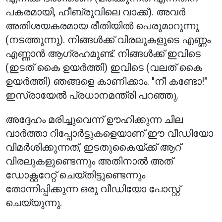
പകരമായി, ഹീബ്രുവിലെ വാക്ക്). അവർ
അതിശയകരമായ രീതിയിൽ പെരുമാറുന്നു
(നടത്തുന്നു). നിങ്ങൾക്ക് വിരലുകളുടെ എണ്ണം
എണ്ണാൻ ആഗ്രഹമുണ്ട്. നിങ്ങൾക്ക് ഇവിടെ
(ഇടത് കൈ ഉയർത്തി) ഇവിടെ (വലത് കൈ
ഉയർത്തി) ഞങ്ങളെ കാണിക്കാം. "നീ കണ്ടോ!"
ഇസ്രായേൽ പ്രധാനമന്ത്രി പറഞ്ഞു.
അദ്ദേഹം മരിച്ചുവെന്ന് ഊഹിക്കുന്ന ചില
വാർത്താ റിപ്പോർട്ടുകളെയാണ് ഈ വീഡിയോ
വിമർശിക്കുന്നത്, ഇടതുകൈയ്ക്ക് ആറ്
വിരലുകളുണ്ടെന്നും അതിനാൽ അത്
ഡോക്റ്ററേറ്റ് ചെയ്തിട്ടുണ്ടെന്നും
തോന്നിപ്പിക്കുന്ന ഒരു വീഡിയോ പോസ്റ്റ്
ചെയ്യുന്നു.