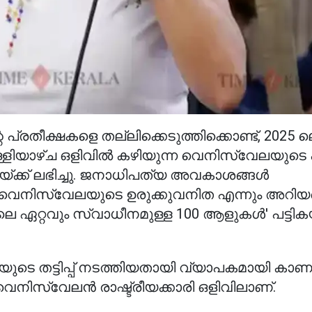
രതീക്ഷകളെ തല്ലിക്കെടുത്തിക്കൊണ്ട്, 2025 
ിയാഴ്ച ഒളിവിൽ കഴിയുന്ന വെനിസ്വേലയുടെ
്ക്ക് ലഭിച്ചു. ജനാധിപത്യ അവകാശങ്ങൾ
ന് വെനിസ്വേലയുടെ ഉരുക്കുവനിത എന്നും അറിയപ്
ലെ ഏറ്റവും സ്വാധീനമുള്ള 100 ആളുകൾ' പട്ടി
െ തട്ടിപ്പ് നടത്തിയതായി വ്യാപകമായി കാണപ്
െനിസ്വേലൻ രാഷ്ട്രീയക്കാരി ഒളിവിലാണ്.