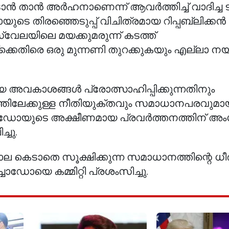
നേടാൻ താൻ അർഹനാണെന്ന് ആവർത്തിച്ച് വാദിച്ച 
ുടെ തിരഞ്ഞെടുപ്പ് വിചിത്രമായ റിപ്പബ്ലിക്കൻ 
്വേലയിലെ മയക്കുമരുന്ന് കടത്ത്
ക്കെതിരെ ഒരു മുന്നണി തുറക്കുകയും എല്ലാ നയ
അവകാശങ്ങൾ പ്രോത്സാഹിപ്പിക്കുന്നതിനും
്തിലേക്കുള്ള നീതിയുക്തവും സമാധാനപരവുമായ 
ച്ചാഡോയുടെ അക്ഷീണമായ പ്രവർത്തനത്തിന് അം
്ചു.
്വാല കെടാതെ സൂക്ഷിക്കുന്ന സമാധാനത്തിന്റെ ധ
ാഡോയെ കമ്മിറ്റി പ്രശംസിച്ചു.