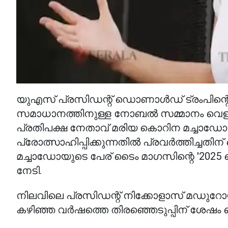
യുഎസ് പ്രസിഡന്റ് ഡൊണാൾഡ് ട്രംപിന്റെ പ്
സമാധാനത്തിനുള്ള നോബൽ സമ്മാനം വെള്ള
പ്രതിപക്ഷ നേതാവ് മരിയ കൊറിന മച്ചാഡോയ
പ്രോത്സാഹിപ്പിക്കുന്നതിൽ പ്രവർത്തിച്ചതി
മച്ചാഡോയുടെ പേര് ടൈം മാഗസിന്റെ '2025 
നേടി.
നിലവിലെ പ്രസിഡന്റ് നിക്കോളാസ് മഡുറോയുട
കഴിഞ്ഞ വർഷത്തെ തിരഞ്ഞെടുപ്പിന് ശേഷം വ