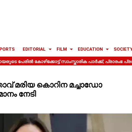
PORTS
EDITORIAL
FILM
EDUCATION
SOCIET
താവ് മരിയ കൊറിന മച്ചാഡോ
ാനം നേടി