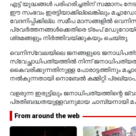
എട്ട് യുദ്ധങ്ങൾ പരിഹരിച്ചതിന് സമ്മാനം 
ഈ സംഭവം ഇരട്ടിയാക്കില്ലെങ്കിലും മച്ചാഡോയ
വേദനിപ്പിക്കില്ല. സമീപ മാസങ്ങളിൽ വെനിസ
പ്രവർത്തനങ്ങൾക്കെതിരെ ട്രംപ് മഡുറോയ്‌
ശ്രമങ്ങളും നിർത്തിവയ്ക്കുകയും ചെയ്തു.
വെനിസ്വേലയിലെ ജനങ്ങളുടെ ജനാധിപത്യ 
സ്വേച്ഛാധിപത്യത്തിൽ നിന്ന് ജനാധിപത്യത
കൈവരിക്കുന്നതിനുള്ള പോരാട്ടത്തിനും മ
നൽകുന്നതായി നൊബേൽ കമ്മിറ്റി പ്രഖ്യാപിച
വളരുന്ന ഇരുട്ടിലും ജനാധിപത്യത്തിന്റെ ജ
പ്രതിബദ്ധതയുള്ളവനുമായ ചാമ്പ്യനായി മച്ച
From around the web