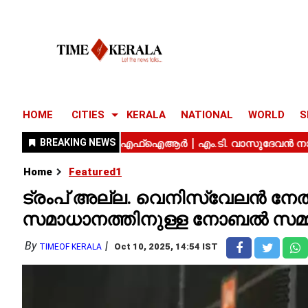
HOME
CITIES
KERALA
NATIONAL
WORLD
S
Home
Featured1
ട്രംപ് അല്ല. വെനിസ്വേലൻ നേ
സമാധാനത്തിനുള്ള നോബൽ സമ്മ
By
Oct 10, 2025, 14:54 IST
TIMEOF KERALA