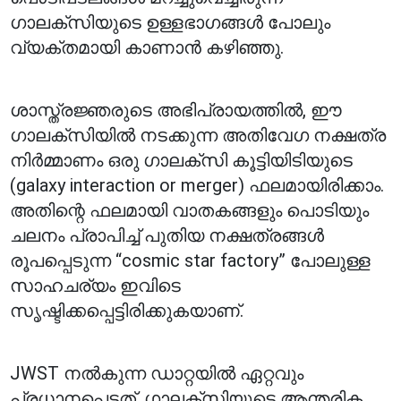
ഗാലക്സിയുടെ ഉള്ളഭാഗങ്ങൾ പോലും
വ്യക്തമായി കാണാൻ കഴിഞ്ഞു.
ശാസ്ത്രജ്ഞരുടെ അഭിപ്രായത്തിൽ, ഈ
ഗാലക്സിയിൽ നടക്കുന്ന അതിവേഗ നക്ഷത്ര
നിർമ്മാണം ഒരു ഗാലക്സി കൂട്ടിയിടിയുടെ
(galaxy interaction or merger) ഫലമായിരിക്കാം.
അതിന്റെ ഫലമായി വാതകങ്ങളും പൊടിയും
ചലനം പ്രാപിച്ച് പുതിയ നക്ഷത്രങ്ങൾ
രൂപപ്പെടുന്ന “cosmic star factory” പോലുള്ള
സാഹചര്യം ഇവിടെ
സൃഷ്ടിക്കപ്പെട്ടിരിക്കുകയാണ്.
JWST നൽകുന്ന ഡാറ്റയിൽ ഏറ്റവും
പ്രധാനപ്പെട്ടത്, ഗാലക്സിയുടെ ആന്തരിക