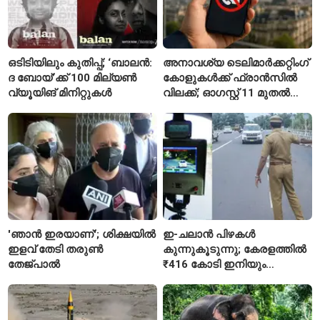
ഒടിടിയിലും കുതിപ്പ്; ‘ബാലൻ:
അനാവശ്യ ടെലിമാർക്കറ്റിംഗ്
ദ ബോയ്’ക്ക് 100 മില്യൺ
കോളുകൾക്ക് ഫ്രാൻസിൽ
വ്യൂയിങ് മിനിറ്റുകൾ
വിലക്ക്; ഓഗസ്റ്റ് 11 മുതൽ
പുതിയ നിയമം
'ഞാൻ ഇരയാണ്'; ശിക്ഷയിൽ
ഇ-ചലാൻ പിഴകൾ
ഇളവ് തേടി തരുണ്‍
കുന്നുകൂടുന്നു; കേരളത്തിൽ
തേജ്പാൽ
₹416 കോടി ഇനിയും
അടയ്ക്കാനുണ്ട്