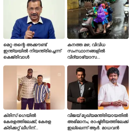
മെറ്റ തന്റെ അക്കൗണ്ട്
കനത്ത മഴ; വിവിധ
ഇന്ത്യയിൽ നിയന്ത്രിച്ചെന്ന്
സംസ്ഥാനങ്ങളിൽ
കെജ്‌രിവാൾ
വിദ്യാഭ്യാസ
സ്ഥാപനങ്ങൾക്ക് അവധി
പ്രഖ്യാപിച്ചു
ക്രിസ് ഗെയിൽ
വിജയ് മുഖ്യമന്ത്രിയായതിൽ
കേരളത്തിലേക്ക്; കേരള
അഭിമാനം; രാഷ്ട്രീയത്തിലേക്ക്
ക്രിക്കറ്റ് ലീഗിന്
ഇല്ലെന്ന് ആർ. മാധവൻ