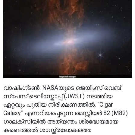
വാഷിംഗ്ടൺ: NASAയുടെ ജെയിംസ് വെബ്
സ്പേസ് ടെലിസ്കോപ്പ് (JWST) നടത്തിയ
ഏറ്റവും പുതിയ നിരീക്ഷണത്തിൽ, “Cigar
Galaxy” എന്നറിയപ്പെടുന്ന മെസ്സിയർ 82 (M82)
ഗാലക്സിയിൽ അത്യന്തം ശ്രദ്ധേയമായ
കണ്ടെത്തൽ ശാസ്ത്രലോകത്തെ