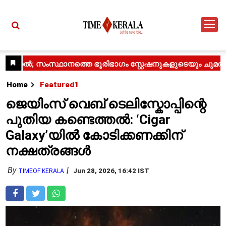
Home
Featured1
ജെയിംസ് വെബ് ടെലിസ്കോപ്പിന്റെ
പുതിയ കണ്ടെത്തൽ: ‘Cigar
Galaxy’യിൽ കോടിക്കണക്കിന്
നക്ഷത്രങ്ങൾ
By
Jun 28, 2026, 16:42 IST
TIMEOF KERALA