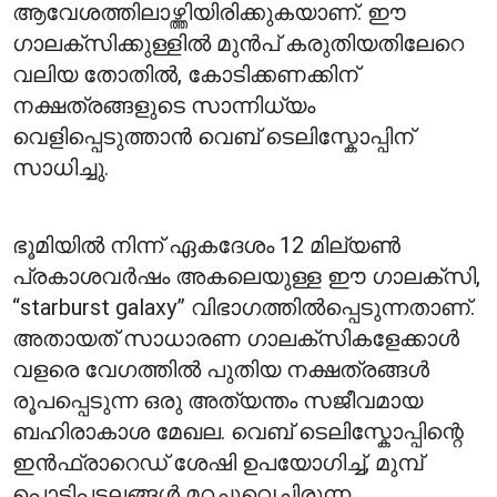
ആവേശത്തിലാഴ്ത്തിയിരിക്കുകയാണ്. ഈ
ഗാലക്സിക്കുള്ളിൽ മുൻപ് കരുതിയതിലേറെ
വലിയ തോതിൽ, കോടിക്കണക്കിന്
നക്ഷത്രങ്ങളുടെ സാന്നിധ്യം
വെളിപ്പെടുത്താൻ വെബ് ടെലിസ്കോപ്പിന്
സാധിച്ചു.
ഭൂമിയിൽ നിന്ന് ഏകദേശം 12 മില്യൺ
പ്രകാശവർഷം അകലെയുള്ള ഈ ഗാലക്സി,
“starburst galaxy” വിഭാഗത്തിൽപ്പെടുന്നതാണ്.
അതായത് സാധാരണ ഗാലക്സികളേക്കാൾ
വളരെ വേഗത്തിൽ പുതിയ നക്ഷത്രങ്ങൾ
രൂപപ്പെടുന്ന ഒരു അത്യന്തം സജീവമായ
ബഹിരാകാശ മേഖല. വെബ് ടെലിസ്കോപ്പിന്റെ
ഇൻഫ്രാറെഡ് ശേഷി ഉപയോഗിച്ച്, മുമ്പ്
പൊടിപടലങ്ങൾ മറച്ചുവെച്ചിരുന്ന