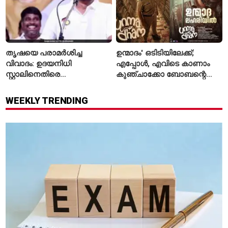
തൃഷയെ പരാമർശിച്ച
ഉന്മാദം' ഒടിടിയിലേക്ക്;
വിവാദം: ഉദയനിധി
എപ്പോൾ, എവിടെ കാണാം
സ്റ്റാലിനെതിരെ
കുഞ്ചാക്കോ ബോബന്റെ
ചുമത്തിയിരിക്കുന്നത്
ത്രില്ലർ?
എന്തെല്ലാം കുറ്റങ്ങൾ?
WEEKLY TRENDING