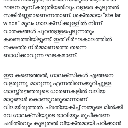
ഘടന മുമ്പ് കരുതിയതിലും വളരെ കൂടുതൽ
സങ്കീർണ്ണമാണെന്നതാണ്. ശക്തമായ “stellar
winds” മൂലം ഗാലക്സിക്കുള്ളിൽ നിന്ന്
വാതകങ്ങൾ പുറന്തള്ളപ്പെടുന്നതും
കണ്ടെത്തിയിട്ടുണ്ട്. ഇത് ദീർഘകാലത്തിൽ
നക്ഷത്ര നിർമ്മാണത്തെ തന്നെ
ബാധിക്കാവുന്ന ഘടകമാണ്.
ഈ കണ്ടെത്തൽ, ഗാലക്സികൾ എങ്ങനെ
വളരുന്നു, മാറുന്നു എന്നതിനെക്കുറിച്ചുള്ള
ശാസ്ത്രജ്ഞരുടെ ധാരണകളിൽ വലിയ
മാറ്റങ്ങൾ കൊണ്ടുവരുമെന്നാണ്
വിലയിരുത്തൽ. പ്രത്യേകിച്ച് നമ്മുടെ മിൽക്കി
വേ ഗാലക്സിയുടെ ഭാവിയും രൂപീകരണ
ചരിത്രവും കൂടുതൽ വ്യക്തമായി പഠിക്കാൻ