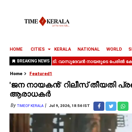
HOME
CITIES
KERALA
NATIONAL
WORLD
S
Home
Featured1
'ജന നായകൻ' റിലീസ് തീയതി പ്
ആരാധകർ
By
Jul 9, 2026, 18:56 IST
TIMEOF KERALA