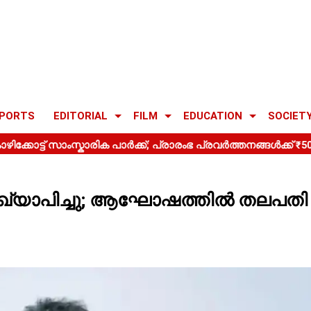
PORTS
EDITORIAL
FILM
EDUCATION
SOCIET
രഖ്യാപിച്ചു; ആഘോഷത്തിൽ തലപതി