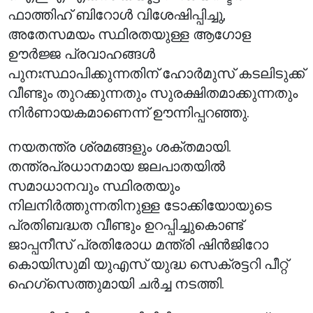
ഫാത്തിഹ് ബിറോൾ വിശേഷിപ്പിച്ചു,
അതേസമയം സ്ഥിരതയുള്ള ആഗോള
ഊർജ്ജ പ്രവാഹങ്ങൾ
പുനഃസ്ഥാപിക്കുന്നതിന് ഹോർമുസ് കടലിടുക്ക്
വീണ്ടും തുറക്കുന്നതും സുരക്ഷിതമാക്കുന്നതും
നിർണായകമാണെന്ന് ഊന്നിപ്പറഞ്ഞു.
നയതന്ത്ര ശ്രമങ്ങളും ശക്തമായി.
തന്ത്രപ്രധാനമായ ജലപാതയിൽ
സമാധാനവും സ്ഥിരതയും
നിലനിർത്തുന്നതിനുള്ള ടോക്കിയോയുടെ
പ്രതിബദ്ധത വീണ്ടും ഉറപ്പിച്ചുകൊണ്ട്
ജാപ്പനീസ് പ്രതിരോധ മന്ത്രി ഷിൻജിറോ
കൊയിസുമി യുഎസ് യുദ്ധ സെക്രട്ടറി പീറ്റ്
ഹെഗ്സെത്തുമായി ചർച്ച നടത്തി.