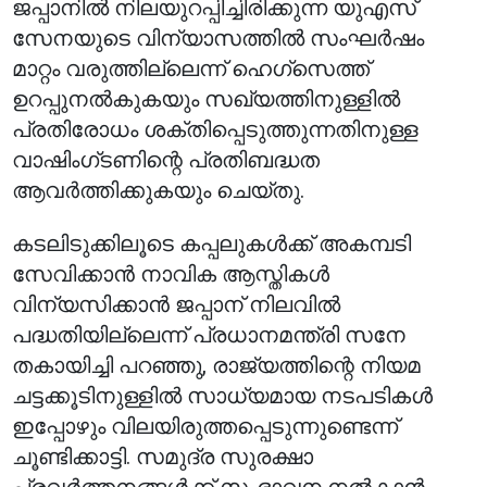
ജപ്പാനിൽ നിലയുറപ്പിച്ചിരിക്കുന്ന യുഎസ്
സേനയുടെ വിന്യാസത്തിൽ സംഘർഷം
മാറ്റം വരുത്തില്ലെന്ന് ഹെഗ്സെത്ത്
ഉറപ്പുനൽകുകയും സഖ്യത്തിനുള്ളിൽ
പ്രതിരോധം ശക്തിപ്പെടുത്തുന്നതിനുള്ള
വാഷിംഗ്ടണിന്റെ പ്രതിബദ്ധത
ആവർത്തിക്കുകയും ചെയ്തു.
കടലിടുക്കിലൂടെ കപ്പലുകൾക്ക് അകമ്പടി
സേവിക്കാൻ നാവിക ആസ്തികൾ
വിന്യസിക്കാൻ ജപ്പാന് നിലവിൽ
പദ്ധതിയില്ലെന്ന് പ്രധാനമന്ത്രി സനേ
തകായിച്ചി പറഞ്ഞു, രാജ്യത്തിന്റെ നിയമ
ചട്ടക്കൂടിനുള്ളിൽ സാധ്യമായ നടപടികൾ
ഇപ്പോഴും വിലയിരുത്തപ്പെടുന്നുണ്ടെന്ന്
ചൂണ്ടിക്കാട്ടി. സമുദ്ര സുരക്ഷാ