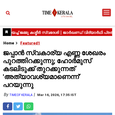
Home
Featured1
ജപ്പാൻ സ്വകാര്യ എണ്ണ ശേഖരം
പുറത്തിറക്കുന്നു; ഹോർമുസ്
കടലിടുക്ക് തുറക്കുന്നത്
'അത്യാവശ്യമാണെന്ന്'
പറയുന്നു
By
Mar 16, 2026, 17:35 IST
TIMEOF KERALA