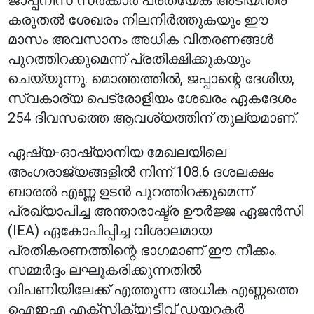
ജാപ്പനീസ് സർക്കാർ പ്രത്യേക അടിയന്തര
കരുതൽ ശേഖരം നിലനിർത്തുകയും ഈ
മാസം അവസാനം അധിക വിതരണങ്ങൾ
പുറത്തിറക്കുമെന്ന് പ്രതീക്ഷിക്കുകയും
ചെയ്യുന്നു. മൊത്തത്തിൽ, ജപ്പാന്റെ ദേശീയ,
സ്വകാര്യ പെട്രോളിയം ശേഖരം ഏകദേശം
254 ദിവസത്തെ ആവശ്യത്തിന് തുല്യമാണ്.
ഏഷ്യ-ഓഷ്യാനിയ മേഖലയിലെ
അംഗരാജ്യങ്ങളിൽ നിന്ന് 108.6 ദശലക്ഷം
ബാരൽ എണ്ണ ഉടൻ പുറത്തിറക്കുമെന്ന്
പ്രഖ്യാപിച്ച അന്താരാഷ്ട്ര ഊർജ്ജ ഏജൻസി
(IEA) ഏകോപിപ്പിച്ച വിശാലമായ
പ്രതികരണത്തിന്റെ ഭാഗമാണ് ഈ നീക്കം.
സമ്മർദ്ദം ലഘൂകരിക്കുന്നതിൽ
വിപണിയിലേക്ക് എത്തുന്ന അധിക എണ്ണത്തെ
ഐഇഎ എക്സിക്യൂട്ടീവ് ഡയറക്ടർ