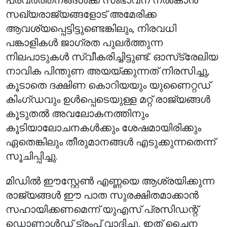
പ്രവർത്തനങ്ങൾക്ക് സംഭാവന നൽകാൻ
സഖ്യരാജ്യങ്ങളോട് അമേരിക്ക
ആവശ്യപ്പെട്ടിട്ടുണ്ടെങ്കിലും, നിരവധി
പങ്കാളികൾ ജാഗ്രത പുലർത്തുന്ന
നിലപാടുകൾ സ്വീകരിച്ചിട്ടുണ്ട്. ഓസ്‌ട്രേലിയ
നാവിക പിന്തുണ അയയ്ക്കുന്നത് നിരസിച്ചു,
കൂടാതെ ദക്ഷിണ കൊറിയയും യുണൈറ്റഡ്
കിംഗ്ഡവും ഉൾപ്പെടെയുള്ള മറ്റ് രാജ്യങ്ങൾ
കൂടുതൽ അവലോകനത്തിനും
കൂടിയാലോചനകൾക്കും ശേഷമായിരിക്കും
ഏതെങ്കിലും തീരുമാനങ്ങൾ എടുക്കുന്നതെന്ന്
സൂചിപ്പിച്ചു.
മിഡിൽ ഈസ്റ്റേൺ എണ്ണയെ ആശ്രയിക്കുന്ന
രാജ്യങ്ങൾ ഈ പാത സുരക്ഷിതമാക്കാൻ
സഹായിക്കണമെന്ന് യുഎസ് പ്രസിഡന്റ്
ഡൊണാൾഡ് ട്രംപ് വാദിച്ചു, ഇത് ചൈന