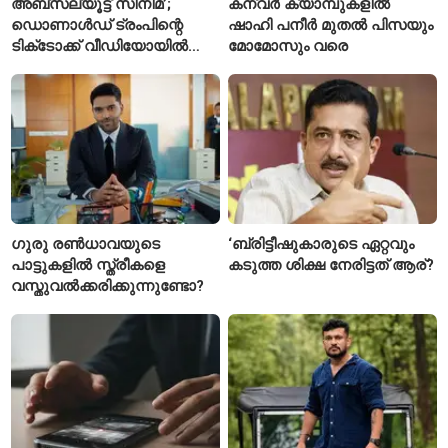
അബ്സല്യൂട്ട് സിനിമ’;
കന്വർ ക്യാമ്പുകളിൽ
ഡൊണാൾഡ് ട്രംപിന്റെ
ഷാഹി പനീർ മുതൽ പിസയും
ടിക്‌ടോക്ക് വീഡിയോയിൽ
മോമോസും വരെ
നിന്ന് ടെയ്‌ലർ സ്വിഫ്റ്റിന്റെ
‘August’ നീക്കം ചെയ്തു
ഗുരു രൺധാവയുടെ
‘ബ്രിട്ടീഷുകാരുടെ ഏറ്റവും
പാട്ടുകളിൽ സ്ത്രീകളെ
കടുത്ത ശിക്ഷ നേരിട്ടത് ആര്?
വസ്തുവൽക്കരിക്കുന്നുണ്ടോ?