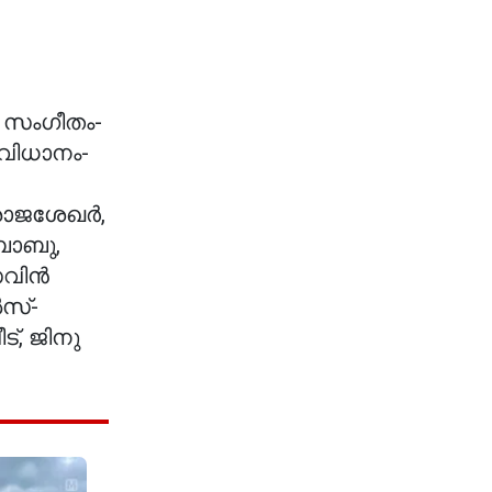
, സംഗീതം-
വിധാനം-
രാജശേഖർ,
ബാബു,
 സവിൻ
ൽസ്-
, ജിനു