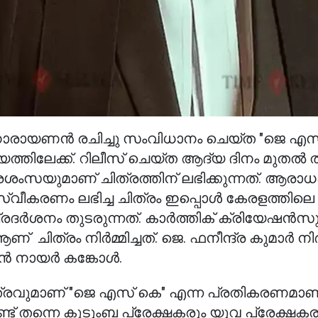
ാരായണൻ രചിച്ചു സംവിധാനം ചെയ്ത "ജെ എസ
വിജയത്തിലേക്ക്. റിലീസ് ചെയ്ത ആദ്യ ദിനം മുതൽ 
രശംസയുമാണ് ചിത്രത്തിന് ലഭിക്കുന്നത്. ആര
 സ്വീകരണം ലഭിച്ച ചിത്രം ഇപ്പൊൾ കേരളത്തിലെ
്രദർശനം തുടരുന്നത്. കാർത്തിക് ക്രിയേഷൻസ
ത്രം നിർമ്മിച്ചത്. ജെ. ഫനീന്ദ്ര കുമാർ നിർമ്
മൻ നായർ കങ്കോൾ.
ചിത്രവുമാണ് "ജെ എസ് കെ" എന്ന പ്രതികരണമാണ
ണ്ട് തന്നെ കുടുംബ പ്രേക്ഷകരും യുവ പ്രേക്ഷകര