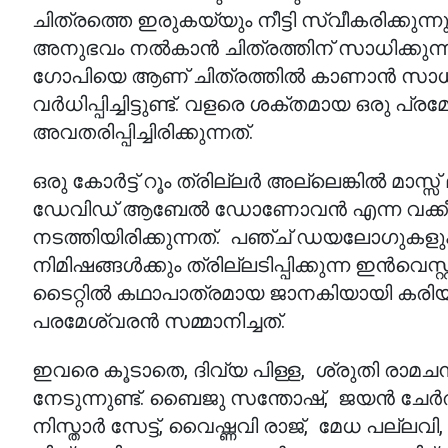
ചിത്രത്തെ ഇരുകയ്യും നീട്ടി സ്വീകരിക്കുന്ന
അനുഭവം നൽകാൻ ചിത്രത്തിന് സാധിക്കുന്നുണ
ഗോപിയെ ആണ് ചിത്രത്തിൽ കാണാൻ സാധിക്കു
വർധിപ്പിച്ചിട്ടുണ്ട്. വളരെ ശക്തമായ ഒരു
അവതരിപ്പിച്ചിരിക്കുന്നത്.
ഒരു കോർട്ട് റൂം ത്രില്ലർ അല്ലെങ്കിൽ മാസ
ഡേവിഡ് ആബേൽ ഡോണോവൻ എന്ന വക്കീൽ 
നടത്തിയിരിക്കുന്നത്. പഞ്ച് ഡയലോഗുകള
നിമിഷങ്ങൾക്കും ത്രില്ലടിപ്പിക്കുന്ന ഇൻവെ
ടൈറ്റിൽ കഥാപാത്രമായ ജാനകിയായി കരിയ
പരമേശ്വരൻ സമ്മാനിച്ചത്.
ഇവരെ കൂടാതെ, ദിവ്യ പിള്ള, ശ്രുതി രാമചന
നേടുന്നുണ്ട്. ബൈജു സന്തോഷ്, ജയൻ ചേർത്
നിസ്താർ സേട്ട്, വൈഷ്ണവി രാജ്, മേധ പല്ലവ