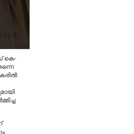
് കെ-
തന്നെ
ാധകരിൽ
ുമായി
മിച്ച
്
ും