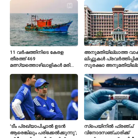
11 വർഷത്തിനിടെ കേരള
അനുമതിയില്ലാത്ത വാക
തീരത്ത് 469
ലിഫ്റ്റുകൾ പ്രവർത്തിപ്പിക
മത്സ്യത്തൊഴിലാളികൾ മരിച്ചു;
സുരക്ഷാ അനുമതിയില്ല
160 പേരെ കാണാതായി,
ലിഫ്റ്റുകൾക്ക്
47,773 പേരെ രക്ഷപ്പെടുത്തി
ഹൈക്കോടതിയുടെ വിലക്
'ടീം പ്രഖ്യാപിച്ചാൽ ഉടൻ
സ്പെയിനിൽ ഫ്രഞ്ച്
ആരെങ്കിലും പരിക്കേൽക്കുന്നു';
വിനോദസഞ്ചാരിക്ക്