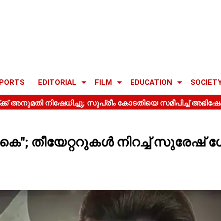
PORTS
EDITORIAL
FILM
EDUCATION
SOCIET
 കെ"; തീയേറ്ററുകൾ നിറച്ച് സുരേഷ് 