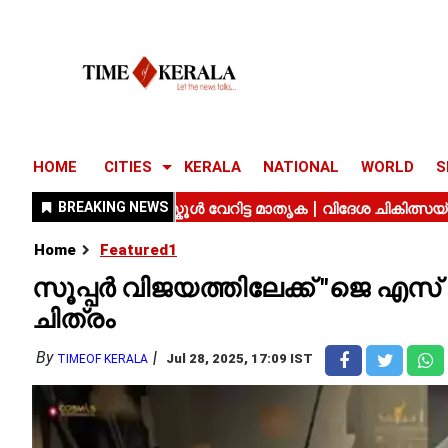
HOME
CITIES
KERALA
NATIONAL
WORLD
S
Home
Featured1
സൂപ്പർ വിജയത്തിലേക്ക് "ജെ എസ്
ചിത്രം
By
Jul 28, 2025, 17:09 IST
TIMEOF KERALA