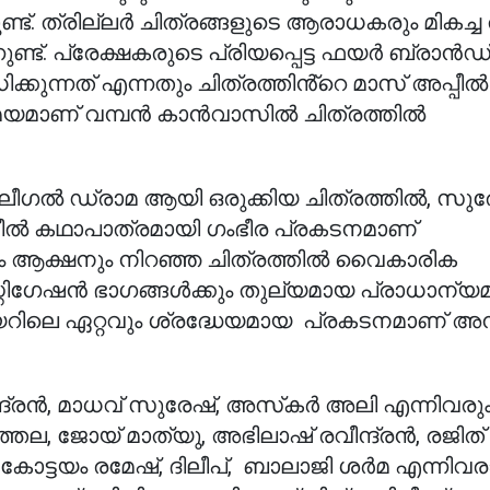
ുണ്ട്. ത്രില്ലർ ചിത്രങ്ങളുടെ ആരാധകരും മികച്ച 
്ട്. പ്രേക്ഷകരുടെ പ്രിയപ്പെട്ട ഫയർ ബ്രാൻഡ
ന്നത് എന്നതും ചിത്രത്തിൻ്റെ മാസ് അപ്പീൽ
 പ്രമേയമാണ് വമ്പൻ കാൻവാസിൽ ചിത്രത്തിൽ
്സ് ലീഗൽ ഡ്രാമ ആയി ഒരുക്കിയ ചിത്രത്തിൽ, സു
കഥാപാത്രമായി ഗംഭീര പ്രകടനമാണ്
ും ആക്ഷനും നിറഞ്ഞ ചിത്രത്തിൽ വൈകാരിക
സ്റ്റിഗേഷൻ ഭാഗങ്ങൾക്കും തുല്യമായ പ്രാധാന്യമു
റിലെ ഏറ്റവും ശ്രദ്ധേയമായ പ്രകടനമാണ് അ
്ദ്രൻ, മാധവ് സുരേഷ്, അസ്‌കർ അലി എന്നിവരും
തല, ജോയ് മാത്യു, അഭിലാഷ് രവീന്ദ്രൻ, രജിത
ി, കോട്ടയം രമേഷ്, ദിലീപ്, ബാലാജി ശർമ എന്നിവ