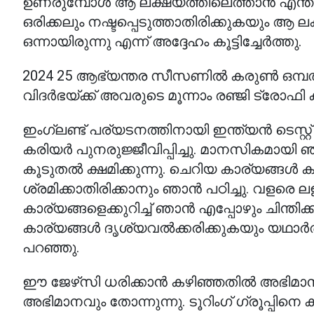
ഉണരുമ്പോൾ ആ ലക്ഷ്യത്തിലെത്താൻ എന്തുച
ഒരിക്കലും നഷ്ടപ്പെടുത്താതിരിക്കുകയും ആ
ഒന്നായിരുന്നു എന്ന് അദ്ദേഹം കൂട്ടിച്ചേർത്തു.
2024 25 ആഭ്യന്തര സീസണിൽ കരുൺ ഒമ്പത് 
വിദർഭയ്ക്ക് അവരുടെ മൂന്നാം രഞ്ജി ട്രോഫി
ഇംഗ്ലണ്ട് പര്യടനത്തിനായി ഇന്ത്യൻ ടെസ്റ്റ
കരിയർ പുനരുജ്ജീവിപ്പിച്ചു. മാനസികമായ
കൂടുതൽ ക്ഷമിക്കുന്നു. ചെറിയ കാര്യങ്ങൾ
ശ്രമിക്കാതിരിക്കാനും ഞാൻ പഠിച്ചു. വളരെ ലള
കാര്യങ്ങളെക്കുറിച്ച് ഞാൻ എപ്പോഴും ചിന്തിക
കാര്യങ്ങൾ ദൃശ്യവൽക്കരിക്കുകയും യഥാർത
പറഞ്ഞു.
ഈ ജേഴ്‌സി ധരിക്കാൻ കഴിഞ്ഞതിൽ അഭിമാന
അഭിമാനവും തോന്നുന്നു. ടൂറിംഗ് ഗ്രൂപ്പിനെ 