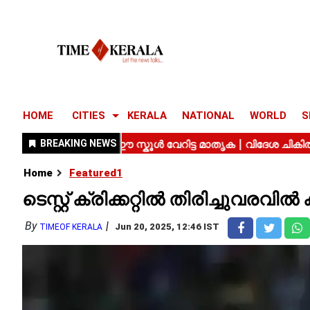
HOME
CITIES
KERALA
NATIONAL
WORLD
S
Home
Featured1
ടെസ്റ്റ് ക്രിക്കറ്റിൽ തിരിച്ചുവരവി
By
Jun 20, 2025, 12:46 IST
TIMEOF KERALA