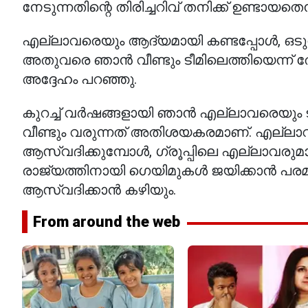
നേടുന്നതിന്റെ തിരിച്ചറിവ് തനിക്ക് ഉണ്ടായതെ
എല്ലാവരെയും ആദ്യമായി കണ്ടപ്പോൾ, ഒടുവ
അതുവരെ ഞാൻ വീണ്ടും ടീമിലെത്തിയെന്ന് തോന
അദ്ദേഹം പറഞ്ഞു.
കുറച്ച് വർഷങ്ങളായി ഞാൻ എല്ലാവരെയും ടി
വീണ്ടും വരുന്നത് അതിശയകരമാണ്. എല്ലാവ
ആസ്വദിക്കുമ്പോൾ, ഗ്രൂപ്പിലെ എല്ലാവരു
രാജ്യത്തിനായി ഗെയിമുകൾ ജയിക്കാൻ പരമാ
ആസ്വദിക്കാൻ കഴിയും.
From around the web