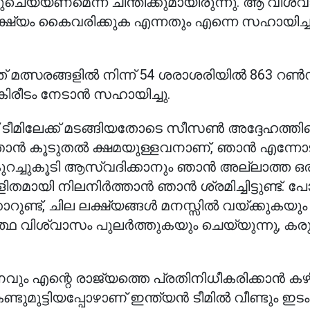
െയ്യണമെന്ന് ചിന്തിക്കുമായിരുന്നു. ആ വിശ്
 ലക്ഷ്യം കൈവരിക്കുക എന്നതും എന്നെ സഹായിച്
മത്സരങ്ങളിൽ നിന്ന് 54 ശരാശരിയിൽ 863 റൺസ
 കിരീടം നേടാൻ സഹായിച്ചു.
് ടീമിലേക്ക് മടങ്ങിയതോടെ സീസൺ അദ്ദേഹത്തിന്റെ 
ി ഞാൻ കൂടുതൽ ക്ഷമയുള്ളവനാണ്, ഞാൻ എന്നോട
 കുറച്ചുകൂടി ആസ്വദിക്കാനും ഞാൻ അല്ലാത്ത 
ിതമായി നിലനിർത്താൻ ഞാൻ ശ്രമിച്ചിട്ടുണ്ട്. പോ
്കാറുണ്ട്, ചില ലക്ഷ്യങ്ങൾ മനസ്സിൽ വയ്ക്കുകയും
്ഥ വിശ്വാസം പുലർത്തുകയും ചെയ്യുന്നു, കര
വും എന്റെ രാജ്യത്തെ പ്രതിനിധീകരിക്കാൻ ക
കണ്ടുമുട്ടിയപ്പോഴാണ് ഇന്ത്യൻ ടീമിൽ വീണ്ടും ഇടം