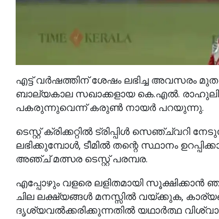
എട്ട് വർഷത്തിന് ശേഷം ലഭിച്ച അവസരം മുതല
ബാല്യകാല സഖാക്കളായ കെ.എൽ. രാഹുലിന്റ
പകരുന്നുവെന്ന് കരുൺ നായർ പറയുന്നു.
ടെസ്റ്റ് ക്രിക്കറ്റിൽ ട്രിപ്പിൾ സെഞ്ച്വറി നേ
ലഭിക്കുമ്പോൾ, ടീമിൽ തന്റെ സ്ഥാനം ഉറപ്പ
അഞ്ച് മത്സര ടെസ്റ്റ് പരമ്പര.
എപ്പോഴും വളരെ ലളിതമായി സൂക്ഷിക്കാൻ ഞാൻ ശ്
ചില ലക്ഷ്യങ്ങൾ മനസ്സിൽ വയ്ക്കുക, കാര്യ
ദൃശ്യവൽക്കരിക്കുന്നതിൽ യഥാർത്ഥ വിശ്വ