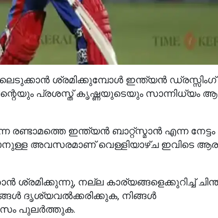
െടുക്കാൻ ശ്രമിക്കുമ്പോൾ ഇന്ത്യൻ ഡ്രസ്സിംഗ്
െയും പ്രശസ്ത് കൃഷ്ണയുടെയും സാന്നിധ്യം 
ടുന്ന രണ്ടാമത്തെ ഇന്ത്യൻ ബാറ്റ്‌സ്മാൻ എന്ന നേട്
ിക്കാനുള്ള അവസരമാണ് വെള്ളിയാഴ്ച ഇവിടെ ആരംഭ
രമിക്കുന്നു, നല്ല കാര്യങ്ങളെക്കുറിച്ച് ചിന്ത
ങ്ങൾ ദൃശ്യവൽക്കരിക്കുക, നിങ്ങൾ
ാസം പുലർത്തുക.