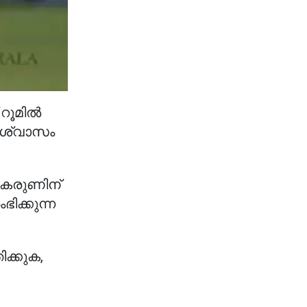
 റൂമിൽ
ആശ്വാസം
ടം കരുണിന്
ിക്കുന്ന
ിക്കുക,