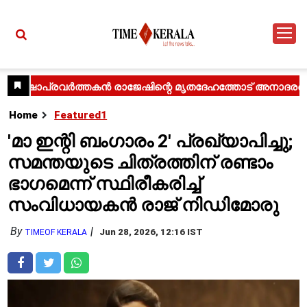
Home
Featured1
'മാ ഇന്റി ബംഗാരം 2' പ്രഖ്യാപിച്ചു;
സമന്തയുടെ ചിത്രത്തിന് രണ്ടാം
ഭാഗമെന്ന് സ്ഥിരീകരിച്ച്
സംവിധായകൻ രാജ് നിഡിമോരു
By
Jun 28, 2026, 12:16 IST
TIMEOF KERALA