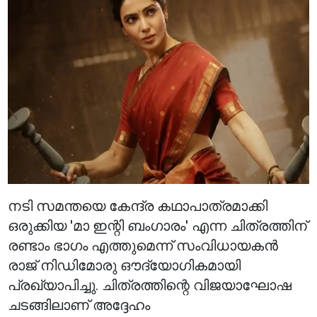
നടി സമന്തയെ കേന്ദ്ര കഥാപാത്രമാക്കി
ഒരുക്കിയ 'മാ ഇന്റി ബംഗാരം' എന്ന ചിത്രത്തിന്
രണ്ടാം ഭാഗം എത്തുമെന്ന് സംവിധായകൻ
രാജ് നിഡിമോരു ഔദ്യോഗികമായി
പ്രഖ്യാപിച്ചു. ചിത്രത്തിന്റെ വിജയാഘോഷ
ചടങ്ങിലാണ് അദ്ദേഹം