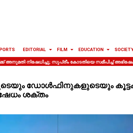
PORTS
EDITORIAL
FILM
EDUCATION
SOCIET
ടെയും ഡോൾഫിനുകളുടെയും കൂട്ടക്
ിഷേധം ശക്തം