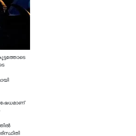
ൂട്ടത്തോടെ
ടെ
മായി
തിഷേധമാണ്
്തിൽ
രിസ്ഥിതി