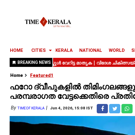
HOME
CITIES
KERALA
NATIONAL
WORLD
S
Home
Featured1
ഫറോ ദ്വീപുകളിൽ തിമിംഗലങ്ങളു
പരമ്പരാഗത വേട്ടക്കെതിരെ പ്രത
By
Jun 4, 2026, 15:08 IST
TIMEOF KERALA