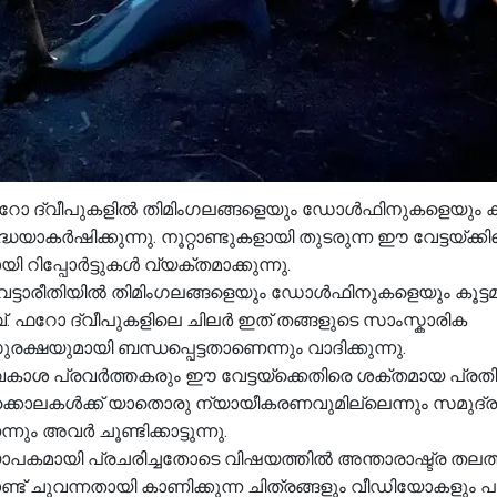
ലെ ഫറോ ദ്വീപുകളിൽ തിമിംഗലങ്ങളെയും ഡോൾഫിനുകളെയും ക
ദ്ധയാകർഷിക്കുന്നു. നൂറ്റാണ്ടുകളായി തുടരുന്ന ഈ വേട്ടയ്ക്കി
റിപ്പോർട്ടുകൾ വ്യക്തമാക്കുന്നു.
ന വേട്ടാരീതിയിൽ തിമിംഗലങ്ങളെയും ഡോൾഫിനുകളെയും കൂട്ട
ിവ്. ഫറോ ദ്വീപുകളിലെ ചിലർ ഇത് തങ്ങളുടെ സാംസ്കാരിക
ക്ഷയുമായി ബന്ധപ്പെട്ടതാണെന്നും വാദിക്കുന്നു.
ാശ പ്രവർത്തകരും ഈ വേട്ടയ്ക്കെതിരെ ശക്തമായ പ്ര
ടക്കൊലകൾക്ക് യാതൊരു ന്യായീകരണവുമില്ലെന്നും സമുദ്ര
 അവർ ചൂണ്ടിക്കാട്ടുന്നു.
യാപകമായി പ്രചരിച്ചതോടെ വിഷയത്തിൽ അന്താരാഷ്ട്ര തലത
ണ്ട് ചുവന്നതായി കാണിക്കുന്ന ചിത്രങ്ങളും വീഡിയോകളും പ