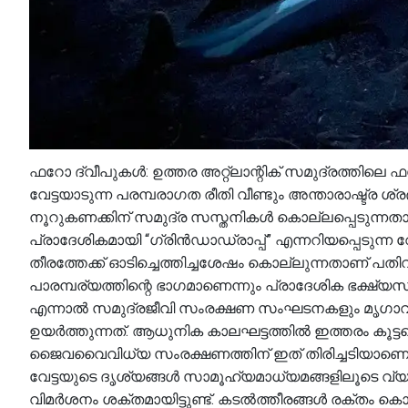
ഫറോ ദ്വീപുകൾ: ഉത്തര അറ്റ്‌ലാന്റിക് സമുദ്രത്തി
വേട്ടയാടുന്ന പരമ്പരാഗത രീതി വീണ്ടും അന്താരാഷ്ട്ര ശ്ര
നൂറുകണക്കിന് സമുദ്ര സസ്തനികൾ കൊല്ലപ്പെടുന്നതായി 
പ്രാദേശികമായി “ഗ്രിൻഡാഡ്രാപ്പ്” എന്നറിയപ്പെടുന്
തീരത്തേക്ക് ഓടിച്ചെത്തിച്ചശേഷം കൊല്ലുന്നതാണ് പത
പാരമ്പര്യത്തിന്റെ ഭാഗമാണെന്നും പ്രാദേശിക ഭക്ഷ്യസുര
എന്നാൽ സമുദ്രജീവി സംരക്ഷണ സംഘടനകളും മൃഗാവക
ഉയർത്തുന്നത്. ആധുനിക കാലഘട്ടത്തിൽ ഇത്തരം കൂട്
ജൈവവൈവിധ്യ സംരക്ഷണത്തിന് ഇത് തിരിച്ചടിയാണെന്നും
വേട്ടയുടെ ദൃശ്യങ്ങൾ സാമൂഹ്യമാധ്യമങ്ങളിലൂടെ വ്
വിമർശനം ശക്തമായിട്ടുണ്ട്. കടൽത്തീരങ്ങൾ രക്തം കൊ