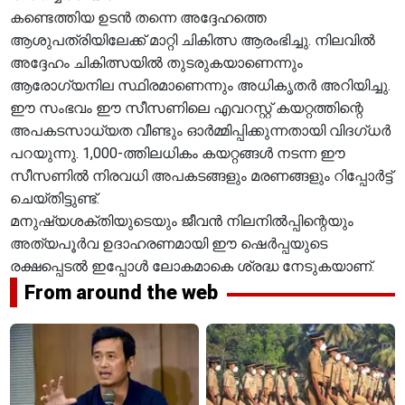
കണ്ടെത്തിയ ഉടൻ തന്നെ അദ്ദേഹത്തെ
ആശുപത്രിയിലേക്ക് മാറ്റി ചികിത്സ ആരംഭിച്ചു. നിലവിൽ
അദ്ദേഹം ചികിത്സയിൽ തുടരുകയാണെന്നും
ആരോഗ്യനില സ്ഥിരമാണെന്നും അധികൃതർ അറിയിച്ചു.
ഈ സംഭവം ഈ സീസണിലെ എവറസ്റ്റ് കയറ്റത്തിന്റെ
അപകടസാധ്യത വീണ്ടും ഓർമ്മിപ്പിക്കുന്നതായി വിദഗ്ധർ
പറയുന്നു. 1,000-ത്തിലധികം കയറ്റങ്ങൾ നടന്ന ഈ
സീസണിൽ നിരവധി അപകടങ്ങളും മരണങ്ങളും റിപ്പോർട്ട്
ചെയ്തിട്ടുണ്ട്.
മനുഷ്യശക്തിയുടെയും ജീവൻ നിലനിൽപ്പിന്റെയും
അത്യപൂർവ ഉദാഹരണമായി ഈ ഷെർപ്പയുടെ
രക്ഷപ്പെടൽ ഇപ്പോൾ ലോകമാകെ ശ്രദ്ധ നേടുകയാണ്.
From around the web