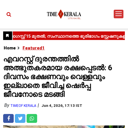
Home
Featured1
എവറസ്റ്റ് ദുരന്തത്തിൽ
അത്ഭുതകരമായ രക്ഷപ്പെടൽ: 6
ദിവസം ഭക്ഷണവും വെള്ളവും
ഇല്ലാതെ ജീവിച്ച ഷെർപ്പ
ജീവനോടെ മടങ്ങി
By
Jun 4, 2026, 17:13 IST
TIMEOF KERALA