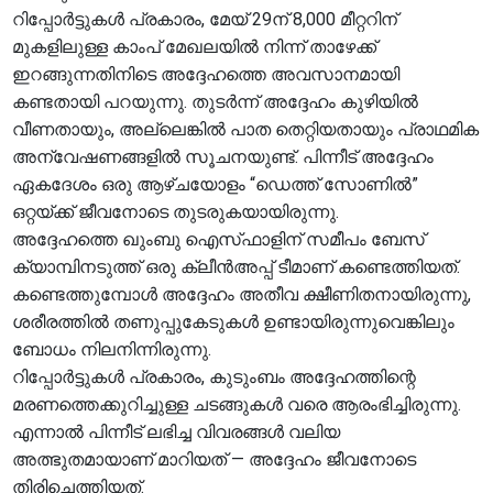
റിപ്പോർട്ടുകൾ പ്രകാരം, മേയ് 29ന് 8,000 മീറ്ററിന്
മുകളിലുള്ള കാംപ് മേഖലയിൽ നിന്ന് താഴേക്ക്
ഇറങ്ങുന്നതിനിടെ അദ്ദേഹത്തെ അവസാനമായി
കണ്ടതായി പറയുന്നു. തുടർന്ന് അദ്ദേഹം കുഴിയിൽ
വീണതായും, അല്ലെങ്കിൽ പാത തെറ്റിയതായും പ്രാഥമിക
അന്വേഷണങ്ങളിൽ സൂചനയുണ്ട്. പിന്നീട് അദ്ദേഹം
ഏകദേശം ഒരു ആഴ്ചയോളം “ഡെത്ത് സോണിൽ”
ഒറ്റയ്ക്ക് ജീവനോടെ തുടരുകയായിരുന്നു.
അദ്ദേഹത്തെ ഖുംബു ഐസ്‌ഫാളിന് സമീപം ബേസ്
ക്യാമ്പിനടുത്ത് ഒരു ക്ലീൻഅപ്പ് ടീമാണ് കണ്ടെത്തിയത്.
കണ്ടെത്തുമ്പോൾ അദ്ദേഹം അതീവ ക്ഷീണിതനായിരുന്നു,
ശരീരത്തിൽ തണുപ്പുകേടുകൾ ഉണ്ടായിരുന്നുവെങ്കിലും
ബോധം നിലനിന്നിരുന്നു.
റിപ്പോർട്ടുകൾ പ്രകാരം, കുടുംബം അദ്ദേഹത്തിന്റെ
മരണത്തെക്കുറിച്ചുള്ള ചടങ്ങുകൾ വരെ ആരംഭിച്ചിരുന്നു.
എന്നാൽ പിന്നീട് ലഭിച്ച വിവരങ്ങൾ വലിയ
അത്ഭുതമായാണ് മാറിയത് — അദ്ദേഹം ജീവനോടെ
തിരിച്ചെത്തിയത്.