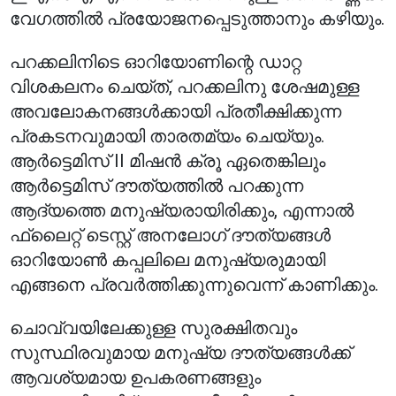
വേഗത്തിൽ പ്രയോജനപ്പെടുത്താനും കഴിയും.
പറക്കലിനിടെ ഓറിയോണിന്റെ ഡാറ്റ
വിശകലനം ചെയ്ത്, പറക്കലിനു ശേഷമുള്ള
അവലോകനങ്ങൾക്കായി പ്രതീക്ഷിക്കുന്ന
പ്രകടനവുമായി താരതമ്യം ചെയ്യും.
ആർട്ടെമിസ് II മിഷൻ ക്രൂ ഏതെങ്കിലും
ആർട്ടെമിസ് ദൗത്യത്തിൽ പറക്കുന്ന
ആദ്യത്തെ മനുഷ്യരായിരിക്കും, എന്നാൽ
ഫ്ലൈറ്റ് ടെസ്റ്റ് അനലോഗ് ദൗത്യങ്ങൾ
ഓറിയോൺ കപ്പലിലെ മനുഷ്യരുമായി
എങ്ങനെ പ്രവർത്തിക്കുന്നുവെന്ന് കാണിക്കും.
ചൊവ്വയിലേക്കുള്ള സുരക്ഷിതവും
സുസ്ഥിരവുമായ മനുഷ്യ ദൗത്യങ്ങൾക്ക്
ആവശ്യമായ ഉപകരണങ്ങളും