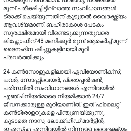
നയിക്കുന്ന പെറിമാൻ പറഞ്ഞു, പറക്കലിൽ
മുമ്പ് പരീക്ഷിച്ചിട്ടില്ലാത്ത സംവിധാനങ്ങൾ
ട്രാക്ക് ചെയ്യുന്നതിന് കൂടുതൽ വൈദഗ്ദ്ധ്യം
ആവശ്യമാണ്. ബഹിരാകാശ പേടകം
സുരക്ഷിതമായി വീണ്ടെടുക്കുന്നതുവരെ
ലിഫ്റ്റോഫിന് 48 മണിക്കൂർ മുമ്പ് ആരംഭിച്ച് മൂന്ന്
ദൈനംദിന ഷിഫ്റ്റുകളിലായി മുറി
പ്രവർത്തിക്കും.
24 കൺസോളുകളിലായി ഏവിയോണിക്‌സ്,
പവർ, സോഫ്റ്റ്‌വെയർ, പ്രൊപ്പൽഷൻ,
പരിസ്ഥിതി സംവിധാനങ്ങൾ എന്നിവയിൽ
എഞ്ചിനീയർമാരെ നിയമിക്കാൻ 24/7
ജീവനക്കാരുള്ള മുറിയാണിത്. ഇത് ഫ്ലൈറ്റ്
കൺട്രോളറുകളെ പിന്തുണയ്ക്കുന്നു,
കൂടാതെ നാസ, ലോക്ക്ഹീഡ് മാർട്ടിൻ,
ഇഎസ്‌എ എന്നിവയിൽ നിന്നുള്ള വൈദഗ്ദ്ധ്യം