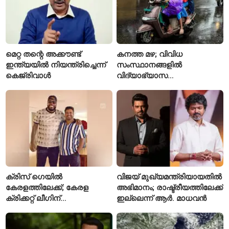
മെറ്റ തന്റെ അക്കൗണ്ട്
കനത്ത മഴ; വിവിധ
ഇന്ത്യയിൽ നിയന്ത്രിച്ചെന്ന്
സംസ്ഥാനങ്ങളിൽ
കെജ്‌രിവാൾ
വിദ്യാഭ്യാസ
സ്ഥാപനങ്ങൾക്ക് അവധി
പ്രഖ്യാപിച്ചു
ക്രിസ് ഗെയിൽ
വിജയ് മുഖ്യമന്ത്രിയായതിൽ
കേരളത്തിലേക്ക്; കേരള
അഭിമാനം; രാഷ്ട്രീയത്തിലേക്ക്
ക്രിക്കറ്റ് ലീഗിന്
ഇല്ലെന്ന് ആർ. മാധവൻ
മുന്നോടിയായി യുവ
താരങ്ങൾക്ക് പരിശീലനം