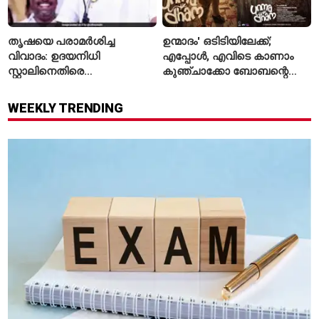
തൃഷയെ പരാമർശിച്ച
ഉന്മാദം' ഒടിടിയിലേക്ക്;
വിവാദം: ഉദയനിധി
എപ്പോൾ, എവിടെ കാണാം
സ്റ്റാലിനെതിരെ
കുഞ്ചാക്കോ ബോബന്റെ
ചുമത്തിയിരിക്കുന്നത്
ത്രില്ലർ?
എന്തെല്ലാം കുറ്റങ്ങൾ?
WEEKLY TRENDING