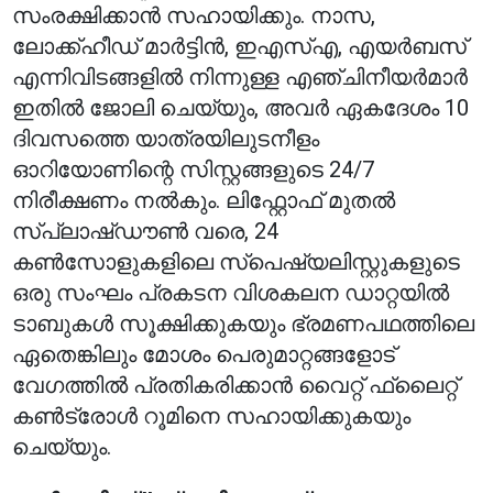
സംരക്ഷിക്കാൻ സഹായിക്കും. നാസ,
ലോക്ക്ഹീഡ് മാർട്ടിൻ, ഇഎസ്എ, എയർബസ്
എന്നിവിടങ്ങളിൽ നിന്നുള്ള എഞ്ചിനീയർമാർ
ഇതിൽ ജോലി ചെയ്യും, അവർ ഏകദേശം 10
ദിവസത്തെ യാത്രയിലുടനീളം
ഓറിയോണിന്റെ സിസ്റ്റങ്ങളുടെ 24/7
നിരീക്ഷണം നൽകും. ലിഫ്റ്റോഫ് മുതൽ
സ്പ്ലാഷ്ഡൗൺ വരെ, 24
കൺസോളുകളിലെ സ്പെഷ്യലിസ്റ്റുകളുടെ
ഒരു സംഘം പ്രകടന വിശകലന ഡാറ്റയിൽ
ടാബുകൾ സൂക്ഷിക്കുകയും ഭ്രമണപഥത്തിലെ
ഏതെങ്കിലും മോശം പെരുമാറ്റങ്ങളോട്
വേഗത്തിൽ പ്രതികരിക്കാൻ വൈറ്റ് ഫ്ലൈറ്റ്
കൺട്രോൾ റൂമിനെ സഹായിക്കുകയും
ചെയ്യും.