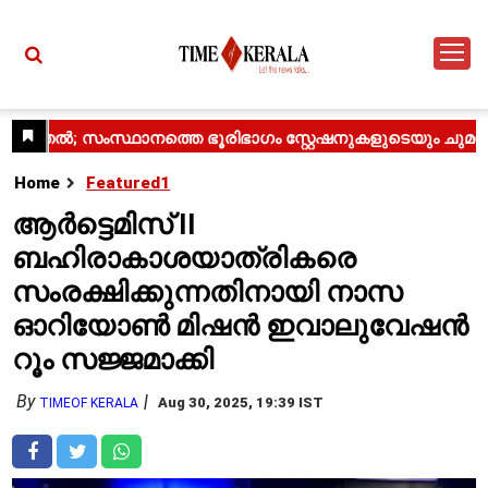
Home
Featured1
ആർട്ടെമിസ് II
ബഹിരാകാശയാത്രികരെ
സംരക്ഷിക്കുന്നതിനായി നാസ
ഓറിയോൺ മിഷൻ ഇവാലുവേഷൻ
റൂം സജ്ജമാക്കി
By
Aug 30, 2025, 19:39 IST
TIMEOF KERALA