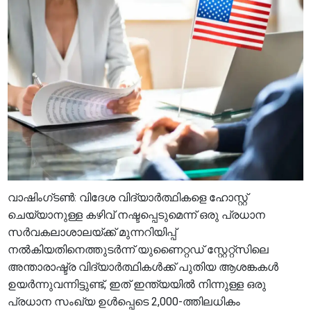
വാഷിംഗ്ടൺ: വിദേശ വിദ്യാർത്ഥികളെ ഹോസ്റ്റ്
ചെയ്യാനുള്ള കഴിവ് നഷ്ടപ്പെടുമെന്ന് ഒരു പ്രധാന
സർവകലാശാലയ്ക്ക് മുന്നറിയിപ്പ്
നൽകിയതിനെത്തുടർന്ന് യുണൈറ്റഡ് സ്റ്റേറ്റ്സിലെ
അന്താരാഷ്ട്ര വിദ്യാർത്ഥികൾക്ക് പുതിയ ആശങ്കകൾ
ഉയർന്നുവന്നിട്ടുണ്ട്, ഇത് ഇന്ത്യയിൽ നിന്നുള്ള ഒരു
പ്രധാന സംഖ്യ ഉൾപ്പെടെ 2,000-ത്തിലധികം