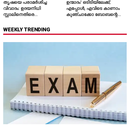
തൃഷയെ പരാമർശിച്ച
ഉന്മാദം' ഒടിടിയിലേക്ക്;
വിവാദം: ഉദയനിധി
എപ്പോൾ, എവിടെ കാണാം
സ്റ്റാലിനെതിരെ
കുഞ്ചാക്കോ ബോബന്റെ
ചുമത്തിയിരിക്കുന്നത്
ത്രില്ലർ?
എന്തെല്ലാം കുറ്റങ്ങൾ?
WEEKLY TRENDING