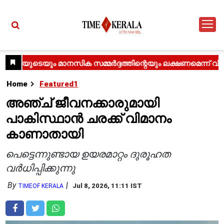
Home
Featured1
അഞ്ച് ജീവനക്കാരുമായി
പാകിസ്ഥാൻ ചരക്ക് വിമാനം
കാണാതായി
പെട്ടെന്നുണ്ടായ ഉയരമാറ്റം ദുരൂഹത
വർധിപ്പിക്കുന്നു
By
Jul 8, 2026, 11:11 IST
TIMEOF KERALA