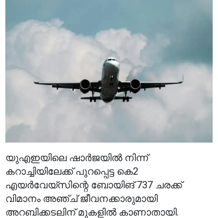
യുഎഇയിലെ ഷാർജയിൽ നിന്ന്
കറാച്ചിയിലേക്ക് പുറപ്പെട്ട കെ2
എയർവേയ്സിന്റെ ബോയിങ് 737 ചരക്ക്
വിമാനം അഞ്ച് ജീവനക്കാരുമായി
അറബിക്കടലിന് മുകളിൽ കാണാതായി.