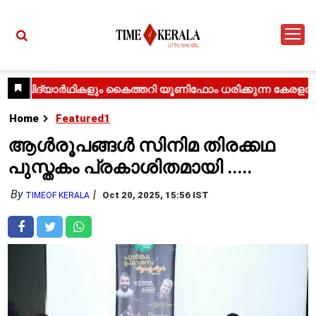
Home
Featured1
ആൾരൂപങ്ങൾ സിനിമ തിരക്കഥ
പുസ്തകം പ്രകാശിതമായി .....
By
Oct 20, 2025, 15:56 IST
TIMEOF KERALA