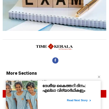
More Sections
About Us
Contact Us