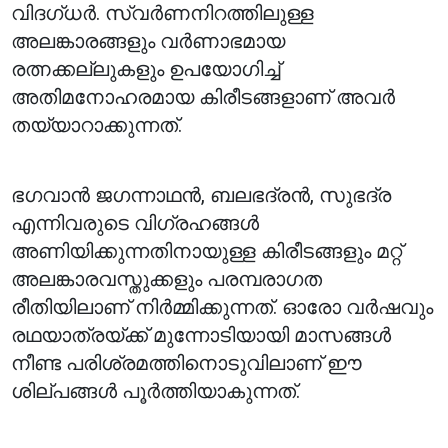
വിദഗ്ധർ. സ്വർണനിറത്തിലുള്ള
അലങ്കാരങ്ങളും വർണാഭമായ
രത്നക്കല്ലുകളും ഉപയോഗിച്ച്
അതിമനോഹരമായ കിരീടങ്ങളാണ് അവർ
തയ്യാറാക്കുന്നത്.
ഭഗവാൻ ജഗന്നാഥൻ, ബലഭദ്രൻ, സുഭദ്ര
എന്നിവരുടെ വിഗ്രഹങ്ങൾ
അണിയിക്കുന്നതിനായുള്ള കിരീടങ്ങളും മറ്റ്
അലങ്കാരവസ്തുക്കളും പരമ്പരാഗത
രീതിയിലാണ് നിർമ്മിക്കുന്നത്. ഓരോ വർഷവും
രഥയാത്രയ്ക്ക് മുന്നോടിയായി മാസങ്ങൾ
നീണ്ട പരിശ്രമത്തിനൊടുവിലാണ് ഈ
ശില്പങ്ങൾ പൂർത്തിയാകുന്നത്.