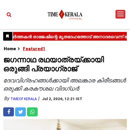
Home
Featured1
ജഗന്നാഥ രഥയാത്രയ്ക്കായി
ഒരുങ്ങി പ്രയാഗ്‌രാജ്
ദേവവിഗ്രഹങ്ങൾക്കായി അലങ്കാര കിരീടങ്ങൾ
ഒരുക്കി കരകൗശല വിദഗ്ധർ
By
Jul 2, 2026, 12:21 IST
TIMEOF KERALA