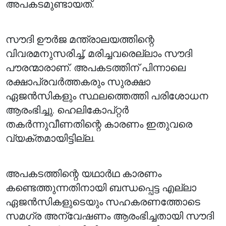
അപകടമുണ്ടായത്.
സൗദി ഊർജ മന്ത്രാലയത്തിന്റെ
വിവരമനുസരിച്ച്, മരിച്ചവരെല്ലാം സൗദി
പൗരന്മാരാണ്. അപകടത്തിന് പിന്നാലെ
രക്ഷാപ്രവർത്തകരും സുരക്ഷാ
ഏജൻസികളും സ്ഥലത്തെത്തി പരിശോധന
ആരംഭിച്ചു. ഹെലികോപ്റ്റർ
തകർന്നുവീണതിന്റെ കാരണം ഇതുവരെ
വ്യക്തമായിട്ടില്ല.
അപകടത്തിന്റെ യഥാർഥ കാരണം
കണ്ടെത്തുന്നതിനായി ബന്ധപ്പെട്ട എല്ലാ
ഏജൻസികളുടെയും സഹകരണത്തോടെ
സമഗ്ര അന്വേഷണം ആരംഭിച്ചതായി സൗദി