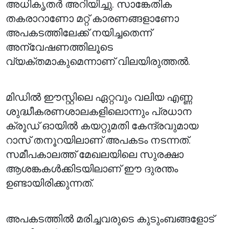
അധികൃതർ അറിയിച്ചു. സാങ്കേതിക
തകരാറാണോ മറ്റ് കാരണങ്ങളാണോ
അപകടത്തിലേക്ക് നയിച്ചതെന്ന്
അന്വേഷണത്തിലൂടെ
വ്യക്തമാകുമെന്നാണ് വിലയിരുത്തൽ.
മിഡിൽ ഈസ്റ്റിലെ ഏറ്റവും വലിയ എണ്ണ
ശുദ്ധീകരണശാലകളിലൊന്നും പ്രധാന
ക്രൂഡ് ഓയിൽ കയറ്റുമതി കേന്ദ്രവുമായ
റാസ് തനൂറയിലാണ് അപകടം നടന്നത്.
സമീപകാലത്ത് മേഖലയിലെ സുരക്ഷാ
ആശങ്കകൾക്കിടയിലാണ് ഈ ദുരന്തം
ഉണ്ടായിരിക്കുന്നത്.
അപകടത്തിൽ മരിച്ചവരുടെ കുടുംബങ്ങളോട്