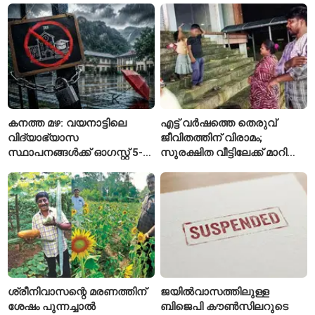
കനത്ത മഴ: വയനാട്ടിലെ
എട്ട് വർഷത്തെ തെരുവ്
വിദ്യാഭ്യാസ
ജീവിതത്തിന് വിരാമം;
സ്ഥാപനങ്ങൾക്ക് ഓഗസ്റ്റ് 5-ന്
സുരക്ഷിത വീട്ടിലേക്ക് മാറി
അവധി
പയ്യന്നൂരിലെ കുടുംബം
ശ്രീനിവാസന്റെ മരണത്തിന്
ജയിൽവാസത്തിലുള്ള
ശേഷം പുന്നച്ചാൽ
ബിജെപി കൗൺസിലറുടെ