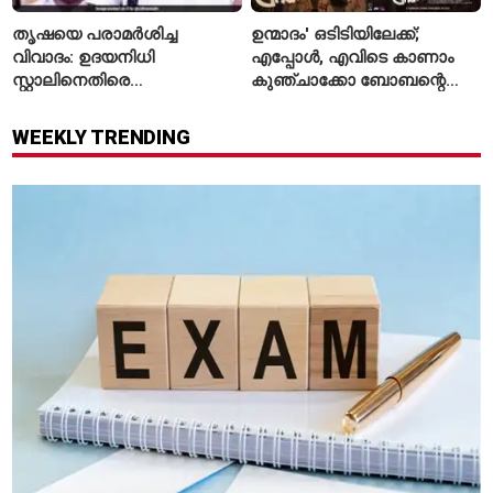
തൃഷയെ പരാമർശിച്ച
ഉന്മാദം' ഒടിടിയിലേക്ക്;
വിവാദം: ഉദയനിധി
എപ്പോൾ, എവിടെ കാണാം
സ്റ്റാലിനെതിരെ
കുഞ്ചാക്കോ ബോബന്റെ
ചുമത്തിയിരിക്കുന്നത്
ത്രില്ലർ?
എന്തെല്ലാം കുറ്റങ്ങൾ?
WEEKLY TRENDING