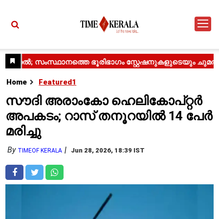
Home
Featured1
സൗദി അരാംകോ ഹെലികോപ്റ്റർ
അപകടം; റാസ് തനൂറയിൽ 14 പേർ
മരിച്ചു
By
Jun 28, 2026, 18:39 IST
TIMEOF KERALA