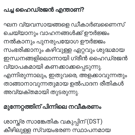
പച്ച ഹൈഡ്രജൻ എന്താണ്?
ഘന വ്യവസായങ്ങളെ ഡീകാർബണൈസ്
ചെയ്യാനും വാഹനങ്ങൾക്ക് ഊർജ്ജം
നൽകാനും പുനരുപയോഗ ഊർജ്ജം
സംഭരിക്കാനും കഴിവുള്ള ഏറ്റവും ശുദ്ധമായ
ഇന്ധനങ്ങളിലൊന്നായി ഗ്രീൻ ഹൈഡ്രജൻ
വ്യാപകമായി കണക്കാക്കപ്പെടുന്നു.
എന്നിരുന്നാലും, ഇതുവരെ, അളക്കാവുന്നതും
താങ്ങാനാവുന്നതുമായ ഉൽ‌പാദന രീതികൾ
അവ്യക്തമായി തുടരുന്നു.
മുന്നേറ്റത്തിന് പിന്നിലെ നവീകരണം
ശാസ്ത്ര സാങ്കേതിക വകുപ്പിന് (DST)
കീഴിലുള്ള സ്വയംഭരണ സ്ഥാപനമായ