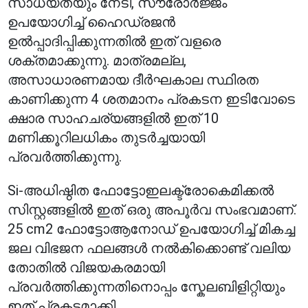
സാധ്യതയും നേടി, സൗരോർജ്ജം
ഉപയോഗിച്ച് ഹൈഡ്രജൻ
ഉൽപ്പാദിപ്പിക്കുന്നതിൽ ഇത് വളരെ
ശക്തമാക്കുന്നു. മാത്രമല്ല,
അസാധാരണമായ ദീർഘകാല സ്ഥിരത
കാണിക്കുന്ന 4 ശതമാനം പ്രകടന ഇടിവോടെ
ക്ഷാര സാഹചര്യങ്ങളിൽ ഇത് 10
മണിക്കൂറിലധികം തുടർച്ചയായി
പ്രവർത്തിക്കുന്നു.
Si-അധിഷ്ഠിത ഫോട്ടോഇലക്ട്രോകെമിക്കൽ
സിസ്റ്റങ്ങളിൽ ഇത് ഒരു അപൂർവ സംഭവമാണ്.
25 cm2 ഫോട്ടോആനോഡ് ഉപയോഗിച്ച് മികച്ച
ജല വിഭജന ഫലങ്ങൾ നൽകിക്കൊണ്ട് വലിയ
തോതിൽ വിജയകരമായി
പ്രവർത്തിക്കുന്നതിനൊപ്പം സ്കേലബിളിറ്റിയും
ഇത് പ്രകടമാക്കി.