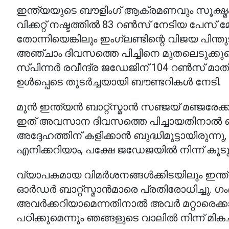
ഇന്ത്യയുടെ ബൗളിംഗ് ആക്രമണവും സൂക്ഷ്
വിക്കറ്റ് നഷ്ടത്തിൽ 83 റൺസ് നേടിയ പേസ് മ
തോന്നിയെങ്കിലും ഇംഗ്ലണ്ടിന്റെ വിജയ പിന്തുട
അഞ്ചാം ദിവസത്തെ പിച്ചിനെ മുതലെടുക്
സ്പിന്നർ രവീന്ദ്ര ജഡേജിന് 104 റൺസ് മാത
ഉൾപ്പെടെ തുടർച്ചയായി ബൗണ്ടറികൾ നേടി.
മുൻ ഇന്ത്യൻ ബാറ്റ്സ്മാൻ സഞ്ജയ് മഞ്ജരേക്
ഇത് അവസാന ദിവസത്തെ പിച്ചായതിനാൽ ഞാ
അദ്ദേഹത്തിന് കളിക്കാൻ ബുദ്ധിമുട്ടായിരു
എനിക്കറിയാം, പക്ഷേ ജഡേജയിൽ നിന്ന് കൂടു
വ്യാപകമായ വിമർശനങ്ങൾക്കിടയിലും ഇന്
ഓർഡർ ബാറ്റ്സ്മാൻമാരെ പ്രതിരോധിച്ചു. ഗം
അവർക്കറിയാമെന്നതിനാൽ അവർ മറ്റാരെക്ക
പഠിക്കുമെന്നും ഞങ്ങളുടെ വാലിൽ നിന്ന് മികച്