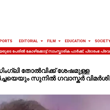
PORTS
EDITORIAL
FILM
EDUCATION
SOCIET
െഡിംഗ്‌ലി തോൽവിക്ക് ശേഷമുള്ള
ച്ചയെയും സുനിൽ ഗവാസ്കർ വിമർശിച്