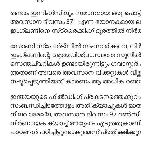
രണ്ടാം ഇന്നിംഗ്‌സിലും സമാനമായ ഒരു പൊട്ടിത്തെ
അവസാന ദിവസം 371 എന്ന ഭയാനകമായ ലക
ഇംഗ്ലണ്ടിനെ സ്‌ട്രൈക്കിംഗ് ദൂരത്തിൽ നിർത്
സോണി സ്പോർട്സിൽ സംസാരിക്കവേ, നിർണാ
ഇംഗ്ലണ്ടിന്റെ ആത്മവിശ്വാസത്തെ സുനിൽ ഗവ
സെഞ്ച്വറികൾ ഉണ്ടായിരുന്നിട്ടും ഗവാസ്ക
അതാണ് അവരെ അവസാന വിക്കറ്റുകൾ വീഴ്ത്താ
നഷ്ടപ്പെടുത്തിയത്, കാരണം ആ അധിക റൺസ്
ഇന്ത്യയുടെ ഫീൽഡിംഗ് പ്രകടനത്തെക്കുറിച്
സംബന്ധിച്ചിടത്തോളം അത് ക്യാച്ചുകൾ മാത്
നിലവാരമല്ല, അവസാന ദിവസം 97 റൺസിൽ ബ
നിർണായക ക്യാച്ച് അദ്ദേഹം എടുത്തുകാണിച
പാഠങ്ങൾ പഠിച്ചിട്ടുണ്ടാകുമെന്ന് പ്രതീക്ഷിക്കു