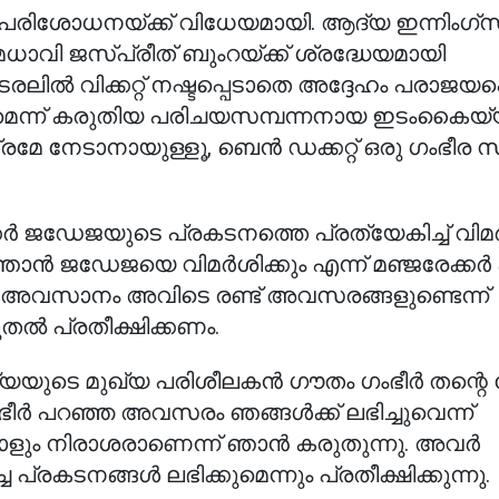
മപരിശോധനയ്ക്ക് വിധേയമായി. ആദ്യ ഇന്നിംഗ്
േധാവി ജസ്പ്രീത് ബുംറയ്ക്ക് ശ്രദ്ധേയമായി
രലിൽ വിക്കറ്റ് നഷ്ടപ്പെടാതെ അദ്ദേഹം പരാജയപ്പെട
കുമെന്ന് കരുതിയ പരിചയസമ്പന്നനായ ഇടംകൈയ
്രമേ നേടാനായുള്ളൂ, ബെൻ ഡക്കറ്റ് ഒരു ഗംഭീര 
കർ ജഡേജയുടെ പ്രകടനത്തെ പ്രത്യേകിച്ച് വിമർശ
ൻ ജഡേജയെ വിമർശിക്കും എന്ന് മഞ്ജരേക്കർ 
ന്നു, അവസാനം അവിടെ രണ്ട് അവസരങ്ങളുണ്ടെന്ന്
തൽ പ്രതീക്ഷിക്കണം.
ത്യയുടെ മുഖ്യ പരിശീലകൻ ഗൗതം ഗംഭീർ തന്റ
ഭീർ പറഞ്ഞ അവസരം ഞങ്ങൾക്ക് ലഭിച്ചുവെന്ന്
ാളും നിരാശരാണെന്ന് ഞാൻ കരുതുന്നു. അവർ
ച പ്രകടനങ്ങൾ ലഭിക്കുമെന്നും പ്രതീക്ഷിക്കുന്നു.