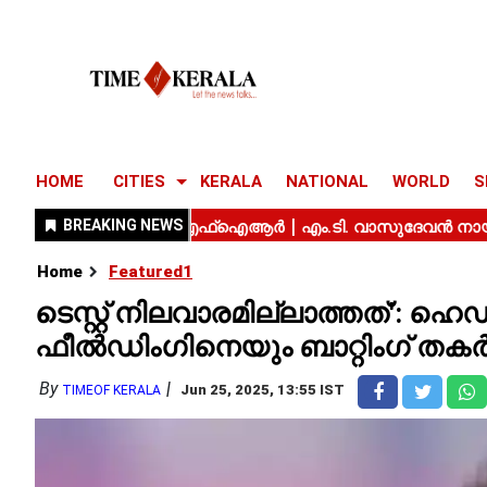
HOME
CITIES
KERALA
NATIONAL
WORLD
S
Home
Featured1
ടെസ്റ്റ് നിലവാരമില്ലാത്തത്': ഹ
ഫീൽഡിംഗിനെയും ബാറ്റിംഗ് തകർ
By
Jun 25, 2025, 13:55 IST
TIMEOF KERALA