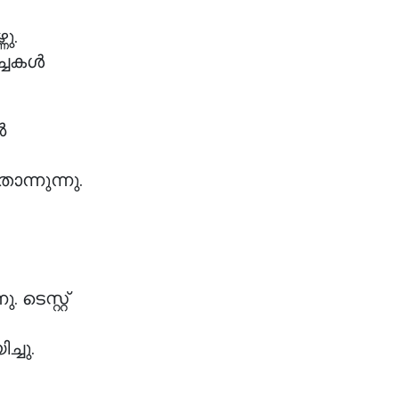
നു.
്ചകൾ
ൽ
ന്നുന്നു.
ടെസ്റ്റ്
്ചു.