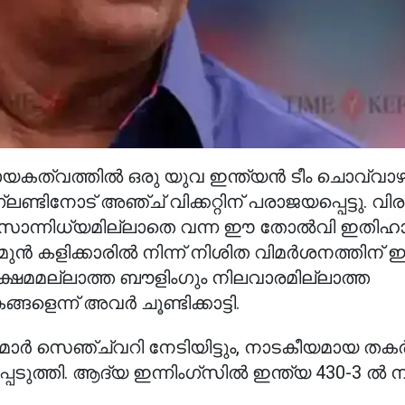
ായകത്വത്തിൽ ഒരു യുവ ഇന്ത്യൻ ടീം ചൊവ്വാഴ
ടിനോട് അഞ്ച് വിക്കറ്റിന് പരാജയപ്പെട്ടു. വിരമി
ം സാന്നിധ്യമില്ലാതെ വന്ന ഈ തോൽവി ഇതി
ൻ കളിക്കാരിൽ നിന്ന് നിശിത വിമർശനത്തിന് ഇട
്ഷമമല്ലാത്ത ബൗളിംഗും നിലവാരമില്ലാത്ത
െന്ന് അവർ ചൂണ്ടിക്കാട്ടി.
ാൻമാർ സെഞ്ച്വറി നേടിയിട്ടും, നാടകീയമായ തക
െടുത്തി. ആദ്യ ഇന്നിംഗ്‌സിൽ ഇന്ത്യ 430-3 ൽ നിന