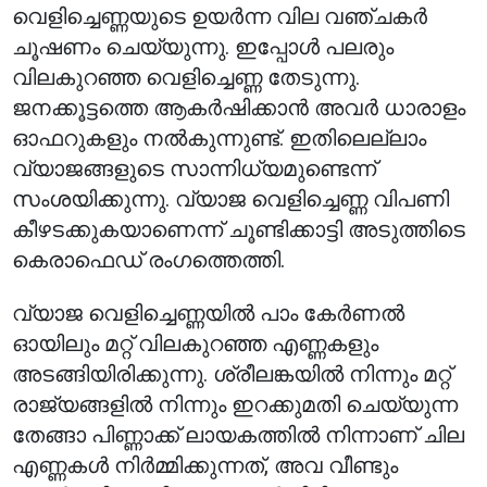
വെളിച്ചെണ്ണയുടെ ഉയർന്ന വില വഞ്ചകർ
ചൂഷണം ചെയ്യുന്നു. ഇപ്പോൾ പലരും
വിലകുറഞ്ഞ വെളിച്ചെണ്ണ തേടുന്നു.
ജനക്കൂട്ടത്തെ ആകർഷിക്കാൻ അവർ ധാരാളം
ഓഫറുകളും നൽകുന്നുണ്ട്. ഇതിലെല്ലാം
വ്യാജങ്ങളുടെ സാന്നിധ്യമുണ്ടെന്ന്
സംശയിക്കുന്നു. വ്യാജ വെളിച്ചെണ്ണ വിപണി
കീഴടക്കുകയാണെന്ന് ചൂണ്ടിക്കാട്ടി അടുത്തിടെ
കെരാഫെഡ് രംഗത്തെത്തി.
വ്യാജ വെളിച്ചെണ്ണയിൽ പാം കേർണൽ
ഓയിലും മറ്റ് വിലകുറഞ്ഞ എണ്ണകളും
അടങ്ങിയിരിക്കുന്നു. ശ്രീലങ്കയിൽ നിന്നും മറ്റ്
രാജ്യങ്ങളിൽ നിന്നും ഇറക്കുമതി ചെയ്യുന്ന
തേങ്ങാ പിണ്ണാക്ക് ലായകത്തിൽ നിന്നാണ് ചില
എണ്ണകൾ നിർമ്മിക്കുന്നത്, അവ വീണ്ടും