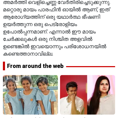
അമർത്തി വെളിച്ചെണ്ണ വേർതിരിച്ചെടുക്കുന്നു.
മറ്റൊരു മായം പാരഫിൻ ഓയിൽ ആണ്, ഇത്
ആരോഗ്യത്തിന് ഒരു യഥാർത്ഥ ഭീഷണി
ഉയർത്തുന്ന ഒരു പെട്രോളിയം
ഉപോൽപ്പന്നമാണ്. എന്നാൽ ഈ മായം
ചേർക്കലുകൾ ഒരു നിശ്ചിത അളവിൽ
ഉണ്ടെങ്കിൽ ഇവയൊന്നും പരിശോധനയിൽ
കണ്ടെത്താനാവില്ല.
From around the web