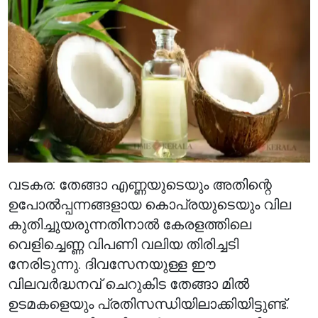
വടകര: തേങ്ങാ എണ്ണയുടെയും അതിന്റെ
ഉപോൽപ്പന്നങ്ങളായ കൊപ്രയുടെയും വില
കുതിച്ചുയരുന്നതിനാൽ കേരളത്തിലെ
വെളിച്ചെണ്ണ വിപണി വലിയ തിരിച്ചടി
നേരിടുന്നു. ദിവസേനയുള്ള ഈ
വിലവർദ്ധനവ് ചെറുകിട തേങ്ങാ മിൽ
ഉടമകളെയും പ്രതിസന്ധിയിലാക്കിയിട്ടുണ്ട്.