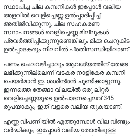
സ്ഥാപിച്ച ചില കമ്പനികൾ ഇപ്പോൾ വലിയ
അളവിൽ വെളിച്ചെണ്ണ ഉൽപ്പാദിപ്പിച്ച്
അതിജീവിക്കുന്നു. ചില സഹകരണ
സ്ഥാപനങ്ങൾ വെളിച്ചെണ്ണ മില്ലുകൾ
പ്രവർത്തിപ്പിക്കുന്നുണ്ടെങ്കിലും മിക്ക ചെറുകിട
ഉൽപ്പാദകരും നിലവിൽ പ്രതിസന്ധിയിലാണ്.
പണം ചെലവഴിച്ചാലും ആവശ്യത്തിന് തേങ്ങ
ലഭിക്കുന്നില്ലെന്ന് വടകര നാളികേര കമ്പനി
ചെയർമാൻ ഇ. ശശീന്ദ്രൻ ചൂണ്ടിക്കാട്ടുന്നു.
ഇന്നത്തെ തേങ്ങാ വിലയിൽ ഒരു ലിറ്റർ
വെളിച്ചെണ്ണയുടെ ഉൽപാദനച്ചെലവ് 345
രൂപയാകും, ഇത് വളരെ വലിയ തുകയാണ്.
എണ്ണ വിപണിയിൽ എത്തുമ്പോൾ വില വീണ്ടും
വർദ്ധിക്കും, ഇപ്പോൾ വലിയ തോതിലുള്ള