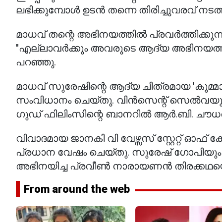
ലഭിക്കുമ്പോൾ ഉടൻ തന്നെ തിരിച്ചുവരവ് നടത്
മാധവ് തന്റെ അഭിനയത്തിൽ പ്രവർത്തിക്കുന്നു
"എല്ലാവർക്കും അവരുടെ ആദ്യ അഭിനയത്
പറഞ്ഞു.
മാധവ് സുരേഷിന്റെ ആദ്യ ചിത്രമായ 'കുമ്മ
സംവിധാനം ചെയ്തു. വിൻസെന്റ് സെൽവയുടെ ആ
ഗുഡ് ഫിലിംസിന്റെ ബാനറിൽ ആർ.ബി. ചൗധരിയ
വിവാദമായ ജാനകി വി വേഴ്സസ് സ്റ്റേറ്റ് ഓഫ
പ്രധാന വേഷം ചെയ്തു. സുരേഷ് ഗോപിയു
അഭിനയിച്ച പ്രവീൺ നാരായണൻ തിരക്കഥയ
From around the web