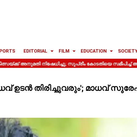
PORTS
EDITORIAL
FILM
EDUCATION
SOCIET
വ് ഉടൻ തിരിച്ചുവരും'; മാധവ് സുര