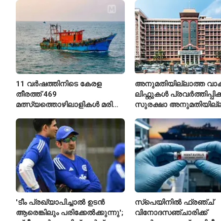
11 വർഷത്തിനിടെ കേരള
അനുമതിയില്ലാത്ത വാക
തീരത്ത് 469
ലിഫ്റ്റുകൾ പ്രവർത്തിപ്പിക
മത്സ്യത്തൊഴിലാളികൾ മരിച്ചു;
സുരക്ഷാ അനുമതിയില്ല
160 പേരെ കാണാതായി,
ലിഫ്റ്റുകൾക്ക്
47,773 പേരെ രക്ഷപ്പെടുത്തി
ഹൈക്കോടതിയുടെ വിലക്
'ടീം പ്രഖ്യാപിച്ചാൽ ഉടൻ
സ്പെയിനിൽ ഫ്രഞ്ച്
ആരെങ്കിലും പരിക്കേൽക്കുന്നു';
വിനോദസഞ്ചാരിക്ക്