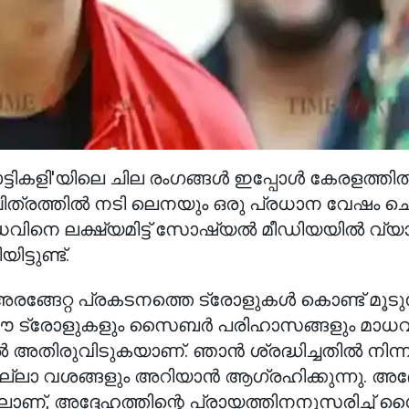
ാട്ടികളി'യിലെ ചില രംഗങ്ങൾ ഇപ്പോൾ കേരളത്തി
 ചിത്രത്തിൽ നടി ലെനയും ഒരു പ്രധാന വേഷം ചെ
മാധവിനെ ലക്ഷ്യമിട്ട് സോഷ്യൽ മീഡിയയിൽ വ
്ടുണ്ട്.
 അരങ്ങേറ്റ പ്രകടനത്തെ ട്രോളുകൾ കൊണ്ട് മൂടുന
 ഈ ട്രോളുകളും സൈബർ പരിഹാസങ്ങളും മാധ
ൽ അതിരുവിടുകയാണ്. ഞാൻ ശ്രദ്ധിച്ചതിൽ നിന്ന്
ലാ വശങ്ങളും അറിയാൻ ആഗ്രഹിക്കുന്നു. അദ്
ലാണ്, അദ്ദേഹത്തിന്റെ പ്രായത്തിനനുസരിച്ച് 