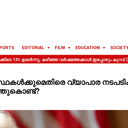
PORTS
EDITORIAL
FILM
EDUCATION
SOCIET
്യവസ്ഥകൾക്കുമെതിരെ വ്യാപാര നടപടിക്
ന്തുകൊണ്ട്?