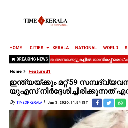
HOME
CITIES
KERALA
NATIONAL
WORLD
S
Home
Featured1
ഇന്ത്യയ്ക്കും മറ്റ് 59 സമ്പദ്‌വ
യുഎസ് നിർദ്ദേശിച്ചിരിക്കുന്നത് എ
By
Jun 3, 2026, 11:54 IST
TIMEOF KERALA