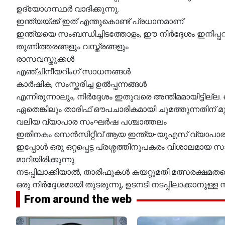
ഉദ്യോഗസ്ഥർ വാദിക്കുന്നു.
ഇന്ത്യയ്ക്ക് ഇത് എന്തുകൊണ്ട് പ്രധാനമാണ്
ഇന്ത്യയെ സംബന്ധിച്ചിടത്തോളം, ഈ നിർദ്ദേശം ഇനിപ്പ
തുണിത്തരങ്ങളും വസ്ത്രങ്ങളും
രാസവസ്തുക്കൾ
എഞ്ചിനീയറിംഗ് സാധനങ്ങൾ
കാർഷിക, സംസ്കരിച്ച ഉൽപ്പന്നങ്ങൾ
എന്നിരുന്നാലും, നിർദ്ദേശം ഇതുവരെ അന്തിമമായിട്ടില്
ഏതെങ്കിലും താരിഫ് ഔപചാരികമായി ചുമത്തുന്നതിന് മുമ
വലിയ വ്യാപാര സംഘർഷ പശ്ചാത്തലം
ഇതിനകം സെൻസിറ്റീവ് ആയ ഇന്ത്യ-യുഎസ് വ്യാപാ
ഇപ്പോൾ ഒരു ഒറ്റപ്പെട്ട പ്രശ്നത്തിനുപകരം വിശാലമായ 
മാറിയിരിക്കുന്നു.
നടപ്പിലാക്കിയാൽ, താരിഫുകൾ കയറ്റുമതി മത്സരക്ഷമത
ഒരു നിർദ്ദേശമായി തുടരുന്നു, ഉടനടി നടപ്പിലാക്കാനുള്ള
From around the web