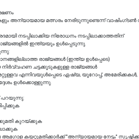
ക്ഷണം
ം അന്യായമായ മത്സരം നേരിടുന്നുണ്ടെന്ന് വാഷിംഗ്ടൺ വാദ
ായി നടപ്പിലാക്കിയ നിരോധനം നടപ്പിലാക്കാത്തതിന്
ജ്യങ്ങളിൽ ഇന്ത്യയും ഉൾപ്പെടുന്നു.
ന്നു:
ാനങ്ങളില്ലാത്ത രാജ്യങ്ങൾ (ഇന്ത്യ ഉൾപ്പെടെ)
ിർവ്വഹണ ചട്ടക്കൂടുകളുള്ള രാജ്യങ്ങൾ
ൻ, മറ്റുള്ളവ എന്നിവയുൾപ്പെടെ ഏഷ്യ, യൂറോപ്പ്, അമേരിക്കകൾ
ദേശം ഉൾക്കൊള്ളുന്നു.
 പറയുന്നു:
പിക്കുക
ുമതി കുറയ്ക്കുക
ലാക്കുക
ോള കയറ്റുമതിക്കാർക്ക് "അന്യായമായ നേട്ടം" സൃഷ്ടിക്കു