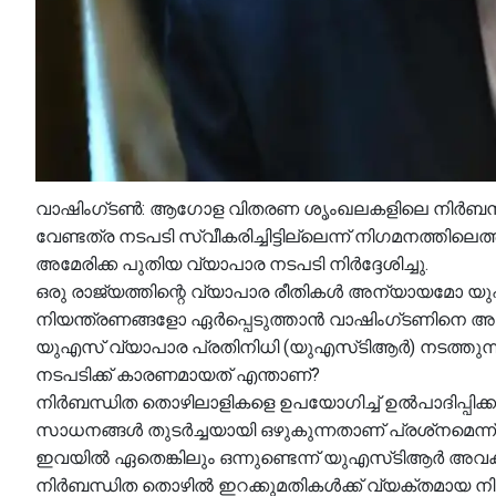
വാഷിംഗ്ടൺ: ആഗോള വിതരണ ശൃംഖലകളിലെ നിർബന്ധിത
വേണ്ടത്ര നടപടി സ്വീകരിച്ചിട്ടില്ലെന്ന് നിഗമനത്തിലെത
അമേരിക്ക പുതിയ വ്യാപാര നടപടി നിർദ്ദേശിച്ചു.
ഒരു രാജ്യത്തിന്റെ വ്യാപാര രീതികൾ അന്യായമോ
നിയന്ത്രണങ്ങളോ ഏർപ്പെടുത്താൻ വാഷിംഗ്ടണിനെ അന
യുഎസ് വ്യാപാര പ്രതിനിധി (യുഎസ്‌ടിആർ) നടത്തുന
നടപടിക്ക് കാരണമായത് എന്താണ്?
നിർബന്ധിത തൊഴിലാളികളെ ഉപയോഗിച്ച് ഉൽ‌പാദിപ്പിക്
സാധനങ്ങൾ തുടർച്ചയായി ഒഴുകുന്നതാണ് പ്രശ്‌നമെന്ന
ഇവയിൽ ഏതെങ്കിലും ഒന്നുണ്ടെന്ന് യുഎസ്‌ടിആർ അവകാ
നിർബന്ധിത തൊഴിൽ ഇറക്കുമതികൾക്ക് വ്യക്തമായ 