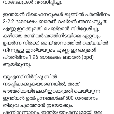
വാങ്ങലുകൾ വർദ്ധിപ്പിച്ചു.
ഇന്ത്യൻ റിഫൈനറുകൾ ജൂണിൽ പ്രതിദിനം
2-2.2 ദശലക്ഷം ബാരൽ റഷ്യൻ അസംസ്കൃത
എണ്ണ ഇറക്കുമതി ചെയ്യാൻ നിർദ്ദേശിച്ചു,
കഴിഞ്ഞ രണ്ട് വർഷത്തിനിടയിലെ ഏറ്റവും
ഉയർന്ന നിരക്ക്. മെയ് മാസത്തിൽ റഷ്യയിൽ
നിന്നുള്ള ഇന്ത്യയുടെ എണ്ണ ഇറക്കുമതി
പ്രതിദിനം 1.96 ദശലക്ഷം ബാരൽ (bpd)
ആയിരുന്നു.
യുഎസ് നിർദ്ദിഷ്ട ബിൽ
നടപ്പിലാക്കുകയാണെങ്കിൽ, അത്
അമേരിക്കയിലേക്ക് ഇറക്കുമതി ചെയ്യുന്ന
ഇന്ത്യൻ ഉൽപ്പന്നങ്ങൾക്ക് 500 ശതമാനം
തീരുവ ചുമത്താൻ ഇടയാക്കും.
എന്നിരുന്നാലും, ഇന്ത്യ യുഎസുമായി ഒരു