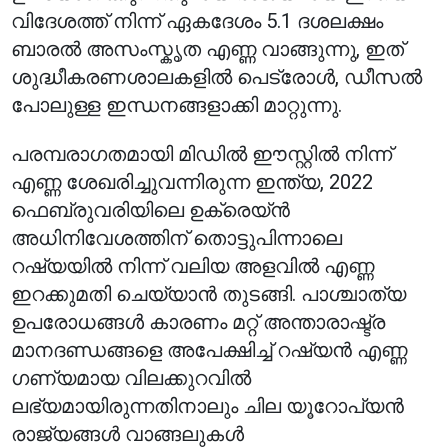
വിദേശത്ത് നിന്ന് ഏകദേശം 5.1 ദശലക്ഷം
ബാരൽ അസംസ്കൃത എണ്ണ വാങ്ങുന്നു, ഇത്
ശുദ്ധീകരണശാലകളിൽ പെട്രോൾ, ഡീസൽ
പോലുള്ള ഇന്ധനങ്ങളാക്കി മാറ്റുന്നു.
പരമ്പരാഗതമായി മിഡിൽ ഈസ്റ്റിൽ നിന്ന്
എണ്ണ ശേഖരിച്ചുവന്നിരുന്ന ഇന്ത്യ, 2022
ഫെബ്രുവരിയിലെ ഉക്രെയ്ൻ
അധിനിവേശത്തിന് തൊട്ടുപിന്നാലെ
റഷ്യയിൽ നിന്ന് വലിയ അളവിൽ എണ്ണ
ഇറക്കുമതി ചെയ്യാൻ തുടങ്ങി. പാശ്ചാത്യ
ഉപരോധങ്ങൾ കാരണം മറ്റ് അന്താരാഷ്ട്ര
മാനദണ്ഡങ്ങളെ അപേക്ഷിച്ച് റഷ്യൻ എണ്ണ
ഗണ്യമായ വിലക്കുറവിൽ
ലഭ്യമായിരുന്നതിനാലും ചില യൂറോപ്യൻ
രാജ്യങ്ങൾ വാങ്ങലുകൾ