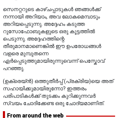
സെനറ്ററുടെ കാഴ്ചപ്പാടുകൾ ഞങ്ങൾക്ക്
നന്നായി അറിയാം, അവ ലോകമെമ്പാടും
അറിയപ്പെടുന്നു. അദ്ദേഹം കടുത്ത
റുസോഫോബുകളുടെ ഒരു കൂട്ടത്തിൽ
പെടുന്നു. അദ്ദേഹത്തിന്റെ
തീരുമാനമാണെങ്കിൽ ഈ ഉപരോധങ്ങൾ
വളരെ മുമ്പുതന്നെ
ഏർപ്പെടുത്തുമായിരുന്നുവെന്ന് പെസ്കോവ്
പറഞ്ഞു.
(ഉക്രെയ്ൻ) ഒത്തുതീർപ്പ് (പ്രക്രിയ)യെ അത്
സഹായിക്കുമായിരുന്നോ? ഇത്തരം
പരിപാടികൾക്ക് തുടക്കം കുറിക്കുന്നവർ
സ്വയം ചോദിക്കേണ്ട ഒരു ചോദ്യമാണിത്.
From around the web