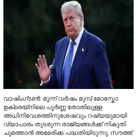
വാഷിംഗ്ടൺ: മൂന്ന് വർഷം മുമ്പ് മോസ്കോ
ഉക്രെയ്നിലെ പൂർണ്ണ തോതിലുള്ള
അധിനിവേശത്തിനുശേഷവും റഷ്യയുമായി
വ്യാപാരം തുടരുന്ന രാജ്യങ്ങൾക്ക് നികുതി
ചുമത്താൻ അമേരിക്ക പദ്ധതിയിടുന്നു. സൗത്ത്