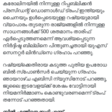
കരോലിനയിൽ നിന്നുള്ള റിപ്പബ്ലിക്കൻ
പ്രസിഡന്റ് ഡൊണാൾഡ് ട്രംപ് ഇന്ത്യയും
ചൈനയും ഉൾപ്പെടെയുള്ള റഷ്യയുമായി
വ്യാപാരം തുടരുന്ന രാജ്യങ്ങളിൽ നിന്നുള്ള
സാധനങ്ങൾക്ക് 500 ശതമാനം താരിഫ്
ഏർപ്പെടുത്തണമെന്ന് ആവശ്യപ്പെടുന്ന
നിർദ്ദിഷ്ട ബില്ലിനെ പിന്തുണച്ചതായി യുഎസ്
സെനറ്റർ ലിൻഡ്സെ ഗ്രഹാം പറഞ്ഞു.
റഷ്യയ്‌ക്കെതിരായ കടുത്ത പുതിയ ഉപരോധ
ബിൽ സ്പോൺസർ ചെയ്യുന്ന ഗ്രഹാം
ഞായറാഴ്ച എബിസി ന്യൂസിനോട് പറഞ്ഞു,
ജൂലൈ ഇടവേളയ്ക്ക് ശേഷം വോട്ടിനായി
നിയമനിർമ്മാണം കൊണ്ടുവരണമെന്ന് ട്രംപ്
തന്നോട് പറഞ്ഞതായി.