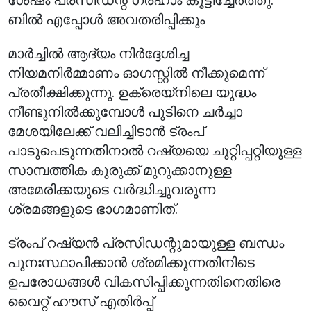
ശേഷം പ്രസിഡന്റ് ഗ്രഹാം കൂട്ടിച്ചേർത്തു.
ബിൽ എപ്പോൾ അവതരിപ്പിക്കും
മാർച്ചിൽ ആദ്യം നിർദ്ദേശിച്ച
നിയമനിർമ്മാണം ഓഗസ്റ്റിൽ നീക്കുമെന്ന്
പ്രതീക്ഷിക്കുന്നു. ഉക്രെയ്നിലെ യുദ്ധം
നീണ്ടുനിൽക്കുമ്പോൾ പുടിനെ ചർച്ചാ
മേശയിലേക്ക് വലിച്ചിടാൻ ട്രംപ്
പാടുപെടുന്നതിനാൽ റഷ്യയെ ചുറ്റിപ്പറ്റിയുള്ള
സാമ്പത്തിക കുരുക്ക് മുറുക്കാനുള്ള
അമേരിക്കയുടെ വർദ്ധിച്ചുവരുന്ന
ശ്രമങ്ങളുടെ ഭാഗമാണിത്.
ട്രംപ് റഷ്യൻ പ്രസിഡന്റുമായുള്ള ബന്ധം
പുനഃസ്ഥാപിക്കാൻ ശ്രമിക്കുന്നതിനിടെ
ഉപരോധങ്ങൾ വികസിപ്പിക്കുന്നതിനെതിരെ
വൈറ്റ് ഹൗസ് എതിർപ്പ്