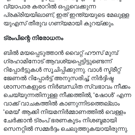
വ്യാപാര കരാറിൽ ഒപ്പുവെക്കുന്ന
പ്രക്രിയയിലാണ്, ഇത് ഇന്ത്യയുടെ മേലുള്ള
യുഎസ് തീരുവ ഗണ്യമായി കുറയ്ക്കും.
ട്രംപിന്റെ നിരോധനം
ബിൽ മയപ്പെടുത്താൻ വൈറ്റ് ഹൗസ് മുമ്പ്
ഗ്രഹാമിനോട് ആവശ്യപ്പെട്ടിട്ടുണ്ടെന്ന്
റിപ്പോർട്ടുകൾ സൂചിപ്പിക്കുന്നു. വാൾ സ്ട്രീറ്റ്
ജേണൽ റിപ്പോർട്ട് അനുസരിച്ച്, നിർദ്ദിഷ്ട
ശാസനകളുടെ നിർബന്ധിത സ്വഭാവം നീക്കം
ചെയ്യുന്നതിനുള്ള നീക്കത്തിൽ, 'ഷോൾ' എന്ന
വാക്ക് വാചകത്തിൽ കാണുന്നിടത്തെല്ലാം
'മെയ്' ആക്കി നിയമനിർമ്മാണത്തിൽ വെള്ളം
ചേർക്കാൻ ട്രംപ് ഭരണകൂടം നിശബ്ദമായി
സെനറ്റിൽ സമ്മർദ്ദം ചെലുത്തുകയായിരുന്നു.