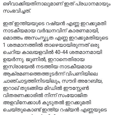
ഒഴിവാക്കിയതിനാലുമാണ് ഇത് പ്രധാനമായും
സംഭവിച്ചത്.
ഇത് ഇന്ത്യയുടെ റഷ്യൻ എണ്ണ ഇറക്കുമതി
നാടകീയമായ വർദ്ധനവിന് കാരണമായി,
മൊത്തം അസംസ്കൃത എണ്ണ ഇറക്കുമതിയുടെ
1 ശതമാനത്തിൽ താഴെയായിരുന്നത് ഒരു
ചെറിയ കാലയളവിൽ 40-44 ശതമാനമായി
ഉയർന്നു. ജൂണിൽ, ഇറാനെതിരായ
ഇസ്രായേൽ നടത്തിയ നാടകീയമായ
ആക്രമണത്തെത്തുടർന്ന് വിപണിയിലെ
ചാഞ്ചാട്ടത്തിനിടയിലും, സൗദി അറേബ്യ,
ഇറാഖ് തുടങ്ങിയ മിഡിൽ ഈസ്റ്റേൺ
വിതരണക്കാരിൽ നിന്ന് സംയോജിത
അളവിനേക്കാൾ കൂടുതൽ ഇറക്കുമതി
ചെയ്തുകൊണ്ട് ഇന്ത്യ റഷ്യൻ എണ്ണയുടെ