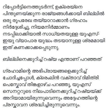
റിപ്പോർട്ടിനെത്തുടർന്ന്, ഉക്രെയ്‌നെ
പിന്തുണയ്ക്കുന്ന രാജ്യങ്ങൾക്കായി ബില്ലിൽ
ഒരു രൂപരേഖ തയ്യാറാക്കാൻ ഗ്രഹാം
നിർദ്ദേശിച്ചു, നിയമനിർമ്മാണം
നടപ്പിലാക്കിയാൽ സാധ്യതയുള്ള യുഎസ്-
ഇയു വ്യാപാര യുദ്ധം തടയാനുള്ള ശ്രമമായി
ഇത് കണക്കാക്കപ്പെടുന്നു.
ബില്ലിനെക്കുറിച്ച് റഷ്യ എന്താണ് പറഞ്ഞത്
ഗ്രഹാമിന്റെ അഭിപ്രായങ്ങളെക്കുറിച്ച്
ചോദിച്ചപ്പോൾ, ക്രെംലിൻ വക്താവ് ദിമിത്രി
പെസ്കോവ് തിങ്കളാഴ്ച പറഞ്ഞു, യുഎസ്
സെനറ്ററുടെ നിലപാടിനെക്കുറിച്ച് റഷ്യയ്ക്ക്
അറിയാമായിരുന്നുവെന്നും അദ്ദേഹത്തിന്റെ
പ്രസ്താവന ശ്രദ്ധിച്ചിരുന്നുവെന്നും.