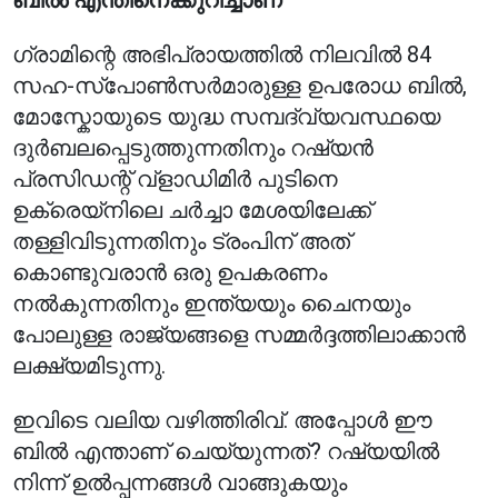
ബിൽ എന്തിനെക്കുറിച്ചാണ്
ഗ്രാമിന്റെ അഭിപ്രായത്തിൽ നിലവിൽ 84
സഹ-സ്പോൺസർമാരുള്ള ഉപരോധ ബിൽ,
മോസ്കോയുടെ യുദ്ധ സമ്പദ്‌വ്യവസ്ഥയെ
ദുർബലപ്പെടുത്തുന്നതിനും റഷ്യൻ
പ്രസിഡന്റ് വ്‌ളാഡിമിർ പുടിനെ
ഉക്രെയ്‌നിലെ ചർച്ചാ മേശയിലേക്ക്
തള്ളിവിടുന്നതിനും ട്രംപിന് അത്
കൊണ്ടുവരാൻ ഒരു ഉപകരണം
നൽകുന്നതിനും ഇന്ത്യയും ചൈനയും
പോലുള്ള രാജ്യങ്ങളെ സമ്മർദ്ദത്തിലാക്കാൻ
ലക്ഷ്യമിടുന്നു.
ഇവിടെ വലിയ വഴിത്തിരിവ്. അപ്പോൾ ഈ
ബിൽ എന്താണ് ചെയ്യുന്നത്? റഷ്യയിൽ
നിന്ന് ഉൽപ്പന്നങ്ങൾ വാങ്ങുകയും