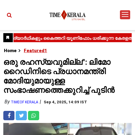
Home
Featured1
ഒരു രഹസ്യവുമില്ല": ലിമോ
റൈഡിനിടെ പ്രധാനമന്ത്രി
മോദിയുമായുള്ള
സംഭാഷണത്തെക്കുറിച്ച് പുടിൻ
By
Sep 4, 2025, 14:09 IST
TIMEOF KERALA