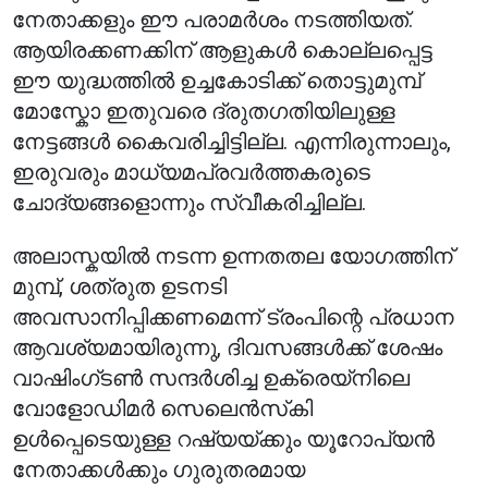
നേതാക്കളും ഈ പരാമർശം നടത്തിയത്.
ആയിരക്കണക്കിന് ആളുകൾ കൊല്ലപ്പെട്ട
ഈ യുദ്ധത്തിൽ ഉച്ചകോടിക്ക് തൊട്ടുമുമ്പ്
മോസ്കോ ഇതുവരെ ദ്രുതഗതിയിലുള്ള
നേട്ടങ്ങൾ കൈവരിച്ചിട്ടില്ല. എന്നിരുന്നാലും,
ഇരുവരും മാധ്യമപ്രവർത്തകരുടെ
ചോദ്യങ്ങളൊന്നും സ്വീകരിച്ചില്ല.
അലാസ്കയിൽ നടന്ന ഉന്നതതല യോഗത്തിന്
മുമ്പ്, ശത്രുത ഉടനടി
അവസാനിപ്പിക്കണമെന്ന് ട്രംപിന്റെ പ്രധാന
ആവശ്യമായിരുന്നു, ദിവസങ്ങൾക്ക് ശേഷം
വാഷിംഗ്ടൺ സന്ദർശിച്ച ഉക്രെയ്നിലെ
വോളോഡിമർ സെലെൻസ്‌കി
ഉൾപ്പെടെയുള്ള റഷ്യയ്ക്കും യൂറോപ്യൻ
നേതാക്കൾക്കും ഗുരുതരമായ