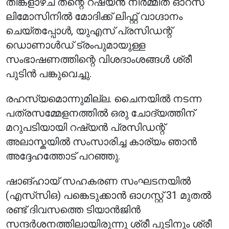
തിങ്കളാഴ്ച തന്റെ റഷ്യൻ നിർമ്മിത ഓറസ്
ലിമോസിനിൽ മോദിക്ക് ലിഫ്റ്റ് വാഗ്ദാനം
ചെയ്തപ്പോൾ, യുഎസ് പ്രസിഡന്റ്
ഡൊണാൾഡ് ട്രംപുമായുള്ള
സംഭാഷണത്തിന്റെ വിശദാംശങ്ങൾ ശ്രീ
പുടിൻ പങ്കുവെച്ചു.
രഹസ്യമൊന്നുമില്ല. ചൈനയിൽ നടന്ന
പത്രസമ്മേളനത്തിൽ ഒരു ചോദ്യത്തിന്
മറുപടിയായി റഷ്യൻ പ്രസിഡന്റ്
അലാസ്കയിൽ സംസാരിച്ച കാര്യം ഞാൻ
അദ്ദേഹത്തോട് പറഞ്ഞു.
ഷാങ്ഹായ് സഹകരണ സംഘടനയിൽ
(എസ്‌സി‌ഒ) പങ്കെടുക്കാൻ ഓഗസ്റ്റ് 31 മുതൽ
രണ്ട് ദിവസത്തെ ടിയാൻജിൻ
സന്ദർശനത്തിലായിരുന്നു ശ്രീ പുടിനും ശ്രീ