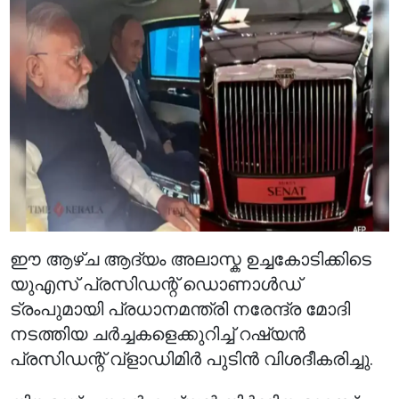
ഈ ആഴ്ച ആദ്യം അലാസ്ക ഉച്ചകോടിക്കിടെ
യുഎസ് പ്രസിഡന്റ് ഡൊണാൾഡ്
ട്രംപുമായി പ്രധാനമന്ത്രി നരേന്ദ്ര മോദി
നടത്തിയ ചർച്ചകളെക്കുറിച്ച് റഷ്യൻ
പ്രസിഡന്റ് വ്‌ളാഡിമിർ പുടിൻ വിശദീകരിച്ചു.