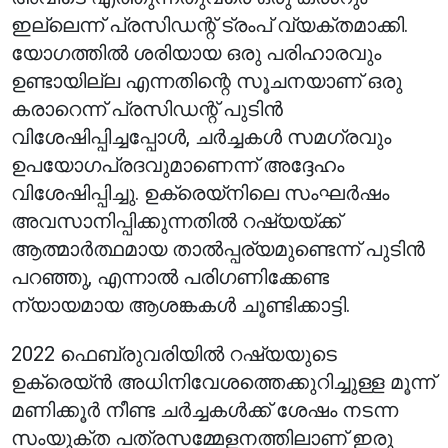
ഇല്ലെന്ന് പ്രസിഡന്റ് ട്രംപ് വ്യക്തമാക്കി.
യോഗത്തിൽ ശരിയായ ഒരു പരിഹാരവും
ഉണ്ടായില്ല എന്നതിന്റെ സൂചനയാണ് ഒരു
കരാറെന്ന് പ്രസിഡന്റ് പുടിൻ
വിശേഷിപ്പിച്ചപ്പോൾ, ചർച്ചകൾ സമഗ്രവും
ഉപയോഗപ്രദവുമാണെന്ന് അദ്ദേഹം
വിശേഷിപ്പിച്ചു. ഉക്രെയ്നിലെ സംഘർഷം
അവസാനിപ്പിക്കുന്നതിൽ റഷ്യയ്ക്ക്
ആത്മാർത്ഥമായ താൽപ്പര്യമുണ്ടെന്ന് പുടിൻ
പറഞ്ഞു, എന്നാൽ പരിഗണിക്കേണ്ട
ന്യായമായ ആശങ്കകൾ ചൂണ്ടിക്കാട്ടി.
2022 ഫെബ്രുവരിയിൽ റഷ്യയുടെ
ഉക്രെയ്ൻ അധിനിവേശത്തെക്കുറിച്ചുള്ള മൂന്ന്
മണിക്കൂർ നീണ്ട ചർച്ചകൾക്ക് ശേഷം നടന്ന
സംയുക്ത പത്രസമ്മേളനത്തിലാണ് ഇരു