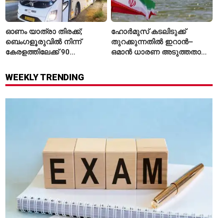
ഓണം യാത്രാ തിരക്ക്;
ഹോർമുസ് കടലിടുക്ക്
ബെംഗളൂരുവിൽ നിന്ന്
തുറക്കുന്നതിൽ ഇറാൻ–
കേരളത്തിലേക്ക് 90
ഒമാൻ ധാരണ അടുത്തതായി;
പ്രത്യേക ബസുകൾ
നിബന്ധനകളുമായി
ടെഹ്റാൻ
WEEKLY TRENDING