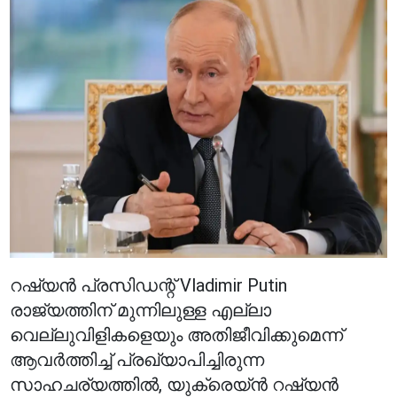
റഷ്യൻ പ്രസിഡന്റ് Vladimir Putin
രാജ്യത്തിന് മുന്നിലുള്ള എല്ലാ
വെല്ലുവിളികളെയും അതിജീവിക്കുമെന്ന്
ആവർത്തിച്ച് പ്രഖ്യാപിച്ചിരുന്ന
സാഹചര്യത്തിൽ, യുക്രെയ്ൻ റഷ്യൻ