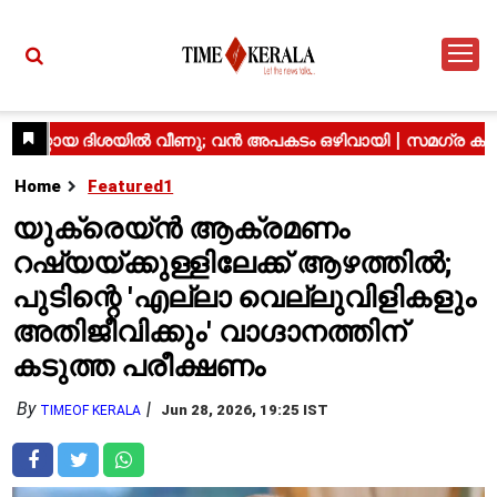
Home
Featured1
യുക്രെയ്ൻ ആക്രമണം
റഷ്യയ്ക്കുള്ളിലേക്ക് ആഴത്തിൽ;
പുടിന്റെ 'എല്ലാ വെല്ലുവിളികളും
അതിജീവിക്കും' വാഗ്ദാനത്തിന്
കടുത്ത പരീക്ഷണം
By
Jun 28, 2026, 19:25 IST
TIMEOF KERALA