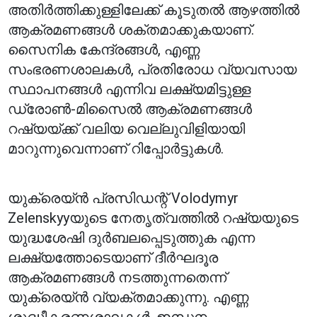
അതിർത്തിക്കുള്ളിലേക്ക് കൂടുതൽ ആഴത്തിൽ
ആക്രമണങ്ങൾ ശക്തമാക്കുകയാണ്.
സൈനിക കേന്ദ്രങ്ങൾ, എണ്ണ
സംഭരണശാലകൾ, പ്രതിരോധ വ്യവസായ
സ്ഥാപനങ്ങൾ എന്നിവ ലക്ഷ്യമിട്ടുള്ള
ഡ്രോൺ-മിസൈൽ ആക്രമണങ്ങൾ
റഷ്യയ്ക്ക് വലിയ വെല്ലുവിളിയായി
മാറുന്നുവെന്നാണ് റിപ്പോർട്ടുകൾ.
യുക്രെയ്ൻ പ്രസിഡന്റ് Volodymyr
Zelenskyyയുടെ നേതൃത്വത്തിൽ റഷ്യയുടെ
യുദ്ധശേഷി ദുർബലപ്പെടുത്തുക എന്ന
ലക്ഷ്യത്തോടെയാണ് ദീർഘദൂര
ആക്രമണങ്ങൾ നടത്തുന്നതെന്ന്
യുക്രെയ്ൻ വ്യക്തമാക്കുന്നു. എണ്ണ