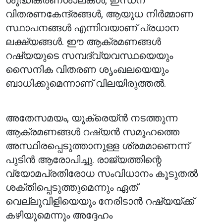
ശുദ്ധീകരണശാലകൾ, ഇന്ധന
വിതരണകേന്ദ്രങ്ങൾ, ആയുധ നിർമ്മാണ
സ്ഥാപനങ്ങൾ എന്നിവയാണ് പ്രധാന
ലക്ഷ്യങ്ങൾ. ഈ ആക്രമണങ്ങൾ
റഷ്യയുടെ സമ്പദ്‌വ്യവസ്ഥയെയും
സൈനിക വിതരണ ശൃംഖലയെയും
ബാധിക്കുമെന്നാണ് വിലയിരുത്തൽ.
അതേസമയം, യുക്രെയ്ൻ നടത്തുന്ന
ആക്രമണങ്ങൾ റഷ്യൻ സമൂഹത്തെ
അസ്ഥിരപ്പെടുത്താനുള്ള ശ്രമമാണെന്ന്
പുടിൻ ആരോപിച്ചു. രാജ്യത്തിന്റെ
വ്യോമപ്രതിരോധ സംവിധാനം കൂടുതൽ
ശക്തിപ്പെടുത്തുമെന്നും ഏത്
വെല്ലുവിളിയെയും നേരിടാൻ റഷ്യയ്ക്ക്
കഴിയുമെന്നും അദ്ദേഹം