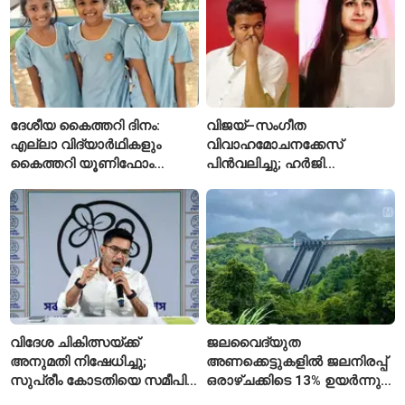
ദേശീയ കൈത്തറി ദിനം:
വിജയ്–സംഗീത
എല്ലാ വിദ്യാർഥികളും
വിവാഹമോചനക്കേസ്
കൈത്തറി യൂണിഫോം
പിൻവലിച്ചു; ഹർജി
ധരിക്കുന്ന കേരളത്തിലെ ഈ
പിൻവലിച്ചതോടെ കേസ്
സ്കൂൾ വേറിട്ട മാതൃക
അവസാനിപ്പിച്ച് കോടതി
വിദേശ ചികിത്സയ്ക്ക്
ജലവൈദ്യുത
അനുമതി നിഷേധിച്ചു;
അണക്കെട്ടുകളിൽ ജലനിരപ്പ്
സുപ്രീം കോടതിയെ സമീപിച്ച്
ഒരാഴ്ചക്കിടെ 13% ഉയർന്നു;
അഭിഷേക് ബാനർജി
കഴിഞ്ഞ വർഷത്തേക്കാൾ