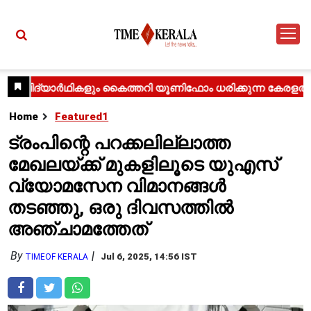
Home
Featured1
ട്രംപിന്റെ പറക്കലില്ലാത്ത
മേഖലയ്ക്ക് മുകളിലൂടെ യുഎസ്
വ്യോമസേന വിമാനങ്ങൾ
തടഞ്ഞു, ഒരു ദിവസത്തിൽ
അഞ്ചാമത്തേത്
By
Jul 6, 2025, 14:56 IST
TIMEOF KERALA