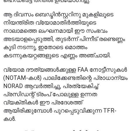
ഹെഡ്ബട്ട് തന്ത്രം ഉപയോഗിച്ചു.
ആ ദിവസം ബെഡ്മിൻസ്റ്ററിനു മുകളിലൂടെ
നിയന്ത്രിത വ്യോമാതിർത്തിയുടെ
നാലാമത്തെ ലംഘനമായി ഈ സംഭവം
അടയാളപ്പെടുത്തി, തുടർന്ന് പിന്നീട് രണ്ടെണ്ണം
കൂടി നടന്നു, ഇതോടെ മൊത്തം
കടന്നുകയറ്റങ്ങളുടെ എണ്ണം അഞ്ചായി.
വ്യോമ ദൗത്യങ്ങൾക്കുള്ള FAA നോട്ടീസുകൾ
(NOTAM-കൾ) പാലിക്കേണ്ടതിന്റെ പ്രാധാന്യം
NORAD ആവർത്തിച്ചു, പ്രത്യേകിച്ച്
പ്രസിഡന്റ് ട്രംപ് പോലുള്ള ഉന്നത
വ്യക്തികൾ ഈ പ്രദേശത്ത്
ആയിരിക്കുമ്പോൾ പുറപ്പെടുവിക്കുന്ന TFR-
കൾ.