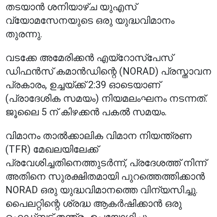
തടയാൻ ശനിയാഴ്ച യുഎസ്
വ്യോമസേനയുടെ ഒരു യുദ്ധവിമാനം
തുരന്നു.
വടക്കേ അമേരിക്കൻ എയ്‌റോസ്‌പേസ്
ഡിഫൻസ് കമാൻഡിന്റെ (NORAD) പ്രസ്താവന
പ്രകാരം, ഉച്ചയ്ക്ക് 2:39 ഓടെയാണ്
(പ്രാദേശിക സമയം) നിയമലംഘനം നടന്നത്.
ജൂലൈ 5 ന് കിഴക്കൻ പകൽ സമയം.
വിമാനം താൽക്കാലിക വിമാന നിയന്ത്രണ
(TFR) മേഖലയിലേക്ക്
പ്രവേശിച്ചതിനെത്തുടർന്ന്, പ്രദേശത്ത് നിന്ന്
അതിനെ സുരക്ഷിതമായി പുറത്തെത്തിക്കാൻ
NORAD ഒരു യുദ്ധവിമാനത്തെ വിന്യസിച്ചു.
പൈലറ്റിന്റെ ശ്രദ്ധ ആകർഷിക്കാൻ ഒരു