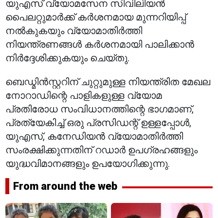
യുഎസ് വ്യോമസേന സിവിലിയൻ
പൈലറ്റുമാർക്ക് കർശനമായ മുന്നറിയിപ്പ്
നൽകുകയും വ്യോമാതിർത്തി
നിയന്ത്രണങ്ങൾ കർശനമായി പാലിക്കാൻ
നിർദ്ദേശിക്കുകയും ചെയ്തു.
ബെഡ്മിൻസ്റ്ററിന് ചുറ്റുമുള്ള നിയന്ത്രിത മേഖല
നോറാഡിന്റെ പാളികളുള്ള വ്യോമ
പ്രതിരോധ സംവിധാനത്തിന്റെ ഭാഗമാണ്,
പ്രത്യേകിച്ച് ഒരു പ്രസിഡന്റ് ഉള്ളപ്പോൾ,
യുഎസ്, കനേഡിയൻ വ്യോമാതിർത്തി
സംരക്ഷിക്കുന്നതിന് റഡാർ ഉപഗ്രഹങ്ങളും
യുദ്ധവിമാനങ്ങളും ഉപയോഗിക്കുന്നു.
From around the web